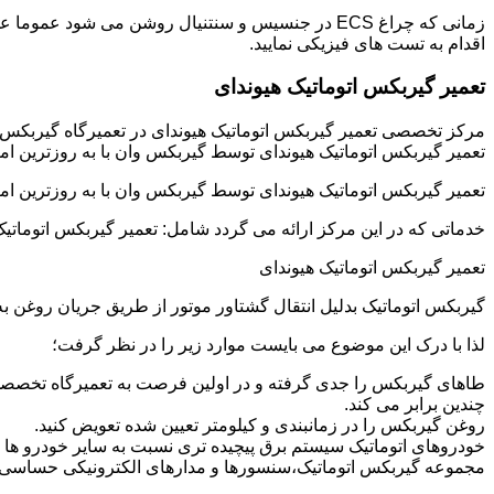
زمانی که چراغ ECS در جنسیس و سنتنیال روشن می شو
اقدام به تست های فیزیکی نمایید.
تعمیر گیربکس اتوماتیک هیوندای
مرکز تخصصی تعمیر گیربکس اتوماتیک هیوندای در تعمیرگاه گیربکس
تعمیر گیربکس اتوماتیک هیوندای توسط گیربکس وان با به روزترین ام
تعمیر گیربکس اتوماتیک هیوندای توسط گیربکس وان با به روزترین ام
خدماتی که در این مرکز ارائه می گردد شامل: تعمیر گیربکس اتوماتیک
تعمیر گیربکس اتوماتیک هیوندای
گیربکس اتوماتیک بدلیل انتقال گشتاور موتور از طریق جریان روغن
لذا با درک این موضوع می بایست موارد زیر را در نظر گرفت؛
طاهای گیربکس را جدی گرفته و در اولین فرصت به تعمیرگاه تخصصی 
چندین برابر می کند.
روغن گیربکس را در زمانبندی و کیلومتر تعیین شده تعویض کنید.
خودروهای اتوماتیک سیستم برق پیچیده تری نسبت به سایر خودرو ها دار
مجموعه گیربکس اتوماتیک،سنسورها و مدارهای الکترونیکی حساسی دا