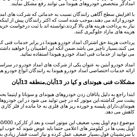
امدادگر متخصص خودروهای هیوندا می توانند رفع مشکل نمایند.
با افزایش سطح آگاهی رانندگان نسبت به خدماتی که شرکت های امداد 
خودرو ارائه می دهند،موجب شده است که اکثر رانندگان پیش از اینکه
نیاز به پرداخت هزینه های بالا گردند،توانسته اند با ثبت درخواست خری
هزینه های مازاد جلوگیری کنند.
پرداخت هزینۀ حق اشتراک امداد خودرو هیوندا در برابر خدمات فنی 
می کنند،بسیار ناچیز می باشد.ضمن آنکه این اطمینان را خواهید داشته
می توانید از خدمات فنی امداد خودرو هیوندا استفاده نمائید.
امداد خودرو آبتین به عنوان یکی از شرکت های امداد خودرو در سراس
ارائه خدمات اختصاصی امداد خودرو هیوندا به رانندگان انواع خودرو هی
مشکلات فنی هیوندای و کیا در 13آبان,منطقه 13آبان
پشت سر گذاشته،این موتور که در چین تولید می شود در این خودروها در 
هیوندای،دارای پلیسه و خورده ریز های فلزی به جا مانده از فلز کار
کاهش می دهد.
اویل پمپ ها در کیلومتر های اعلامی حتما باید عوض شوند که خوب ا
با سرنشینان فول،بسیار ضعیف عمل کرده و نیاز است فشار زیادی به م