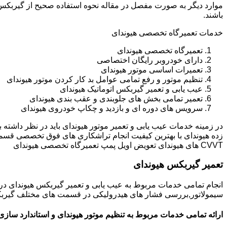
باشند.
خدمات تعمیرگاه تخصصی هیوندای
تعمیرگاه تخصصی هیوندای
دارای خودروبر رایگان اختصاصی
تعمیرات اساسی موتور هیوندای
تنظیم موتور و رفع تمامی عوامل بد کار کردن موتور هیوندای
عیب یابی و تعمیر گیربکس اتوماتیک هیوندای
تعمیر تمامی بخش های جلوبندی و عقب بندی هیوندای
سرویس های دوره ای و بازدید و چکاپ خودروی هیوندای
در زمینه خدمات عیب یابی و تعمیر موتور هیوندای باید در نظر داشته
زده هیوندای با بهترین کیفیت انجام تراشکاری های فوق تخصصی قسم
CVVT های هیوندای تعویض اویل پمپ تعمیرگاه تخصصی هیوندای
تعمیر گیربکس هیوندای
انجام تمامی خدمات مربوط به عیب یابی و تعمیر گیربکس هیوندای 
سیمولاتور,بررسی فشار های هیدرولیکی در قسمت های مختلف گیربکس ه
ارائه تمامی خدمات مربوط به تنظیم موتور هیوندای و استاندارد سازی 