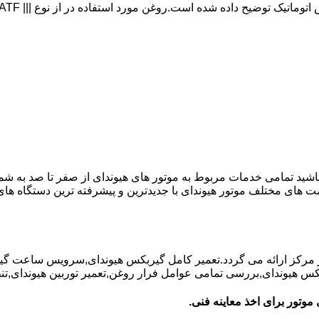
 باشید تمامی خدمات مربوط به موتور های هیوندای از صفر تا صد به شم
ت های مختلف موتور هیوندای با جدیدترین و پیشرفته ترین دستگاه ه
در مرکز ارائه می گردد.تعمیر کامل گیربکس هیوندای,سرویس ساعت گ
یوندای,بررسی تمامی عوامل فرار روغن,تعمیر توربین هیوندای,تنظیم 
موتور برای اخذ معاینه فنی.