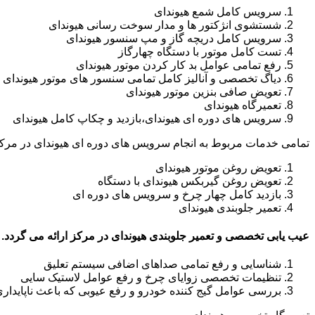
سرویس کامل شمع هیوندای
شستشوی انژکتور ها و مدار سوخت رسانی هیوندای
سرویس کامل دریچه گاز و مپ سنسور هیوندای
تست کامل موتور با دستگاه چهارگاز
رفع تمامی عوامل بد کار کردن موتور هیوندای
دیاگ تخصصی و آنالیز کامل تمامی سنسور های موتور هیوندای
تعویض صافی بنزین موتور هیوندای
تعمیرگاه هیوندای
سرویس های دوره ای هیوندای،بازدید و چکاپ کامل هیوندای
تمامی خدمات مربوط به انجام سرویس های دوره ای هیوندای در مرکز
تعویض روغن موتور هیوندای
تعویض روغن گیربکس هیوندای با دستگاه
بازدید کامل چهار چرخ و سرویس های دوره ای
تعمیر جلوبندی هیوندای
عیب یابی تخصصی و تعمیر جلوبندی هیوندای در مرکز ارائه می گردد.
شناسایی و رفع تمامی صداهای اضافی سیستم تعلیق
تنظیمات تخصصی زوایای چرخ و رفع عوامل لاستیک سایی
بررسی عوامل گیج کننده خودرو و رفع عیوبی که باعث ناپایدار