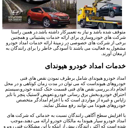
متوقف شده باشد و نیاز به تعمیرکار داشته باشد.در همین راستا
شرکت های خودروسازی برای ارائه خدمات پشتیبانی و همچنین
برخی از شرکت های خصوصی در زمینۀ ارائه خدمات امداد خودرو
مشغول به فعالیت می باشند تا آسودگی خاطر را برای رانندگان به
ارمغان آورند.
خدمات امداد خودرو هیوندای
امداد خودرو هیوندای شامل برطرف نمودن نقص های فنی
خودروهای هیونداست که می توان در مدت زمان کوتاهی و در محل
انجام داد.بررسی نقص های فنی قسمت خنک کننده خودرو،سیستم
احتراق خودرو،بخش برق رسانی خودرو،تعویض لاستیک پنچر با تایر
زاپاس و غیره از مواردی است که با اعزام امدادگر متخصص
خودروهای هیوندا می توانند رفع مشکل نمایند.
با افزایش سطح آگاهی رانندگان نسبت به خدماتی که شرکت های
امداد خودرو سیار هیوندا به مالکان خودرو ارائه می دهند،موجب
شده است که اکثر رانندگان پیش از اینکه با این مشکلات فنی روبرو