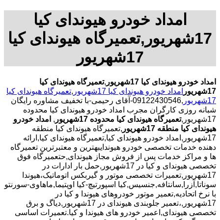
امداد خودرو هیوندای کیا
17شهریور,تعمیرگاه هیوندای کیا
17شهریور
امداد خودرو هیوندای کیا 17شهریور
,
تعمیرگاه هیوندای کیا
17شهریور
امداد خودرو هیوندای کیا 17شهریور
,
تعمیرگاه هیوندای کیا
17شهریور
,09122430546-آقای رحیمی-با تخفیف مشاوره رایگان
شبانه روزی کارگران مجرب امداد خودرو هیوندای کیا محدوده
17شهریور,
تعمیرگاه هیوندای کیا محدوده 17شهریور
,
امداد خودرو
هیوندای کیا منطقه 17شهریور
,تعمیرگاه هیوندای کیا منطقه
17شهریور,امداد خودرو هیوندای کیا,تعمیرگاه هیوندای کیا,ارائه
دهنده خدمات تخصصی خودرو هیوندایبهترین و معتبرترین تعمیرگاه
ها و مراکز خدمات پس از فروش مجاز هیوندای,حتعمیرگاه فوق
تخصصی هیوندای و کیا در 17شهریور,حمل بار ادارات در
17شهریور,تعمیرات تخصصی موتور و گیربکس اتوماتیک،هیوندا
سوناتا,آزرا,سانتافه,جنسیس,کیا اسپورتیچ-کیا اوپتیما‌,ماهاوی-سورنتو
با نرخ اتحادیه,تعمیر موتور خودروهای هیوندا و کیا در
17شهریور,،تعمیر جلوبندی هیوندای در 17شهریور,دیاگ و برق
تخصصی هیوندای,اعمیر خودرو های هیوندا و کیا.تعمیرات اساسی