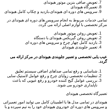
تعویض صافی بنزین موتور هیوندای
تعمیرگاه هیوندای
سرویس های دوره ای هیوندای،بازدید و چکاپ کامل هیوندای
تمامی خدمات مربوط به انجام سرویس های دوره ای هیوندای در
مرکز تخصصی با لوازم اصلی ارائه می گردد.
تعویض روغن موتور هیوندای
تعویض روغن گیربکس هیوندای با دستگاه
بازدید کامل چهار چرخ و سرویس های دوره ای
تعمیر جلوبندی هیوندای
عیب یابی تخصصی و تعمیر جلوبندی هیوندای در مرکز ارائه می
گردد.
شناسایی و رفع تمامی صداهای اضافی سیستم تعلیق
تنظیمات تخصصی زوایای چرخ و رفع عوامل لاستیک سایی
بررسی عوامل گیج کننده خودرو و رفع عیوبی که باعث
ناپایداری خودرو می شوند.
تعمیرگاه تخصصی هیوندای
هیوندای در تمامی مدل ها با اطمینان کامل می توانید امور تعمیراتی
و سرویس های دوره ای خودروی هیوندای خود را به تیم سپرده و با