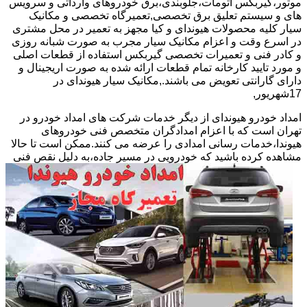
موتور،گیربکس اتومات،جلوبندی،برق خودروهای وارداتی و سرویس
های و سیستم تعلیق برق تخصصی,تعمیرگاه تخصصی و مکانیک
سیار کلیه محصولات هیوندای و کیا مجهز به تعمیر در محل مشتری
در اسرع وقت و اعزام مکانیک سیار مجرب به صورت شبانه روزی
و کادر فنی و تعمیرات تخصصی گیربکس استفاده از قطعات اصلی
و مورد تایید کارخانه تمام قطعات ارائه شده به صورت اریجینال و
دارای گارانتی تعویض می باشند.,مکانیک سیار هیوندای در
17شهریور,
امداد خودرو هیوندای از دیگر خدمات شرکت های امداد خودرو در
تهران است که با اعزام امدادگران متخصص فنی خودروهای
هیوندا،خدمات رسانی امدادی را عرضه می کنند.ممکن است تا حالا
مشاهده
کرده باشید که خودرویی در مسیر جاده،به دلیل نقص فنی