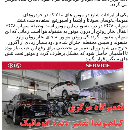
می گردد.
یکی از ایرادات شایع در موتور های تتا ۲ که در خودروهای
هیوندای،توسان،سوناتا و اپتیما و اسپورتیج استفاده شده،نشتی
سوپاپ PCV در درب سوپاپ این موتور است.وظیفه سوپاپ PCV
انتقال بخار روغن از درون موتور به منیفولد هوا است.زمانی که این
سوپاپ معیوب گردد کل روغن موتور به جای بخار روغن وارد
منیفولد و سپس محفظه احتراق شده و دود بسیار زیادی از اگزوز
خارج می شود.روال تعمیراتی تخصصی برای رفع این عیب نیاز بوده
تا اطمینان حاصل شود که مشکل برطرف گردد و موتور تحت تنش
های سنگین قرار نگیرد.