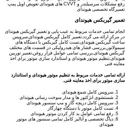
رفع مشکلات سرسیلندر و CVVT های هیوندای تعویض اویل پمپ
تعمیرگاه تخصصی هیوندای
تعمیر گیربکس هیوندای
انجام تمامی خدمات مربوط به عیب یابی و تعمیر گیربکس هیوندای
در مرکز ارائه می گردد.تعمیر کامل گیربکس هیوندای,سرویس
ساعت گیربکس هیوندای,تست کامل گیربکس با دستگاه های
سیمولاتور,بررسی فشار های هیدرولیکی در قسمت های مختلف
گیربکس هیوندای,بررسی تمامی عوامل فرار روغن,تعمیر توربین
هیوندای,تنظیم موتور هیوندای و استاندارد سازی موتور برای اخذ
معاینه فنی
ارائه تمامی خدمات مربوط به تنظیم موتور هیوندای و استاندارد
سازی موتور برای اخذ معاینه فنی.
سرویس کامل شمع هیوندای
شستشوی انژکتور ها و مدار سوخت رسانی هیوندای
سرویس کامل دریچه گاز و مپ سنسور هیوندای
تست کامل موتور با دستگاه چهارگاز
رفع تمامی عوامل بد کار کردن موتور هیوندای
دیاگ تخصصی و آنالیز کامل تمامی سنسور های موتور
هیوندای