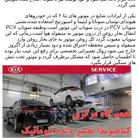
می گردد.
یکی از ایرادات شایع در موتور های تتا ۲ که در خودروهای
هیوندای،توسان،سوناتا و اپتیما و اسپورتیج استفاده شده،نشتی
سوپاپ PCV در درب سوپاپ این موتور است.وظیفه سوپاپ PCV
انتقال بخار روغن از درون موتور به منیفولد هوا است.زمانی که این
سوپاپ معیوب گردد کل روغن موتور به جای بخار روغن وارد
منیفولد و سپس محفظه احتراق شده و دود بسیار زیادی از اگزوز
خارج می شود.روال تعمیراتی تخصصی برای رفع این عیب نیاز بوده
تا اطمینان حاصل شود که مشکل برطرف گردد و موتور تحت تنش
های سنگین قرار نگیرد.