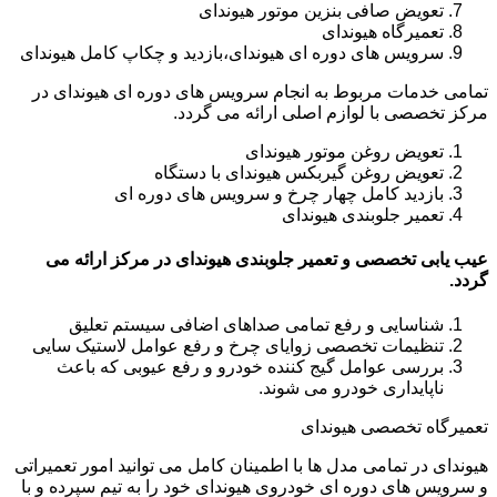
تعویض صافی بنزین موتور هیوندای
تعمیرگاه هیوندای
سرویس های دوره ای هیوندای،بازدید و چکاپ کامل هیوندای
تمامی خدمات مربوط به انجام سرویس های دوره ای هیوندای در
مرکز تخصصی با لوازم اصلی ارائه می گردد.
تعویض روغن موتور هیوندای
تعویض روغن گیربکس هیوندای با دستگاه
بازدید کامل چهار چرخ و سرویس های دوره ای
تعمیر جلوبندی هیوندای
عیب یابی تخصصی و تعمیر جلوبندی هیوندای در مرکز ارائه می
گردد.
شناسایی و رفع تمامی صداهای اضافی سیستم تعلیق
تنظیمات تخصصی زوایای چرخ و رفع عوامل لاستیک سایی
بررسی عوامل گیج کننده خودرو و رفع عیوبی که باعث
ناپایداری خودرو می شوند.
تعمیرگاه تخصصی هیوندای
هیوندای در تمامی مدل ها با اطمینان کامل می توانید امور تعمیراتی
و سرویس های دوره ای خودروی هیوندای خود را به تیم سپرده و با