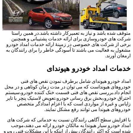
متوقف شده باشد و نیاز به تعمیرکار داشته باشد.در همین راستا
شرکت های خودروسازی برای ارائه خدمات پشتیبانی و همچنین
برخی از شرکت های خصوصی در زمینۀ ارائه خدمات امداد خودرو
مشغول به فعالیت می باشند تا آسودگی خاطر را برای رانندگان به
ارمغان آورند.
خدمات امداد خودرو هیوندای
امداد خودرو هیوندای شامل برطرف نمودن نقص های فنی
خودروهای هیونداست که می توان در مدت زمان کوتاهی و در محل
انجام داد.بررسی نقص های فنی قسمت خنک کننده خودرو،سیستم
احتراق خودرو،بخش برق رسانی خودرو،تعویض لاستیک پنچر با تایر
زاپاس و غیره از مواردی است که با اعزام امدادگر متخصص
خودروهای هیوندا می توانند رفع مشکل نمایند.
با افزایش سطح آگاهی رانندگان نسبت به خدماتی که شرکت های
امداد خودرو سیار هیوندا به مالکان خودرو ارائه می دهند،موجب
شده است که اکثر رانندگان پیش از اینکه با این مشکلات فنی روبرو