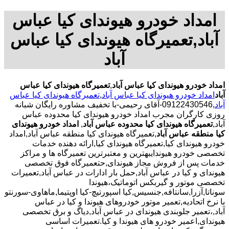
امداد خودرو هیوندای کیا عباس
آباد,تعمیرگاه هیوندای کیا عباس
آباد
امداد خودرو هیوندای کیا عباس آباد
,
تعمیرگاه هیوندای کیا عباس
آباد
امداد خودرو هیوندای کیا عباس آباد
,
تعمیرگاه هیوندای کیا عباس
آباد
,09122430546-آقای رحیمی-با تخفیف مشاوره رایگان شبانه
روزی کارگران مجرب امداد خودرو هیوندای کیا محدوده عباس
آباد,
تعمیرگاه هیوندای کیا محدوده عباس آباد
,
امداد خودرو هیوندای
کیا منطقه عباس آباد
,تعمیرگاه هیوندای کیا منطقه عباس آباد,امداد
خودرو هیوندای کیا,تعمیرگاه هیوندای کیا,ارائه دهنده خدمات
تخصصی خودرو هیوندایبهترین و معتبرترین تعمیرگاه ها و مراکز
خدمات پس از فروش مجاز هیوندای,حتعمیرگاه فوق تخصصی
هیوندای و کیا در عباس آباد,حمل بار ادارات در عباس آباد,تعمیرات
تخصصی موتور و گیربکس اتوماتیک،هیوندا
سوناتا,آزرا,سانتافه,جنسیس,کیا اسپورتیچ-کیا اوپتیما‌,ماهاوی-سورنتو
با نرخ اتحادیه,تعمیر موتور خودروهای هیوندا و کیا در عباس
آباد,،تعمیر جلوبندی هیوندای در عباس آباد,دیاگ و برق تخصصی
هیوندای,اعمیر خودرو های هیوندا و کیا.تعمیرات اساسی