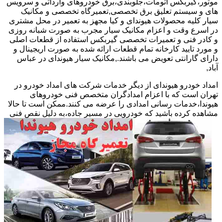
موتور،گیربکس اتومات،جلوبندی،برق خودروهای وارداتی و سرویس
های و سیستم تعلیق برق تخصصی,تعمیرگاه تخصصی و مکانیک
سیار کلیه محصولات هیوندای و کیا مجهز به تعمیر در محل مشتری
در اسرع وقت و اعزام مکانیک سیار مجرب به صورت شبانه روزی
و کادر فنی و تعمیرات تخصصی گیربکس استفاده از قطعات اصلی
و مورد تایید کارخانه تمام قطعات ارائه شده به صورت اریجینال و
دارای گارانتی تعویض می باشند.,مکانیک سیار هیوندای در عباس
آباد,
امداد خودرو هیوندای از دیگر خدمات شرکت های امداد خودرو در
تهران است که با اعزام امدادگران متخصص فنی خودروهای
هیوندا،خدمات رسانی امدادی را عرضه می کنند.ممکن است تا حالا
مشاهده
کرده باشید که خودرویی در مسیر جاده،به دلیل نقص فنی