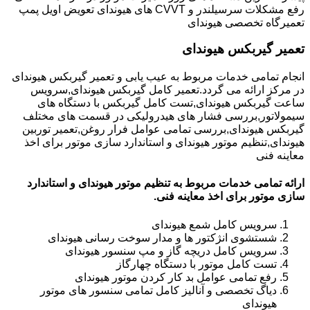
رفع مشکلات سرسیلندر و CVVT های هیوندای تعویض اویل پمپ
تعمیرگاه تخصصی هیوندای
تعمیر گیربکس هیوندای
انجام تمامی خدمات مربوط به عیب یابی و تعمیر گیربکس هیوندای
در مرکز ارائه می گردد.تعمیر کامل گیربکس هیوندای,سرویس
ساعت گیربکس هیوندای,تست کامل گیربکس با دستگاه های
سیمولاتور,بررسی فشار های هیدرولیکی در قسمت های مختلف
گیربکس هیوندای,بررسی تمامی عوامل فرار روغن,تعمیر توربین
هیوندای,تنظیم موتور هیوندای و استاندارد سازی موتور برای اخذ
معاینه فنی
ارائه تمامی خدمات مربوط به تنظیم موتور هیوندای و استاندارد
سازی موتور برای اخذ معاینه فنی.
سرویس کامل شمع هیوندای
شستشوی انژکتور ها و مدار سوخت رسانی هیوندای
سرویس کامل دریچه گاز و مپ سنسور هیوندای
تست کامل موتور با دستگاه چهارگاز
رفع تمامی عوامل بد کار کردن موتور هیوندای
دیاگ تخصصی و آنالیز کامل تمامی سنسور های موتور
هیوندای