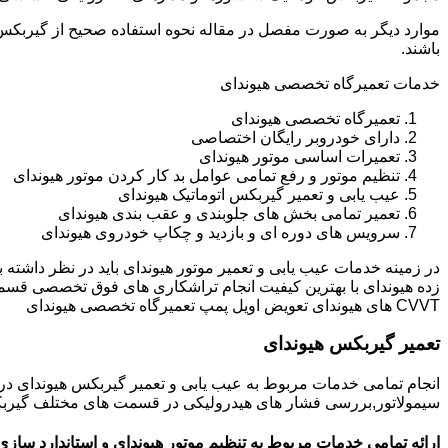
باشند.
خدمات تعمیرگاه تخصصی هیوندای
تعمیرگاه تخصصی هیوندای
دارای خودروبر رایگان اختصاصی
تعمیرات اساسی موتور هیوندای
تنظیم موتور و رفع تمامی عوامل بد کار کردن موتور هیوندای
عیب یابی و تعمیر گیربکس اتوماتیک هیوندای
تعمیر تمامی بخش های جلوبندی و عقب بندی هیوندای
سرویس های دوره ای و بازدید و چکاپ خودروی هیوندای
در زمینه خدمات عیب یابی و تعمیر موتور هیوندای باید در نظر داشته
زده هیوندای با بهترین کیفیت انجام تراشکاری های فوق تخصصی قسم
CVVT های هیوندای تعویض اویل پمپ تعمیرگاه تخصصی هیوندای
تعمیر گیربکس هیوندای
انجام تمامی خدمات مربوط به عیب یابی و تعمیر گیربکس هیوندای 
سیمولاتور,بررسی فشار های هیدرولیکی در قسمت های مختلف گیربکس ه
ارائه تمامی خدمات مربوط به تنظیم موتور هیوندای و استاندارد سازی 