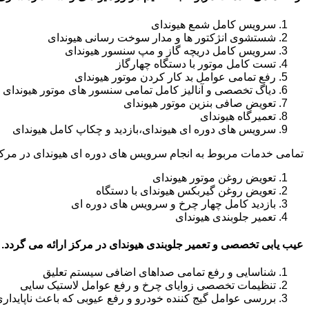
سرویس کامل شمع هیوندای
شستشوی انژکتور ها و مدار سوخت رسانی هیوندای
سرویس کامل دریچه گاز و مپ سنسور هیوندای
تست کامل موتور با دستگاه چهارگاز
رفع تمامی عوامل بد کار کردن موتور هیوندای
دیاگ تخصصی و آنالیز کامل تمامی سنسور های موتور هیوندای
تعویض صافی بنزین موتور هیوندای
تعمیرگاه هیوندای
سرویس های دوره ای هیوندای،بازدید و چکاپ کامل هیوندای
تمامی خدمات مربوط به انجام سرویس های دوره ای هیوندای در مرکز
تعویض روغن موتور هیوندای
تعویض روغن گیربکس هیوندای با دستگاه
بازدید کامل چهار چرخ و سرویس های دوره ای
تعمیر جلوبندی هیوندای
عیب یابی تخصصی و تعمیر جلوبندی هیوندای در مرکز ارائه می گردد.
شناسایی و رفع تمامی صداهای اضافی سیستم تعلیق
تنظیمات تخصصی زوایای چرخ و رفع عوامل لاستیک سایی
بررسی عوامل گیج کننده خودرو و رفع عیوبی که باعث ناپایدار