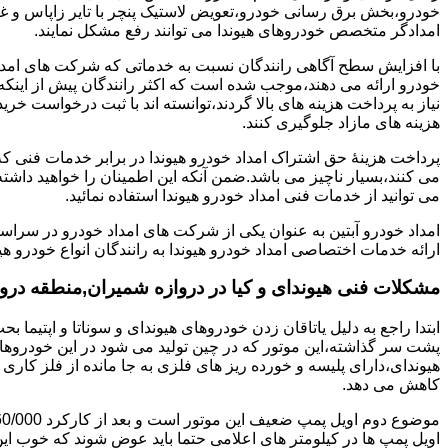
خودرو،بخش برق رسانی خودرو،تعویض لاستیک پنچر با تایر زاپاس و غی
امدادگر متخصص خودروهای هیوندا می توانند رفع مشکل نمایند.
با افزایش سطح آگاهی رانندگان نسبت به خدماتی که شرکت های امداد 
خودرو ارائه می دهند،موجب شده است که اکثر رانندگان پیش از اینکه
نیاز به پرداخت هزینه های بالا گردند،توانسته اند با ثبت درخواست خری
هزینه های مازاد جلوگیری کنند.
پرداخت هزینۀ حق اشتراک امداد خودرو هیوندا در برابر خدمات فنی 
می کنند،بسیار ناچیز می باشد.ضمن آنکه این اطمینان را خواهید داشته
می توانید از خدمات فنی امداد خودرو هیوندا استفاده نمائید.
امداد خودرو آبتین به عنوان یکی از شرکت های امداد خودرو در سراس
ارائه خدمات اختصاصی امداد خودرو هیوندا به رانندگان انواع خودرو هی
مشکلات فنی هیوندای و کیا در دروازه شمیران,منطقه درو
پشت سر گذاشته،این موتور که در چین تولید می شود در این خودروها در 
هیوندای،دارای پلیسه و خورده ریز های فلزی به جا مانده از فلز کار
کاهش می دهد.
اویل پمپ ها در کیلومتر های اعلامی حتما باید عوض شوند که خوب ا