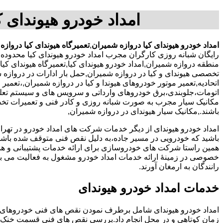
امداد خودرو هیوندای ک
امداد خودرو هیوندای کیا دروازه شمیران
,
تعمیرگاه هیوندای کیا دروازه
رایگان شبانه روزی کارگران مجرب امداد خودرو هیوندای کیا محدوده 
منطقه دروازه شمیران,امداد خودرو هیوندای کیا,تعمیرگاه هیوندای کی
تخصصی هیوندای و کیا در دروازه شمیران,حمل بار ادارات در دروازه شم
اتحادیه,تعمیر موتور خودروهای هیوندا و کیا در دروازه شمیران,،تعم
اتومات،جلوبندی،برق خودروهای وارداتی و سرویس های و سیستم تعل
مکانیک سیار مجرب به صورت شبانه روزی و کادر فنی و تعمیرات تخصص
باشند.,مکانیک سیار هیوندای در دروازه شمیران,
امداد خودرو هیوندای از دیگر خدمات شرکت های امداد خودرو در ته
باشید که خودرویی در مسیر جاده،به دلیل نقص فنی متوقف شده باشد و 
همین راستا شرکت های خودروسازی برای ارائه خدمات پشتیبانی و 
خصوصی در زمینۀ ارائه خدمات امداد خودرو مشغول به فعالیت می با
رانندگان به ارمغان آورند.
خدمات امداد خودرو هیوندای
امداد خودرو هیوندای شامل برطرف نمودن نقص های فنی خودروهای 
زمان کوتاهی و در محل انجام داد.بررسی نقص های فنی قسمت خنک 