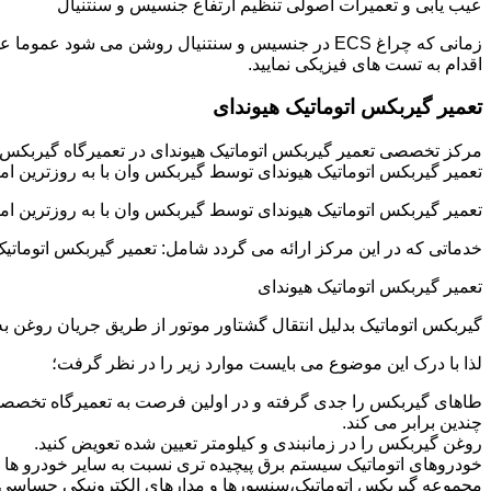
عیب یابی و تعمیرات اصولی تنظیم ارتفاع جنسیس و سنتنیال
زمانی که چراغ ECS در جنسیس و سنتنیال روشن می شو
اقدام به تست های فیزیکی نمایید.
تعمیر گیربکس اتوماتیک هیوندای
مرکز تخصصی تعمیر گیربکس اتوماتیک هیوندای در تعمیرگاه گیربکس
تعمیر گیربکس اتوماتیک هیوندای توسط گیربکس وان با به روزترین ام
تعمیر گیربکس اتوماتیک هیوندای توسط گیربکس وان با به روزترین ام
خدماتی که در این مرکز ارائه می گردد شامل: تعمیر گیربکس اتوماتیک
تعمیر گیربکس اتوماتیک هیوندای
گیربکس اتوماتیک بدلیل انتقال گشتاور موتور از طریق جریان روغن
لذا با درک این موضوع می بایست موارد زیر را در نظر گرفت؛
طاهای گیربکس را جدی گرفته و در اولین فرصت به تعمیرگاه تخصصی 
چندین برابر می کند.
روغن گیربکس را در زمانبندی و کیلومتر تعیین شده تعویض کنید.
خودروهای اتوماتیک سیستم برق پیچیده تری نسبت به سایر خودرو ها دار
مجموعه گیربکس اتوماتیک،سنسورها و مدارهای الکترونیکی حساسی دا