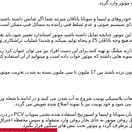
وتور وارد گردد.
دروهای و اپتیما و سوناتا یاتاقان میزنند شما اگر شانس داشته باشی
ای سیستم صوتی و عدم تسلط فنی راننده به مسائل فنی،ممکن است یات
 پولیش کاری را رد و ممنوع کرده است.
یل ندارند میلنگ نو تهیه کنند.برای این دست افراد نیز می توان عنوان
نمونه هایی داشته که موتور جواب داده است و میتوانید از آن استفاده 
هزینه تعمیر استاندارد و سوناتا و اپتیمای یاتاقان زده در صورتی که شاتون نزده باشند ب
طعات پلاستیکی یونیت شروع به آب شدن می کنند و در ادامه با شعله 
 روغن موتور به جای بخار روغن وارد منیفولد و سپس محفظه احتراق ش
ل برطرف گردد و موتور تحت تنش های سنگین قرار نگیرد.