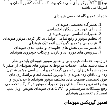
نوع ||| ATF وایکو و ای سی دلکو بوده که ساخت کشور آلمان و
امریکا می باشند.
خدمات تعمیرگاه تخصصی هیوندای
تعمیرگاه تخصصی هیوندای
دارای خودروبر رایگان اختصاصی
تعمیرات اساسی موتور هیوندای
تنظیم موتور و رفع تمامی عوامل بد کار کردن موتور هیوندای
عیب یابی و تعمیر گیربکس اتوماتیک هیوندای
تعمیر تمامی بخش های جلوبندی و عقب بندی هیوندای
سرویس های دوره ای و بازدید و چکاپ خودروی هیوندای
در زمینه خدمات عیب یابی و تعمیر موتور هیوندای باید در نظر
داشته باشید تمامی خدمات مربوط به موتور های هیوندای از صفر تا
صد به شما عزیزان ارائه می گردد.تعمیرات اساسی موتور شاتون
زده و یاتاقان زده هیوندای با بهترین کیفیت انجام تراشکاری های
فوق تخصصی قسمت های مختلف موتور هیوندای با جدیدترین و
پیشرفته ترین دستگاه های روز تعمیرات موتور در کارگاه تخصصی
رفع مشکلات سرسیلندر و CVVT های هیوندای تعویض اویل پمپ
تعمیرگاه تخصصی هیوندای
تعمیر گیربکس هیوندای