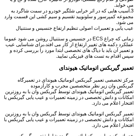
می خوابد.
3.آسیب هایی که در اثر خرابی شلگیر خودرو در سمت شاگرد به
مجموعه کمپرسور و سلونویید تقسیم و سیم کشی این قسمت وارد
می شود.
عیب یابی و تعمیرات اصولی تنظیم ارتفاع جنسیس و سنتنیال
زمانی که چراغ ECS در جنسیس و سنتنیال روشن می شود عموما
عملکرد دکمه های تغییر ارتفاع از کار می افتد،برای شناسایی عیب
و تعمیر آن باید با دیاگ های تخصصی ابتدا مورد را بررسی کرده و
سپس اقدام به تست های فیزیکی نمایید.
تعمیر گیربکس اتوماتیک هیوندای
مرکز تخصصی تعمیر گیربکس اتوماتیک هیوندای در تعمیرگاه
گیربکس وان زیر نظر متخصصین مجرب و کارآزموده
تعمیر گیربکس اتوماتیک هیوندای توسط گیربکس وان با به روزترین
امکانات و دانش تخصصی در زمینه تعمیرات و عیب یابی گیربکس با
افتخار اعلام می دارد.
تعمیر گیربکس اتوماتیک هیوندای توسط گیربکس وان با به روزترین
امکانات و دانش تخصصی در زمینه تعمیرات و عیب یابی گیربکس با
افتخار اعلام می دارد.
خدماتی که در این مرکز ارائه می گردد شامل: تعمیر گیربکس