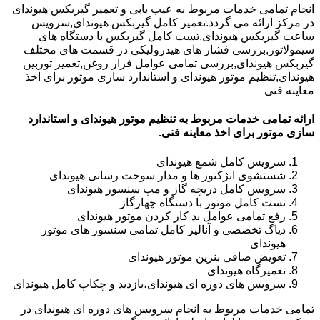
انجام تمامی خدمات مربوط به عیب یابی و تعمیر گیربکس هیوندای
در مرکز ارائه می گردد.تعمیر کامل گیربکس هیوندای,سرویس
ساعت گیربکس هیوندای,تست کامل گیربکس با دستگاه های
سیمولاتور,بررسی فشار های هیدرولیکی در قسمت های مختلف
گیربکس هیوندای,بررسی تمامی عوامل فرار روغن,تعمیر توربین
هیوندای,تنظیم موتور هیوندای و استاندارد سازی موتور برای اخذ
معاینه فنی
ارائه تمامی خدمات مربوط به تنظیم موتور هیوندای و استاندارد
سازی موتور برای اخذ معاینه فنی.
سرویس کامل شمع هیوندای
شستشوی انژکتور ها و مدار سوخت رسانی هیوندای
سرویس کامل دریچه گاز و مپ سنسور هیوندای
تست کامل موتور با دستگاه چهارگاز
رفع تمامی عوامل بد کار کردن موتور هیوندای
دیاگ تخصصی و آنالیز کامل تمامی سنسور های موتور
هیوندای
تعویض صافی بنزین موتور هیوندای
تعمیرگاه هیوندای
سرویس های دوره ای هیوندای،بازدید و چکاپ کامل هیوندای
تمامی خدمات مربوط به انجام سرویس های دوره ای هیوندای در