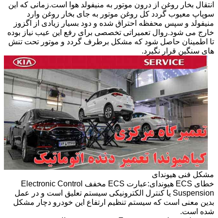
انتقال بخار روغن از درون موتور به منیفولد هوا است.زمانی که این
سوپاپ معیوب گردد کل روغن موتور به جای بخار روغن وارد
منیفولد و سپس محفظه احتراق شده و دود بسیار زیادی از اگزوز
خارج می شود.روال تعمیراتی تخصصی برای رفع این عیب نیاز بوده
تا اطمینان حاصل شود که مشکل برطرف گردد و موتور تحت تنش
های سنگین قرار نگیرد.
مشکل فنی هیوندای
خطای ECS هیوندای:عبارت ECS مخفف Electronic Control
Suspension یا کنترل الکترونیکی سیستم تعلیق است و در عمل
بدین معنی است که سیستم تنظیم ارتفاع این خودرو دچار مشکل
شده است.