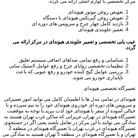
مرکز تخصصی با لوازم اصلی ارائه می گردد.
تعویض روغن موتور هیوندای
تعویض روغن گیربکس هیوندای با دستگاه
بازدید کامل چهار چرخ و سرویس های دوره ای
تعمیر جلوبندی هیوندای
عیب یابی تخصصی و تعمیر جلوبندی هیوندای در مرکز ارائه می
گردد.
شناسایی و رفع تمامی صداهای اضافی سیستم تعلیق
تنظیمات تخصصی زوایای چرخ و رفع عوامل لاستیک سایی
بررسی عوامل گیج کننده خودرو و رفع عیوبی که باعث
ناپایداری خودرو می شوند.
تعمیرگاه تخصصی هیوندای
هیوندای در تمامی مدل ها با اطمینان کامل می توانید امور تعمیراتی
و سرویس های دوره ای خودروی هیوندای خود را به تیم سپرده و با
خیالی آسوده از سفر با هیوندای خود لذت ببرید.با توجه به موقعیت
تعمیرگاه هیوندای در تهران،عزیزانی که ساکن غرب تهران هستند به
سادگی می توانند با این مرکز در تعامل باشند یعنی اگر در جستجوی
تعمیرگاه هیوندای در غرب تهران یا تعمیرگاه هیوندای در منطقه 2
تهران و یا تعمیرگاه هیوندای در منطقه 5 تهران هستید به سادگی می