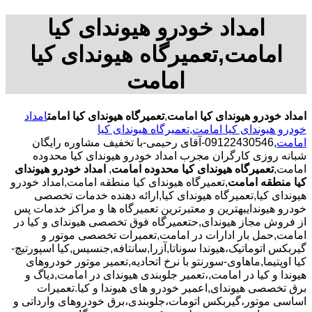
امداد خودرو هیوندای کیا
امامت,تعمیرگاه هیوندای کیا
امامت
امداد خودرو هیوندای کیا امامت
,
تعمیرگاه هیوندای کیا امامت
امداد
خودرو هیوندای کیا امامت
,
تعمیرگاه هیوندای کیا
امامت
,09122430546-آقای رحیمی-با تخفیف مشاوره رایگان
شبانه روزی کارگران مجرب امداد خودرو هیوندای کیا محدوده
امامت,
تعمیرگاه هیوندای کیا محدوده امامت
,
امداد خودرو هیوندای
کیا منطقه امامت
,تعمیرگاه هیوندای کیا منطقه امامت,امداد خودرو
هیوندای کیا,تعمیرگاه هیوندای کیا,ارائه دهنده خدمات تخصصی
خودرو هیوندایبهترین و معتبرترین تعمیرگاه ها و مراکز خدمات پس
از فروش مجاز هیوندای,حتعمیرگاه فوق تخصصی هیوندای و کیا در
امامت,حمل بار ادارات در امامت,تعمیرات تخصصی موتور و
گیربکس اتوماتیک،هیوندا سوناتا,آزرا,سانتافه,جنسیس,کیا اسپورتیچ-
کیا اوپتیما‌,ماهاوی-سورنتو با نرخ اتحادیه,تعمیر موتور خودروهای
هیوندا و کیا در امامت,،تعمیر جلوبندی هیوندای در امامت,دیاگ و
برق تخصصی هیوندای,اعمیر خودرو های هیوندا و کیا.تعمیرات
اساسی موتور،گیربکس اتومات،جلوبندی،برق خودروهای وارداتی و