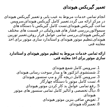
تعمیر گیربکس هیوندای
انجام تمامی خدمات مربوط به عیب یابی و تعمیر گیربکس هیوندای
در مرکز ارائه می گردد.تعمیر کامل گیربکس هیوندای,سرویس
ساعت گیربکس هیوندای,تست کامل گیربکس با دستگاه های
سیمولاتور,بررسی فشار های هیدرولیکی در قسمت های مختلف
گیربکس هیوندای,بررسی تمامی عوامل فرار روغن,تعمیر توربین
هیوندای,تنظیم موتور هیوندای و استاندارد سازی موتور برای اخذ
معاینه فنی
ارائه تمامی خدمات مربوط به تنظیم موتور هیوندای و استاندارد
سازی موتور برای اخذ معاینه فنی.
سرویس کامل شمع هیوندای
شستشوی انژکتور ها و مدار سوخت رسانی هیوندای
سرویس کامل دریچه گاز و مپ سنسور هیوندای
تست کامل موتور با دستگاه چهارگاز
رفع تمامی عوامل بد کار کردن موتور هیوندای
دیاگ تخصصی و آنالیز کامل تمامی سنسور های موتور
هیوندای
تعویض صافی بنزین موتور هیوندای
تعمیرگاه هیوندای