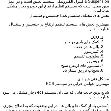
Suspension یا کنترل الکترونیکی سیستم تعلیق است و در عمل
بدین معنی است که سیستم تنظیم ارتفاع این خودرو دچار مشکل
شده است.
بخش های مختلف سیستم Ecs جنسیس و سنتنیال
مهمترین بخش های سیستم تنظیم ارتفاع در جنسیس و سنتنیال
عبارت اند از :
ECU
کمک های بادی در جلو
بالن ها در عقب
کمپرسور
سلونویید تقسیم
ریسرور
سنسور های ارتفاع سنج
سوپاپ تزریق فشار باد
مشکل فنی هیوندای
مهمترین عوامل خرابی در سیستم ECS
شایع ترین حالت هایی که طی آن سیستم ecs دچار مشکل می شود
عبارت اند از :
1.نشتی باد از کمک ها و بالن ها : در این وضعیت که به اصلاح پنچری
بالن و کمک گفته می شود،باد سیستم خالی شده و خودرو میخوابد.