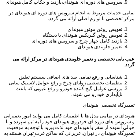
سرویس های دوره ای هیوندای،بازدید و چکاپ کامل هیوندای
تمامی خدمات مربوط به انجام سرویس های دوره ای هیوندای در
مرکز تخصصی با لوازم اصلی ارائه می گردد.
تعویض روغن موتور هیوندای
تعویض روغن گیربکس هیوندای با دستگاه
بازدید کامل چهار چرخ و سرویس های دوره ای
تعمیر جلوبندی هیوندای
عیب یابی تخصصی و تعمیر جلوبندی هیوندای در مرکز ارائه می
گردد.
شناسایی و رفع تمامی صداهای اضافی سیستم تعلیق
تنظیمات تخصصی زوایای چرخ و رفع عوامل لاستیک سایی
بررسی عوامل گیج کننده خودرو و رفع عیوبی که باعث
ناپایداری خودرو می شوند.
تعمیرگاه تخصصی هیوندای
هیوندای در تمامی مدل ها با اطمینان کامل می توانید امور تعمیراتی
و سرویس های دوره ای خودروی هیوندای خود را به تیم سپرده و با
خیالی آسوده از سفر با هیوندای خود لذت ببرید.با توجه به موقعیت
تعمیرگاه هیوندای در تهران،عزیزانی که ساکن غرب تهران هستند به