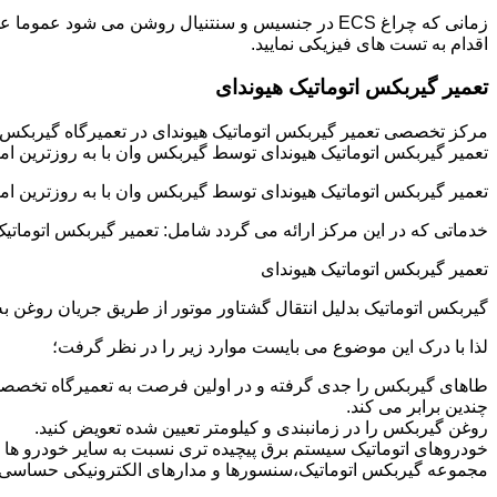
زمانی که چراغ ECS در جنسیس و سنتنیال روشن می شو
اقدام به تست های فیزیکی نمایید.
تعمیر گیربکس اتوماتیک هیوندای
مرکز تخصصی تعمیر گیربکس اتوماتیک هیوندای در تعمیرگاه گیربکس
تعمیر گیربکس اتوماتیک هیوندای توسط گیربکس وان با به روزترین ام
تعمیر گیربکس اتوماتیک هیوندای توسط گیربکس وان با به روزترین ام
خدماتی که در این مرکز ارائه می گردد شامل: تعمیر گیربکس اتوماتیک
تعمیر گیربکس اتوماتیک هیوندای
گیربکس اتوماتیک بدلیل انتقال گشتاور موتور از طریق جریان روغن
لذا با درک این موضوع می بایست موارد زیر را در نظر گرفت؛
طاهای گیربکس را جدی گرفته و در اولین فرصت به تعمیرگاه تخصصی 
چندین برابر می کند.
روغن گیربکس را در زمانبندی و کیلومتر تعیین شده تعویض کنید.
خودروهای اتوماتیک سیستم برق پیچیده تری نسبت به سایر خودرو ها دار
مجموعه گیربکس اتوماتیک،سنسورها و مدارهای الکترونیکی حساسی دا