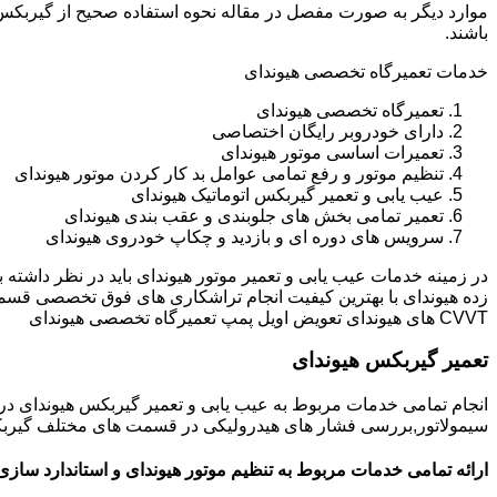
باشند.
خدمات تعمیرگاه تخصصی هیوندای
تعمیرگاه تخصصی هیوندای
دارای خودروبر رایگان اختصاصی
تعمیرات اساسی موتور هیوندای
تنظیم موتور و رفع تمامی عوامل بد کار کردن موتور هیوندای
عیب یابی و تعمیر گیربکس اتوماتیک هیوندای
تعمیر تمامی بخش های جلوبندی و عقب بندی هیوندای
سرویس های دوره ای و بازدید و چکاپ خودروی هیوندای
در زمینه خدمات عیب یابی و تعمیر موتور هیوندای باید در نظر داشته
زده هیوندای با بهترین کیفیت انجام تراشکاری های فوق تخصصی قسم
CVVT های هیوندای تعویض اویل پمپ تعمیرگاه تخصصی هیوندای
تعمیر گیربکس هیوندای
انجام تمامی خدمات مربوط به عیب یابی و تعمیر گیربکس هیوندای 
سیمولاتور,بررسی فشار های هیدرولیکی در قسمت های مختلف گیربکس ه
ارائه تمامی خدمات مربوط به تنظیم موتور هیوندای و استاندارد سازی 