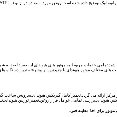
 باشید تمامی خدمات مربوط به موتور های هیوندای از صفر تا صد به شم
ت های مختلف موتور هیوندای با جدیدترین و پیشرفته ترین دستگاه ه
در مرکز ارائه می گردد.تعمیر کامل گیربکس هیوندای,سرویس ساعت گ
یوندای,بررسی تمامی عوامل فرار روغن,تعمیر توربین هیوندای,تنظیم 
موتور برای اخذ معاینه فنی.