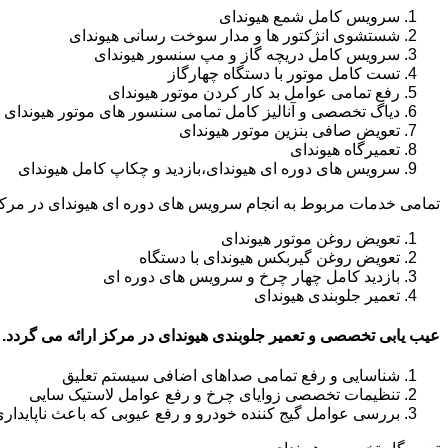
سرویس کامل شمع هیوندای
شستشوی انژکتور ها و مدار سوخت رسانی هیوندای
سرویس کامل دریچه گاز و مپ سنسور هیوندای
تست کامل موتور با دستگاه چهارگاز
رفع تمامی عوامل بد کار کردن موتور هیوندای
دیاگ تخصصی و آنالیز کامل تمامی سنسور های موتور هیوندای
تعویض صافی بنزین موتور هیوندای
تعمیرگاه هیوندای
سرویس های دوره ای هیوندای،بازدید و چکاپ کامل هیوندای
تمامی خدمات مربوط به انجام سرویس های دوره ای هیوندای در مرکز
تعویض روغن موتور هیوندای
تعویض روغن گیربکس هیوندای با دستگاه
بازدید کامل چهار چرخ و سرویس های دوره ای
تعمیر جلوبندی هیوندای
عیب یابی تخصصی و تعمیر جلوبندی هیوندای در مرکز ارائه می گردد.
شناسایی و رفع تمامی صداهای اضافی سیستم تعلیق
تنظیمات تخصصی زوایای چرخ و رفع عوامل لاستیک سایی
بررسی عوامل گیج کننده خودرو و رفع عیوبی که باعث ناپایدار