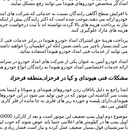
امدادگر متخصص خودروهای هیوندا می توانند رفع مشکل نمایند.
با افزایش سطح آگاهی رانندگان نسبت به خدماتی که شرکت های امداد 
خودرو ارائه می دهند،موجب شده است که اکثر رانندگان پیش از اینکه
نیاز به پرداخت هزینه های بالا گردند،توانسته اند با ثبت درخواست خری
هزینه های مازاد جلوگیری کنند.
پرداخت هزینۀ حق اشتراک امداد خودرو هیوندا در برابر خدمات فنی 
می کنند،بسیار ناچیز می باشد.ضمن آنکه این اطمینان را خواهید داشته
می توانید از خدمات فنی امداد خودرو هیوندا استفاده نمائید.
امداد خودرو آبتین به عنوان یکی از شرکت های امداد خودرو در سراس
ارائه خدمات اختصاصی امداد خودرو هیوندا به رانندگان انواع خودرو هی
مشکلات فنی هیوندای و کیا در فرحزاد,منطقه فرحزاد
پشت سر گذاشته،این موتور که در چین تولید می شود در این خودروها در 
هیوندای،دارای پلیسه و خورده ریز های فلزی به جا مانده از فلز کار
کاهش می دهد.
اویل پمپ ها در کیلومتر های اعلامی حتما باید عوض شوند که خوب ا
با سرنشینان فول،بسیار ضعیف عمل کرده و نیاز است فشار زیادی به م