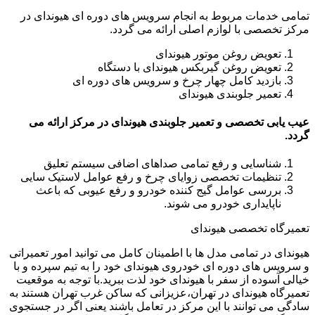
تمامی خدمات مربوط به انجام سرویس های دوره ای هیوندای در
مرکز تخصصی با لوازم اصلی ارائه می گردد.
تعویض روغن موتور هیوندای
تعویض روغن گیربکس هیوندای با دستگاه
بازدید کامل چهار چرخ و سرویس های دوره ای
تعمیر جلوبندی هیوندای
عیب یابی تخصصی و تعمیر جلوبندی هیوندای در مرکز ارائه می
گردد.
شناسایی و رفع تمامی صداهای اضافی سیستم تعلیق
تنظیمات تخصصی زوایای چرخ و رفع عوامل لاستیک سایی
بررسی عوامل گیج کننده خودرو و رفع عیوبی که باعث
ناپایداری خودرو می شوند.
تعمیرگاه تخصصی هیوندای
هیوندای در تمامی مدل ها با اطمینان کامل می توانید امور تعمیراتی
و سرویس های دوره ای خودروی هیوندای خود را به تیم سپرده و با
خیالی آسوده از سفر با هیوندای خود لذت ببرید.با توجه به موقعیت
تعمیرگاه هیوندای در تهران،عزیزانی که ساکن غرب تهران هستند به
سادگی می توانند با این مرکز در تعامل باشند یعنی اگر در جستجوی