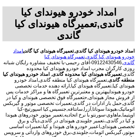
امداد خودرو هیوندای کیا
گاندی,تعمیرگاه هیوندای کیا
گاندی
امداد خودرو هیوندای کیا گاندی
,
تعمیرگاه هیوندای کیا گاندی
امداد
خودرو هیوندای کیا گاندی
,
تعمیرگاه هیوندای کیا
گاندی
,09122430546-آقای رحیمی-با تخفیف مشاوره رایگان شبانه
روزی کارگران مجرب امداد خودرو هیوندای کیا محدوده
گاندی,
تعمیرگاه هیوندای کیا محدوده گاندی
,
امداد خودرو هیوندای کیا
منطقه گاندی
,تعمیرگاه هیوندای کیا منطقه گاندی,امداد خودرو
هیوندای کیا,تعمیرگاه هیوندای کیا,ارائه دهنده خدمات تخصصی
خودرو هیوندایبهترین و معتبرترین تعمیرگاه ها و مراکز خدمات پس
از فروش مجاز هیوندای,حتعمیرگاه فوق تخصصی هیوندای و کیا در
گاندی,حمل بار ادارات در گاندی,تعمیرات تخصصی موتور و گیربکس
اتوماتیک،هیوندا سوناتا,آزرا,سانتافه,جنسیس,کیا اسپورتیچ-کیا
اوپتیما‌,ماهاوی-سورنتو با نرخ اتحادیه,تعمیر موتور خودروهای هیوندا
و کیا در گاندی,،تعمیر جلوبندی هیوندای در گاندی,دیاگ و برق
تخصصی هیوندای,اعمیر خودرو های هیوندا و کیا.تعمیرات اساسی
موتور،گیربکس اتومات،جلوبندی،برق خودروهای وارداتی و سرویس