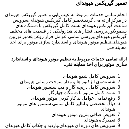
تعمیر گیربکس هیوندای
انجام تمامی خدمات مربوط به عیب یابی و تعمیر گیربکس هیوندای
در مرکز ارائه می گردد.تعمیر کامل گیربکس هیوندای,سرویس
ساعت گیربکس هیوندای,تست کامل گیربکس با دستگاه های
سیمولاتور,بررسی فشار های هیدرولیکی در قسمت های مختلف
گیربکس هیوندای,بررسی تمامی عوامل فرار روغن,تعمیر توربین
هیوندای,تنظیم موتور هیوندای و استاندارد سازی موتور برای اخذ
معاینه فنی
ارائه تمامی خدمات مربوط به تنظیم موتور هیوندای و استاندارد
سازی موتور برای اخذ معاینه فنی.
سرویس کامل شمع هیوندای
شستشوی انژکتور ها و مدار سوخت رسانی هیوندای
سرویس کامل دریچه گاز و مپ سنسور هیوندای
تست کامل موتور با دستگاه چهارگاز
رفع تمامی عوامل بد کار کردن موتور هیوندای
دیاگ تخصصی و آنالیز کامل تمامی سنسور های موتور
هیوندای
تعویض صافی بنزین موتور هیوندای
تعمیرگاه هیوندای
سرویس های دوره ای هیوندای،بازدید و چکاپ کامل هیوندای