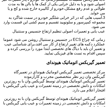
اصولی شود و یا به دلیل خرابی یکی از کمک ها یا بالن ها به مدت
طولانی و عدم رفع مشکل،خودرو از کالیبره خارج شده و کج و یا
می خوابد.
3.آسیب هایی که در اثر خرابی شلگیر خودرو در سمت شاگرد به
مجموعه کمپرسور و سلونویید تقسیم و سیم کشی این قسمت وارد
می شود.
عیب یابی و تعمیرات اصولی تنظیم ارتفاع جنسیس و سنتنیال
زمانی که چراغ ECS در جنسیس و سنتنیال روشن می شود عموما
عملکرد دکمه های تغییر ارتفاع از کار می افتد،برای شناسایی عیب
و تعمیر آن باید با دیاگ های تخصصی ابتدا مورد را بررسی کرده و
سپس اقدام به تست های فیزیکی نمایید.
تعمیر گیربکس اتوماتیک هیوندای
مرکز تخصصی تعمیر گیربکس اتوماتیک هیوندای در تعمیرگاه
گیربکس وان زیر نظر متخصصین مجرب و کارآزموده
تعمیر گیربکس اتوماتیک هیوندای توسط گیربکس وان با به روزترین
امکانات و دانش تخصصی در زمینه تعمیرات و عیب یابی گیربکس با
افتخار اعلام می دارد.
تعمیر گیربکس اتوماتیک هیوندای توسط گیربکس وان با به روزترین
امکانات و دانش تخصصی در زمینه تعمیرات و عیب یابی گیربکس با