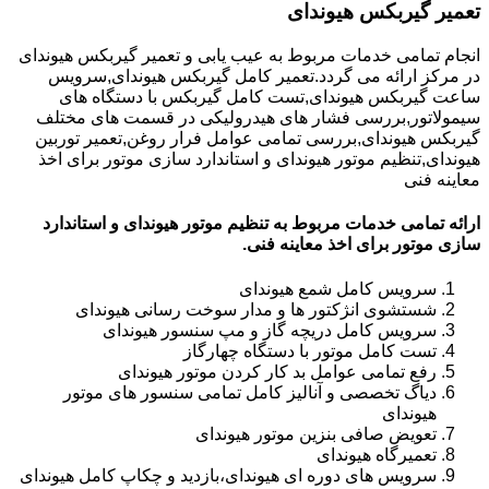
تعمیر گیربکس هیوندای
انجام تمامی خدمات مربوط به عیب یابی و تعمیر گیربکس هیوندای
در مرکز ارائه می گردد.تعمیر کامل گیربکس هیوندای,سرویس
ساعت گیربکس هیوندای,تست کامل گیربکس با دستگاه های
سیمولاتور,بررسی فشار های هیدرولیکی در قسمت های مختلف
گیربکس هیوندای,بررسی تمامی عوامل فرار روغن,تعمیر توربین
هیوندای,تنظیم موتور هیوندای و استاندارد سازی موتور برای اخذ
معاینه فنی
ارائه تمامی خدمات مربوط به تنظیم موتور هیوندای و استاندارد
سازی موتور برای اخذ معاینه فنی.
سرویس کامل شمع هیوندای
شستشوی انژکتور ها و مدار سوخت رسانی هیوندای
سرویس کامل دریچه گاز و مپ سنسور هیوندای
تست کامل موتور با دستگاه چهارگاز
رفع تمامی عوامل بد کار کردن موتور هیوندای
دیاگ تخصصی و آنالیز کامل تمامی سنسور های موتور
هیوندای
تعویض صافی بنزین موتور هیوندای
تعمیرگاه هیوندای
سرویس های دوره ای هیوندای،بازدید و چکاپ کامل هیوندای