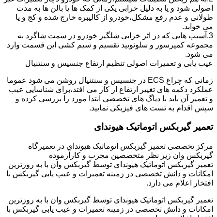
اصولی شود و یا به دلیل خرابی یکی از کمک ها یا بالن ها به مدت
طولانی و عدم رفع مشکل،خودرو از کالیبره خارج شده و کج و یا
می خوابد.
3.آسیب هایی که در اثر خرابی شلگیر خودرو در سمت شاگرد به
مجموعه کمپرسور و سلونویید تقسیم و سیم کشی این قسمت وارد
می شود.
عیب یابی و تعمیرات اصولی تنظیم ارتفاع جنسیس و سنتنیال
زمانی که چراغ ECS در جنسیس و سنتنیال روشن می شود عموما
عملکرد دکمه های تغییر ارتفاع از کار می افتد،برای شناسایی عیب
و تعمیر آن باید با دیاگ های تخصصی ابتدا مورد را بررسی کرده و
سپس اقدام به تست های فیزیکی نمایید.
تعمیر گیربکس اتوماتیک هیوندای
مرکز تخصصی تعمیر گیربکس اتوماتیک هیوندای در تعمیرگاه
گیربکس وان زیر نظر متخصصین مجرب و کارآزموده
تعمیر گیربکس اتوماتیک هیوندای توسط گیربکس وان با به روزترین
امکانات و دانش تخصصی در زمینه تعمیرات و عیب یابی گیربکس با
افتخار اعلام می دارد.
تعمیر گیربکس اتوماتیک هیوندای توسط گیربکس وان با به روزترین
امکانات و دانش تخصصی در زمینه تعمیرات و عیب یابی گیربکس با