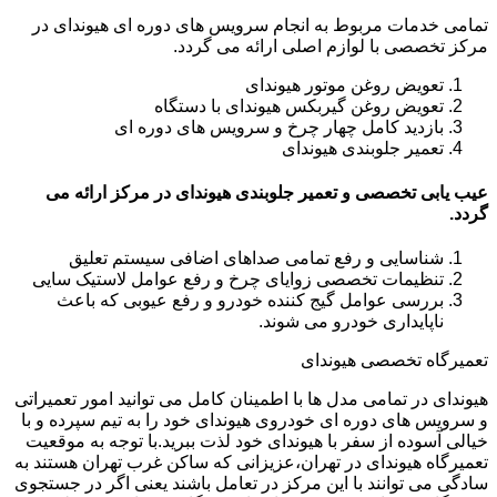
تمامی خدمات مربوط به انجام سرویس های دوره ای هیوندای در
مرکز تخصصی با لوازم اصلی ارائه می گردد.
تعویض روغن موتور هیوندای
تعویض روغن گیربکس هیوندای با دستگاه
بازدید کامل چهار چرخ و سرویس های دوره ای
تعمیر جلوبندی هیوندای
عیب یابی تخصصی و تعمیر جلوبندی هیوندای در مرکز ارائه می
گردد.
شناسایی و رفع تمامی صداهای اضافی سیستم تعلیق
تنظیمات تخصصی زوایای چرخ و رفع عوامل لاستیک سایی
بررسی عوامل گیج کننده خودرو و رفع عیوبی که باعث
ناپایداری خودرو می شوند.
تعمیرگاه تخصصی هیوندای
هیوندای در تمامی مدل ها با اطمینان کامل می توانید امور تعمیراتی
و سرویس های دوره ای خودروی هیوندای خود را به تیم سپرده و با
خیالی آسوده از سفر با هیوندای خود لذت ببرید.با توجه به موقعیت
تعمیرگاه هیوندای در تهران،عزیزانی که ساکن غرب تهران هستند به
سادگی می توانند با این مرکز در تعامل باشند یعنی اگر در جستجوی