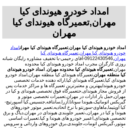
امداد خودرو هیوندای کیا
مهران,تعمیرگاه هیوندای کیا
مهران
امداد خودرو هیوندای کیا مهران
,
تعمیرگاه هیوندای کیا مهران
امداد
خودرو هیوندای کیا مهران
,
تعمیرگاه هیوندای کیا
مهران
,09122430546-آقای رحیمی-با تخفیف مشاوره رایگان شبانه
روزی کارگران مجرب امداد خودرو هیوندای کیا محدوده
مهران,
تعمیرگاه هیوندای کیا محدوده مهران
,
امداد خودرو هیوندای
کیا منطقه مهران
,تعمیرگاه هیوندای کیا منطقه مهران,امداد خودرو
هیوندای کیا,تعمیرگاه هیوندای کیا,ارائه دهنده خدمات تخصصی
خودرو هیوندایبهترین و معتبرترین تعمیرگاه ها و مراکز خدمات پس
از فروش مجاز هیوندای,حتعمیرگاه فوق تخصصی هیوندای و کیا در
مهران,حمل بار ادارات در مهران,تعمیرات تخصصی موتور و
گیربکس اتوماتیک،هیوندا سوناتا,آزرا,سانتافه,جنسیس,کیا اسپورتیچ-
کیا اوپتیما‌,ماهاوی-سورنتو با نرخ اتحادیه,تعمیر موتور خودروهای
هیوندا و کیا در مهران,،تعمیر جلوبندی هیوندای در مهران,دیاگ و برق
تخصصی هیوندای,اعمیر خودرو های هیوندا و کیا.تعمیرات اساسی
موتور،گیربکس اتومات،جلوبندی،برق خودروهای وارداتی و سرویس