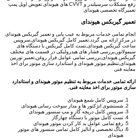
رفع مشکلات سرسیلندر و CVVT های هیوندای تعویض اویل پمپ
تعمیرگاه تخصصی هیوندای
تعمیر گیربکس هیوندای
انجام تمامی خدمات مربوط به عیب یابی و تعمیر گیربکس هیوندای
در مرکز ارائه می گردد.تعمیر کامل گیربکس هیوندای,سرویس
ساعت گیربکس هیوندای,تست کامل گیربکس با دستگاه های
سیمولاتور,بررسی فشار های هیدرولیکی در قسمت های مختلف
گیربکس هیوندای,بررسی تمامی عوامل فرار روغن,تعمیر توربین
هیوندای,تنظیم موتور هیوندای و استاندارد سازی موتور برای اخذ
معاینه فنی
ارائه تمامی خدمات مربوط به تنظیم موتور هیوندای و استاندارد
سازی موتور برای اخذ معاینه فنی.
سرویس کامل شمع هیوندای
شستشوی انژکتور ها و مدار سوخت رسانی هیوندای
سرویس کامل دریچه گاز و مپ سنسور هیوندای
تست کامل موتور با دستگاه چهارگاز
رفع تمامی عوامل بد کار کردن موتور هیوندای
دیاگ تخصصی و آنالیز کامل تمامی سنسور های موتور
هیوندای