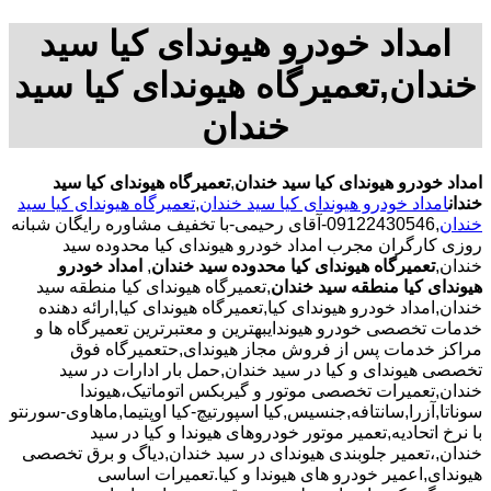
امداد خودرو هیوندای کیا سید
خندان,تعمیرگاه هیوندای کیا سید
خندان
امداد خودرو هیوندای کیا سید خندان
,
تعمیرگاه هیوندای کیا سید
خندان
امداد خودرو هیوندای کیا سید خندان
,
تعمیرگاه هیوندای کیا سید
خندان
,09122430546-آقای رحیمی-با تخفیف مشاوره رایگان شبانه
روزی کارگران مجرب امداد خودرو هیوندای کیا محدوده سید
خندان,
تعمیرگاه هیوندای کیا محدوده سید خندان
,
امداد خودرو
هیوندای کیا منطقه سید خندان
,تعمیرگاه هیوندای کیا منطقه سید
خندان,امداد خودرو هیوندای کیا,تعمیرگاه هیوندای کیا,ارائه دهنده
خدمات تخصصی خودرو هیوندایبهترین و معتبرترین تعمیرگاه ها و
مراکز خدمات پس از فروش مجاز هیوندای,حتعمیرگاه فوق
تخصصی هیوندای و کیا در سید خندان,حمل بار ادارات در سید
خندان,تعمیرات تخصصی موتور و گیربکس اتوماتیک،هیوندا
سوناتا,آزرا,سانتافه,جنسیس,کیا اسپورتیچ-کیا اوپتیما‌,ماهاوی-سورنتو
با نرخ اتحادیه,تعمیر موتور خودروهای هیوندا و کیا در سید
خندان,،تعمیر جلوبندی هیوندای در سید خندان,دیاگ و برق تخصصی
هیوندای,اعمیر خودرو های هیوندا و کیا.تعمیرات اساسی