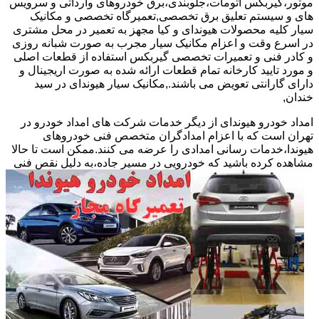
موتور،گیربکس اتومات،جلوبندی،برق خودروهای وارداتی و سرویس
های و سیستم تعلیق برق تخصصی,تعمیرگاه تخصصی و مکانیک
سیار کلیه محصولات هیوندای و کیا مجهز به تعمیر در محل مشتری
در اسرع وقت و اعزام مکانیک سیار مجرب به صورت شبانه روزی
و کادر فنی و تعمیرات تخصصی گیربکس استفاده از قطعات اصلی
و مورد تایید کارخانه تمام قطعات ارائه شده به صورت اریجینال و
دارای گارانتی تعویض می باشند.,مکانیک سیار هیوندای در سید
خندان,
امداد خودرو هیوندای از دیگر خدمات شرکت های امداد خودرو در
تهران است که با اعزام امدادگران متخصص فنی خودروهای
هیوندا،خدمات رسانی امدادی را عرضه می کنند.ممکن است تا حالا
مشاهده
کرده باشید که خودرویی در مسیر جاده،به دلیل نقص فنی