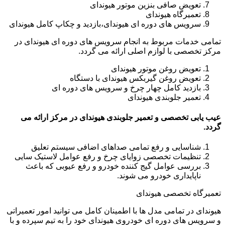
تعویض صافی بنزین موتور هیوندای
تعمیرگاه هیوندای
سرویس های دوره ای هیوندای،بازدید و چکاپ کامل هیوندای
تمامی خدمات مربوط به انجام سرویس های دوره ای هیوندای در
مرکز تخصصی با لوازم اصلی ارائه می گردد.
تعویض روغن موتور هیوندای
تعویض روغن گیربکس هیوندای با دستگاه
بازدید کامل چهار چرخ و سرویس های دوره ای
تعمیر جلوبندی هیوندای
عیب یابی تخصصی و تعمیر جلوبندی هیوندای در مرکز ارائه می
گردد.
شناسایی و رفع تمامی صداهای اضافی سیستم تعلیق
تنظیمات تخصصی زوایای چرخ و رفع عوامل لاستیک سایی
بررسی عوامل گیج کننده خودرو و رفع عیوبی که باعث
ناپایداری خودرو می شوند.
تعمیرگاه تخصصی هیوندای
هیوندای در تمامی مدل ها با اطمینان کامل می توانید امور تعمیراتی
و سرویس های دوره ای خودروی هیوندای خود را به تیم سپرده و با