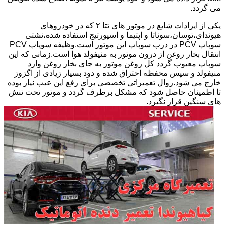
می گردد.
یکی از ایرادات شایع در موتور های تتا ۲ که در خودروهای
هیوندای،توسان،سوناتا و اپتیما و اسپورتیج استفاده شده،نشتی
سوپاپ PCV در درب سوپاپ این موتور است.وظیفه سوپاپ PCV
انتقال بخار روغن از درون موتور به منیفولد هوا است.زمانی که این
سوپاپ معیوب گردد کل روغن موتور به جای بخار روغن وارد
منیفولد و سپس محفظه احتراق شده و دود بسیار زیادی از اگزوز
خارج می شود.روال تعمیراتی تخصصی برای رفع این عیب نیاز بوده
تا اطمینان حاصل شود که مشکل برطرف گردد و موتور تحت تنش
های سنگین قرار نگیرد.