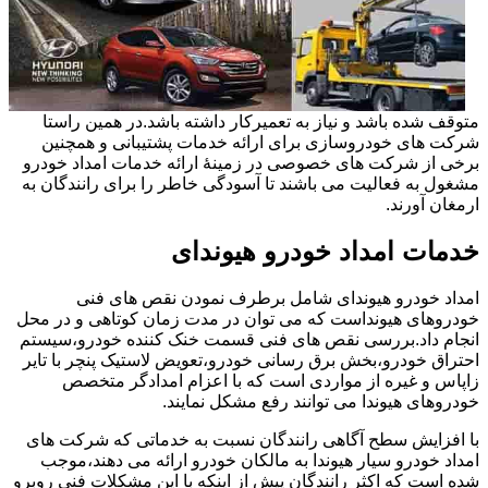
متوقف شده باشد و نیاز به تعمیرکار داشته باشد.در همین راستا
شرکت های خودروسازی برای ارائه خدمات پشتیبانی و همچنین
برخی از شرکت های خصوصی در زمینۀ ارائه خدمات امداد خودرو
مشغول به فعالیت می باشند تا آسودگی خاطر را برای رانندگان به
ارمغان آورند.
خدمات امداد خودرو هیوندای
امداد خودرو هیوندای شامل برطرف نمودن نقص های فنی
خودروهای هیونداست که می توان در مدت زمان کوتاهی و در محل
انجام داد.بررسی نقص های فنی قسمت خنک کننده خودرو،سیستم
احتراق خودرو،بخش برق رسانی خودرو،تعویض لاستیک پنچر با تایر
زاپاس و غیره از مواردی است که با اعزام امدادگر متخصص
خودروهای هیوندا می توانند رفع مشکل نمایند.
با افزایش سطح آگاهی رانندگان نسبت به خدماتی که شرکت های
امداد خودرو سیار هیوندا به مالکان خودرو ارائه می دهند،موجب
شده است که اکثر رانندگان پیش از اینکه با این مشکلات فنی روبرو