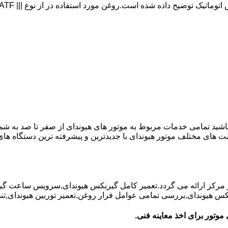
 باشید تمامی خدمات مربوط به موتور های هیوندای از صفر تا صد به شم
ت های مختلف موتور هیوندای با جدیدترین و پیشرفته ترین دستگاه ه
در مرکز ارائه می گردد.تعمیر کامل گیربکس هیوندای,سرویس ساعت گ
یوندای,بررسی تمامی عوامل فرار روغن,تعمیر توربین هیوندای,تنظیم 
موتور برای اخذ معاینه فنی.