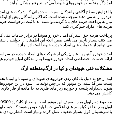
امدادگر متخصص خودروهای هیوندا می توانند رفع مشکل نمایند.
با افزایش سطح آگاهی رانندگان نسبت به خدماتی که شرکت های امداد 
خودرو ارائه می دهند،موجب شده است که اکثر رانندگان پیش از اینکه
نیاز به پرداخت هزینه های بالا گردند،توانسته اند با ثبت درخواست خری
هزینه های مازاد جلوگیری کنند.
پرداخت هزینۀ حق اشتراک امداد خودرو هیوندا در برابر خدمات فنی 
می کنند،بسیار ناچیز می باشد.ضمن آنکه این اطمینان را خواهید داشته
می توانید از خدمات فنی امداد خودرو هیوندا استفاده نمائید.
امداد خودرو آبتین به عنوان یکی از شرکت های امداد خودرو در سراس
ارائه خدمات اختصاصی امداد خودرو هیوندا به رانندگان انواع خودرو هی
مشکلات فنی هیوندای و کیا در ارگ,منطقه ارگ
پشت سر گذاشته،این موتور که در چین تولید می شود در این خودروها در 
هیوندای،دارای پلیسه و خورده ریز های فلزی به جا مانده از فلز کار
کاهش می دهد.
اویل پمپ ها در کیلومتر های اعلامی حتما باید عوض شوند که خوب ا
با سرنشینان فول،بسیار ضعیف عمل کرده و نیاز است فشار زیادی به م