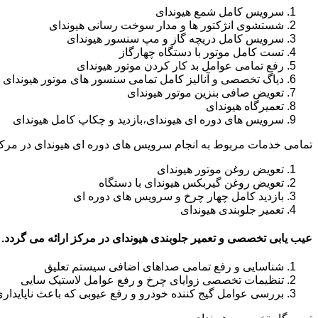
سرویس کامل شمع هیوندای
شستشوی انژکتور ها و مدار سوخت رسانی هیوندای
سرویس کامل دریچه گاز و مپ سنسور هیوندای
تست کامل موتور با دستگاه چهارگاز
رفع تمامی عوامل بد کار کردن موتور هیوندای
دیاگ تخصصی و آنالیز کامل تمامی سنسور های موتور هیوندای
تعویض صافی بنزین موتور هیوندای
تعمیرگاه هیوندای
سرویس های دوره ای هیوندای،بازدید و چکاپ کامل هیوندای
تمامی خدمات مربوط به انجام سرویس های دوره ای هیوندای در مرکز
تعویض روغن موتور هیوندای
تعویض روغن گیربکس هیوندای با دستگاه
بازدید کامل چهار چرخ و سرویس های دوره ای
تعمیر جلوبندی هیوندای
عیب یابی تخصصی و تعمیر جلوبندی هیوندای در مرکز ارائه می گردد.
شناسایی و رفع تمامی صداهای اضافی سیستم تعلیق
تنظیمات تخصصی زوایای چرخ و رفع عوامل لاستیک سایی
بررسی عوامل گیج کننده خودرو و رفع عیوبی که باعث ناپایدار