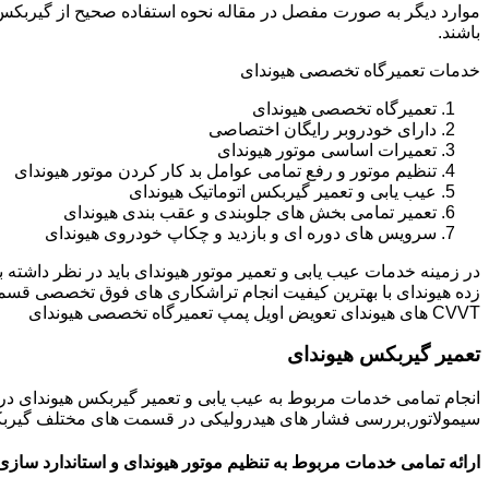
باشند.
خدمات تعمیرگاه تخصصی هیوندای
تعمیرگاه تخصصی هیوندای
دارای خودروبر رایگان اختصاصی
تعمیرات اساسی موتور هیوندای
تنظیم موتور و رفع تمامی عوامل بد کار کردن موتور هیوندای
عیب یابی و تعمیر گیربکس اتوماتیک هیوندای
تعمیر تمامی بخش های جلوبندی و عقب بندی هیوندای
سرویس های دوره ای و بازدید و چکاپ خودروی هیوندای
در زمینه خدمات عیب یابی و تعمیر موتور هیوندای باید در نظر داشته
زده هیوندای با بهترین کیفیت انجام تراشکاری های فوق تخصصی قسم
CVVT های هیوندای تعویض اویل پمپ تعمیرگاه تخصصی هیوندای
تعمیر گیربکس هیوندای
انجام تمامی خدمات مربوط به عیب یابی و تعمیر گیربکس هیوندای 
سیمولاتور,بررسی فشار های هیدرولیکی در قسمت های مختلف گیربکس ه
ارائه تمامی خدمات مربوط به تنظیم موتور هیوندای و استاندارد سازی 