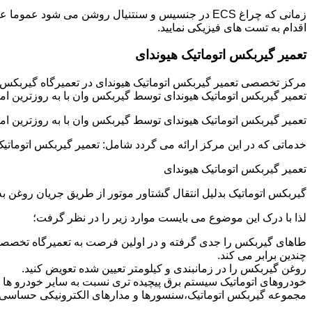
زمانی که چراغ ECS در جنسیس و سنتنیال روشن می شو
اقدام به تست های فیزیکی نمایید.
تعمیر گیربکس اتوماتیک هیوندای
مرکز تخصصی تعمیر گیربکس اتوماتیک هیوندای در تعمیرگاه گیربکس
تعمیر گیربکس اتوماتیک هیوندای توسط گیربکس وان با به روزترین ام
تعمیر گیربکس اتوماتیک هیوندای توسط گیربکس وان با به روزترین ام
خدماتی که در این مرکز ارائه می گردد شامل: تعمیر گیربکس اتوماتیک
تعمیر گیربکس اتوماتیک هیوندای
گیربکس اتوماتیک بدلیل انتقال گشتاور موتور از طریق جریان روغن
لذا با درک این موضوع می بایست موارد زیر را در نظر گرفت؛
طاهای گیربکس را جدی گرفته و در اولین فرصت به تعمیرگاه تخصصی 
چندین برابر می کند.
روغن گیربکس را در زمانبندی و کیلومتر تعیین شده تعویض کنید.
خودروهای اتوماتیک سیستم برق پیچیده تری نسبت به سایر خودرو ها دار
مجموعه گیربکس اتوماتیک،سنسورها و مدارهای الکترونیکی حساسی دا