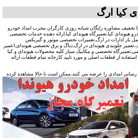
ی کیا ارگ
ای رحیمی-با تخفیف مشاوره رایگان شبانه روزی کارگران مجرب امداد خودرو
درو هیوندای کیا,تعمیرگاه هیوندای کیا,ارائه دهنده خدمات تخصصی
حمل بار ادارات در ارگ,تعمیرات تخصصی موتور و گیربکس
 ارگ,،تعمیر جلوبندی هیوندای در ارگ,دیاگ و برق تخصصی هیوندای,اعمیر
ی,تعمیرگاه تخصصی و مکانیک سیار کلیه محصولات هیوندای و کیا
اده از قطعات اصلی و مورد تایید کارخانه تمام قطعات ارائه
 رسانی امدادی را عرضه می کنند.ممکن است تا حالا مشاهده
کرده