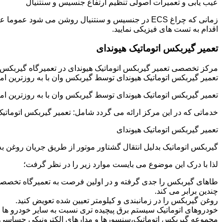
عیب یابی و تعمیرات اصولی تنظیم ارتفاع جنسیس و سنتنیال
زمانی که چراغ ECS در جنسیس و سنتنیال روشن می شو
اقدام به تست های فیزیکی نمایید.
تعمیر گیربکس اتوماتیک هیوندای
مرکز تخصصی تعمیر گیربکس اتوماتیک هیوندای در تعمیرگاه گیربکس
تعمیر گیربکس اتوماتیک هیوندای توسط گیربکس وان با به روزترین ام
تعمیر گیربکس اتوماتیک هیوندای توسط گیربکس وان با به روزترین ام
خدماتی که در این مرکز ارائه می گردد شامل: تعمیر گیربکس اتوماتیک
تعمیر گیربکس اتوماتیک هیوندای
گیربکس اتوماتیک بدلیل انتقال گشتاور موتور از طریق جریان روغن
لذا با درک این موضوع می بایست موارد زیر را در نظر گرفت؛
طاهای گیربکس را جدی گرفته و در اولین فرصت به تعمیرگاه تخصصی 
چندین برابر می کند.
روغن گیربکس را در زمانبندی و کیلومتر تعیین شده تعویض کنید.
خودروهای اتوماتیک سیستم برق پیچیده تری نسبت به سایر خودرو ها دار
مجموعه گیربکس اتوماتیک،سنسورها و مدارهای الکترونیکی حساسی دا