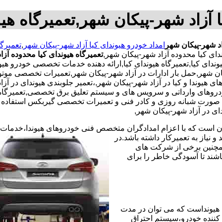
ا آزاد شهر-پیکان شهر,تعمیرگاه هیو
اد شهر-پیکان شهر
امداد خودرو هیوندای کیا آزاد شهر-پیکان شهر
,
تعمیرگا
ای کیا محدوده آزاد شهر-پیکان شهر,
تعمیرگاه هیوندای کیا محدوده آز
هیوندای کیا,تعمیرگاه هیوندای کیا,ارائه دهنده خدمات تخصصی خودرو هی
ن شهر,حمل بار ادارات در آزاد شهر-پیکان شهر,تعمیرات تخصصی موتور 
دروهای هیوندا و کیا در آزاد شهر-پیکان شهر,،تعمیر جلوبندی هیوندای د
ودروهای وارداتی و سرویس های و سیستم تعلیق برق تخصصی,تعمیرگاه 
ورت شبانه روزی و کادر فنی و تعمیرات تخصصی گیربکس استفاده از ق
ای در آزاد شهر-پیکان شهر,
ران است که با اعزام امدادگران متخصص فنی خودروهای هیوندا،خدمات
نیاز به تعمیرکار داشته باشد.در
همچنین برخی از شرکت های
شند تا آسودگی خاطر را برای
هیونداست که می توان در مدت
کننده خودرو،سیستم احتراق