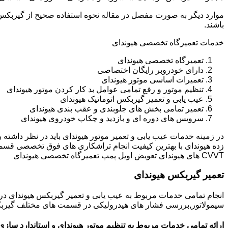
باشند.
خدمات تعمیرگاه تخصصی هیوندای
تعمیرگاه تخصصی هیوندای
دارای خودروبر رایگان اختصاصی
تعمیرات اساسی موتور هیوندای
تنظیم موتور و رفع تمامی عوامل بد کار کردن موتور هیوندای
عیب یابی و تعمیر گیربکس اتوماتیک هیوندای
تعمیر تمامی بخش های جلوبندی و عقب بندی هیوندای
سرویس های دوره ای و بازدید و چکاپ خودروی هیوندای
در زمینه خدمات عیب یابی و تعمیر موتور هیوندای باید در نظر داشته
زده هیوندای با بهترین کیفیت انجام تراشکاری های فوق تخصصی قسم
CVVT های هیوندای تعویض اویل پمپ تعمیرگاه تخصصی هیوندای
تعمیر گیربکس هیوندای
انجام تمامی خدمات مربوط به عیب یابی و تعمیر گیربکس هیوندای 
سیمولاتور,بررسی فشار های هیدرولیکی در قسمت های مختلف گیربکس ه
ارائه تمامی خدمات مربوط به تنظیم موتور هیوندای و استاندارد سازی 