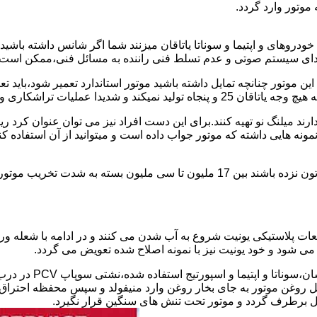
وتور وارد گردد.
دروهای و اپتیما و سوناتا یاتاقان میزنند شما اگر شانس داشته باشی
ای سیستم صوتی و عدم تسلط فنی راننده به مسائل فنی،ممکن است یات
 پولیش کاری را رد و ممنوع کرده است.
یل ندارند میلنگ نو تهیه کنند.برای این دست افراد نیز می توان عنوان
نمونه هایی داشته که موتور جواب داده است و میتوانید از آن استفاده 
هزینه تعمیر استاندارد و سوناتا و اپتیمای یاتاقان زده در صورتی که شاتون نزده باشند ب
طعات پلاستیکی یونیت شروع به آب شدن می کنند و در ادامه با شعله 
 روغن موتور به جای بخار روغن وارد منیفولد و سپس محفظه احتراق ش
ل برطرف گردد و موتور تحت تنش های سنگین قرار نگیرد.