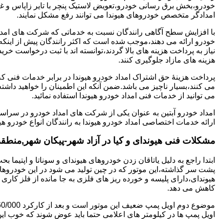
خودرو،بخش برق رسانی خودرو،تعویض لاستیک پنچر با تایر زاپاس و غی
امدادگر متخصص خودروهای هیوندا می توانند رفع مشکل نمایند.
با افزایش سطح آگاهی رانندگان نسبت به خدماتی که شرکت های امداد 
خودرو ارائه می دهند،موجب شده است که اکثر رانندگان پیش از اینکه
نیاز به پرداخت هزینه های بالا گردند،توانسته اند با ثبت درخواست خری
هزینه های مازاد جلوگیری کنند.
پرداخت هزینۀ حق اشتراک امداد خودرو هیوندا در برابر خدمات فنی 
می کنند،بسیار ناچیز می باشد.ضمن آنکه این اطمینان را خواهید داشته
می توانید از خدمات فنی امداد خودرو هیوندا استفاده نمائید.
امداد خودرو آبتین به عنوان یکی از شرکت های امداد خودرو در سراس
ارائه خدمات اختصاصی امداد خودرو هیوندا به رانندگان انواع خودرو هی
مشکلات فنی هیوندای و کیا در آزاد شهر-پیکان شهر,منطقه
پشت سر گذاشته،این موتور که در چین تولید می شود در این خودروها در 
هیوندای،دارای پلیسه و خورده ریز های فلزی به جا مانده از فلز کار
کاهش می دهد.
اویل پمپ ها در کیلومتر های اعلامی حتما باید عوض شوند که خوب ا