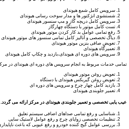
سرویس کامل شمع هیوندای
شستشوی انژکتور ها و مدار سوخت رسانی هیوندای
سرویس کامل دریچه گاز و مپ سنسور هیوندای
تست کامل موتور با دستگاه چهارگاز
رفع تمامی عوامل بد کار کردن موتور هیوندای
دیاگ تخصصی و آنالیز کامل تمامی سنسور های موتور هیوندای
تعویض صافی بنزین موتور هیوندای
تعمیرگاه هیوندای
سرویس های دوره ای هیوندای،بازدید و چکاپ کامل هیوندای
تمامی خدمات مربوط به انجام سرویس های دوره ای هیوندای در مرکز
تعویض روغن موتور هیوندای
تعویض روغن گیربکس هیوندای با دستگاه
بازدید کامل چهار چرخ و سرویس های دوره ای
تعمیر جلوبندی هیوندای
عیب یابی تخصصی و تعمیر جلوبندی هیوندای در مرکز ارائه می گردد.
شناسایی و رفع تمامی صداهای اضافی سیستم تعلیق
تنظیمات تخصصی زوایای چرخ و رفع عوامل لاستیک سایی
بررسی عوامل گیج کننده خودرو و رفع عیوبی که باعث ناپایدار