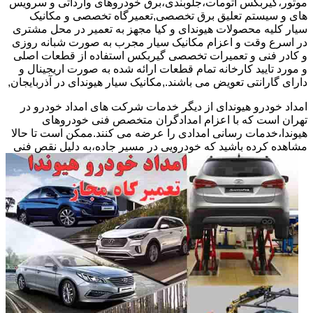
موتور،گیربکس اتومات،جلوبندی،برق خودروهای وارداتی و سرویس
های و سیستم تعلیق برق تخصصی,تعمیرگاه تخصصی و مکانیک
سیار کلیه محصولات هیوندای و کیا مجهز به تعمیر در محل مشتری
در اسرع وقت و اعزام مکانیک سیار مجرب به صورت شبانه روزی
و کادر فنی و تعمیرات تخصصی گیربکس استفاده از قطعات اصلی
و مورد تایید کارخانه تمام قطعات ارائه شده به صورت اریجینال و
دارای گارانتی تعویض می باشند.,مکانیک سیار هیوندای در آذربایجان,
امداد خودرو هیوندای از دیگر خدمات شرکت های امداد خودرو در
تهران است که با اعزام امدادگران متخصص فنی خودروهای
هیوندا،خدمات رسانی امدادی را عرضه می کنند.ممکن است تا حالا
مشاهده
کرده باشید که خودرویی در مسیر جاده،به دلیل نقص فنی