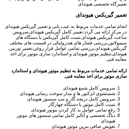
تعمیرگاه تخصصی هیوندای
تعمیر گیربکس هیوندای
انجام تمامی خدمات مربوط به عیب یابی و تعمیر گیربکس هیوندای
در مرکز ارائه می گردد.تعمیر کامل گیربکس هیوندای,سرویس
ساعت گیربکس هیوندای,تست کامل گیربکس با دستگاه های
سیمولاتور,بررسی فشار های هیدرولیکی در قسمت های مختلف
گیربکس هیوندای,بررسی تمامی عوامل فرار روغن,تعمیر توربین
هیوندای,تنظیم موتور هیوندای و استاندارد سازی موتور برای اخذ
معاینه فنی
ارائه تمامی خدمات مربوط به تنظیم موتور هیوندای و استاندارد
سازی موتور برای اخذ معاینه فنی.
سرویس کامل شمع هیوندای
شستشوی انژکتور ها و مدار سوخت رسانی هیوندای
سرویس کامل دریچه گاز و مپ سنسور هیوندای
تست کامل موتور با دستگاه چهارگاز
رفع تمامی عوامل بد کار کردن موتور هیوندای
دیاگ تخصصی و آنالیز کامل تمامی سنسور های موتور
هیوندای
تعویض صافی بنزین موتور هیوندای