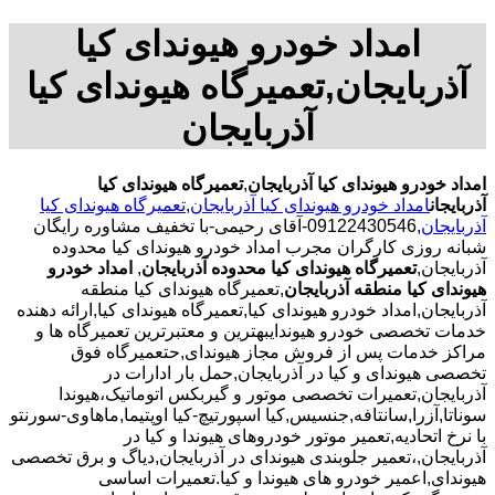
امداد خودرو هیوندای کیا
آذربایجان,تعمیرگاه هیوندای کیا
آذربایجان
امداد خودرو هیوندای کیا آذربایجان
,
تعمیرگاه هیوندای کیا
آذربایجان
امداد خودرو هیوندای کیا آذربایجان
,
تعمیرگاه هیوندای کیا
آذربایجان
,09122430546-آقای رحیمی-با تخفیف مشاوره رایگان
شبانه روزی کارگران مجرب امداد خودرو هیوندای کیا محدوده
آذربایجان,
تعمیرگاه هیوندای کیا محدوده آذربایجان
,
امداد خودرو
هیوندای کیا منطقه آذربایجان
,تعمیرگاه هیوندای کیا منطقه
آذربایجان,امداد خودرو هیوندای کیا,تعمیرگاه هیوندای کیا,ارائه دهنده
خدمات تخصصی خودرو هیوندایبهترین و معتبرترین تعمیرگاه ها و
مراکز خدمات پس از فروش مجاز هیوندای,حتعمیرگاه فوق
تخصصی هیوندای و کیا در آذربایجان,حمل بار ادارات در
آذربایجان,تعمیرات تخصصی موتور و گیربکس اتوماتیک،هیوندا
سوناتا,آزرا,سانتافه,جنسیس,کیا اسپورتیچ-کیا اوپتیما‌,ماهاوی-سورنتو
با نرخ اتحادیه,تعمیر موتور خودروهای هیوندا و کیا در
آذربایجان,،تعمیر جلوبندی هیوندای در آذربایجان,دیاگ و برق تخصصی
هیوندای,اعمیر خودرو های هیوندا و کیا.تعمیرات اساسی