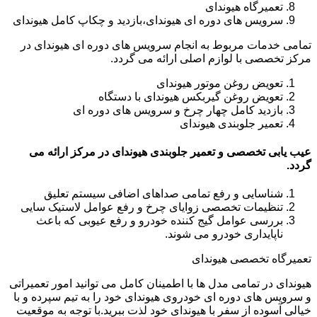
تعمیرگاه هیوندای
سرویس های دوره ای هیوندای،بازدید و چکاپ کامل هیوندای
تمامی خدمات مربوط به انجام سرویس های دوره ای هیوندای در
مرکز تخصصی با لوازم اصلی ارائه می گردد.
تعویض روغن موتور هیوندای
تعویض روغن گیربکس هیوندای با دستگاه
بازدید کامل چهار چرخ و سرویس های دوره ای
تعمیر جلوبندی هیوندای
عیب یابی تخصصی و تعمیر جلوبندی هیوندای در مرکز ارائه می
گردد.
شناسایی و رفع تمامی صداهای اضافی سیستم تعلیق
تنظیمات تخصصی زوایای چرخ و رفع عوامل لاستیک سایی
بررسی عوامل گیج کننده خودرو و رفع عیوبی که باعث
ناپایداری خودرو می شوند.
تعمیرگاه تخصصی هیوندای
هیوندای در تمامی مدل ها با اطمینان کامل می توانید امور تعمیراتی
و سرویس های دوره ای خودروی هیوندای خود را به تیم سپرده و با
خیالی آسوده از سفر با هیوندای خود لذت ببرید.با توجه به موقعیت