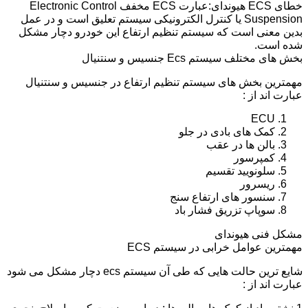
خطای ECS هیوندای:عبارت ECS مخفف Electronic Control
Suspension یا کنترل الکترونیکی سیستم تعلیق است و در عمل
بدین معنی است که سیستم تنظیم ارتفاع این خودرو دچار مشکل
شده است.
بخش های مختلف سیستم Ecs جنسیس و سنتنیال
مهمترین بخش های سیستم تنظیم ارتفاع در جنسیس و سنتنیال
عبارت اند از :
ECU
کمک های بادی در جلو
بالن ها در عقب
کمپرسور
سلونویید تقسیم
ریسرور
سنسور های ارتفاع سنج
سوپاپ تزریق فشار باد
مشکل فنی هیوندای
مهمترین عوامل خرابی در سیستم ECS
شایع ترین حالت هایی که طی آن سیستم ecs دچار مشکل می شود
عبارت اند از :