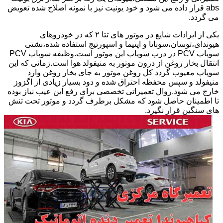
abs قرار داده می شود و خود یونیت نیز با نمونه اصلاح شده تعویض
می گردد.
یکی از ایرادات شایع در موتور های تتا ۲ که در خودروهای
هیوندای،توسان،سوناتا و اپتیما و اسپورتیج استفاده شده،نشتی
سوپاپ PCV در درب سوپاپ این موتور است.وظیفه سوپاپ PCV
انتقال بخار روغن از درون موتور به منیفولد هوا است.زمانی که این
سوپاپ معیوب گردد کل روغن موتور به جای بخار روغن وارد
منیفولد و سپس محفظه احتراق شده و دود بسیار زیادی از اگزوز
خارج می شود.روال تعمیراتی تخصصی برای رفع این عیب نیاز بوده
تا اطمینان حاصل شود که مشکل برطرف گردد و موتور تحت تنش
های سنگین قرار نگیرد.