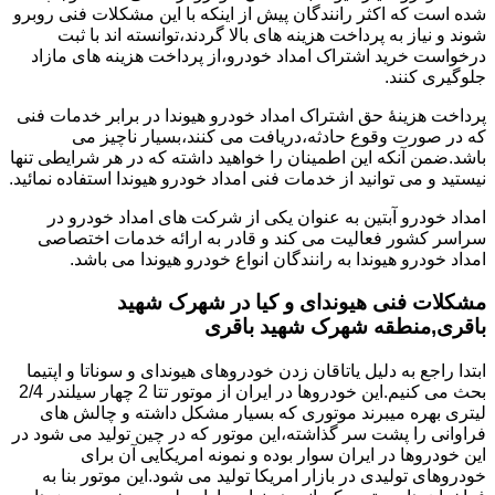
شده است که اکثر رانندگان پیش از اینکه با این مشکلات فنی روبرو
شوند و نیاز به پرداخت هزینه های بالا گردند،توانسته اند با ثبت
درخواست خرید اشتراک امداد خودرو،از پرداخت هزینه های مازاد
جلوگیری کنند.
پرداخت هزینۀ حق اشتراک امداد خودرو هیوندا در برابر خدمات فنی
که در صورت وقوع حادثه،دریافت می کنند،بسیار ناچیز می
باشد.ضمن آنکه این اطمینان را خواهید داشته که در هر شرایطی تنها
نیستید و می توانید از خدمات فنی امداد خودرو هیوندا استفاده نمائید.
امداد خودرو آبتین به عنوان یکی از شرکت های امداد خودرو در
سراسر کشور فعالیت می کند و قادر به ارائه خدمات اختصاصی
امداد خودرو هیوندا به رانندگان انواع خودرو هیوندا می باشد.
مشکلات فنی هیوندای و کیا در شهرک شهید
باقری,منطقه شهرک شهید باقری
ابتدا راجع به دلیل یاتاقان زدن خودروهای هیوندای و سوناتا و اپتیما
بحث می کنیم.این خودروها در ایران از موتور تتا 2 چهار سیلندر 2/4
لیتری بهره میبرند موتوری که بسیار مشکل داشته و چالش های
فراوانی را پشت سر گذاشته،این موتور که در چین تولید می شود در
این خودروها در ایران سوار بوده و نمونه امریکایی آن برای
خودروهای تولیدی در بازار امریکا تولید می شود.این موتور بنا به