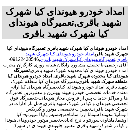
امداد خودرو هیوندای کیا شهرک
شهید باقری,تعمیرگاه هیوندای
کیا شهرک شهید باقری
امداد خودرو هیوندای کیا شهرک شهید باقری
,
تعمیرگاه هیوندای کیا
شهرک شهید باقری
امداد خودرو هیوندای کیا شهرک شهید
باقری
,
تعمیرگاه هیوندای کیا شهرک شهید باقری
,09122430546-
آقای رحیمی-با تخفیف مشاوره رایگان شبانه روزی کارگران مجرب
امداد خودرو هیوندای کیا محدوده شهرک شهید باقری,
تعمیرگاه
هیوندای کیا محدوده شهرک شهید باقری
,
امداد خودرو هیوندای کیا
منطقه شهرک شهید باقری
,تعمیرگاه هیوندای کیا منطقه شهرک
شهید باقری,امداد خودرو هیوندای کیا,تعمیرگاه هیوندای کیا,ارائه
دهنده خدمات تخصصی خودرو هیوندایبهترین و معتبرترین تعمیرگاه
ها و مراکز خدمات پس از فروش مجاز هیوندای,حتعمیرگاه فوق
تخصصی هیوندای و کیا در شهرک شهید باقری,حمل بار ادارات در
شهرک شهید باقری,تعمیرات تخصصی موتور و گیربکس
اتوماتیک،هیوندا سوناتا,آزرا,سانتافه,جنسیس,کیا اسپورتیچ-کیا
اوپتیما‌,ماهاوی-سورنتو با نرخ اتحادیه,تعمیر موتور خودروهای هیوندا
و کیا در شهرک شهید باقری,،تعمیر جلوبندی هیوندای در شهرک