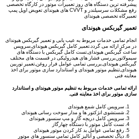
پیشرفته ترین دستگاه های روز تعمیرات موتور در کارگاه تخصصی
رفع مشکلات سرسیلندر و CVVT های هیوندای تعویض اویل پمپ
تعمیرگاه تخصصی هیوندای
تعمیر گیربکس هیوندای
انجام تمامی خدمات مربوط به عیب یابی و تعمیر گیربکس هیوندای
در مرکز ارائه می گردد.تعمیر کامل گیربکس هیوندای,سرویس
ساعت گیربکس هیوندای,تست کامل گیربکس با دستگاه های
سیمولاتور,بررسی فشار های هیدرولیکی در قسمت های مختلف
گیربکس هیوندای,بررسی تمامی عوامل فرار روغن,تعمیر توربین
هیوندای,تنظیم موتور هیوندای و استاندارد سازی موتور برای اخذ
معاینه فنی
ارائه تمامی خدمات مربوط به تنظیم موتور هیوندای و استاندارد
سازی موتور برای اخذ معاینه فنی.
سرویس کامل شمع هیوندای
شستشوی انژکتور ها و مدار سوخت رسانی هیوندای
سرویس کامل دریچه گاز و مپ سنسور هیوندای
تست کامل موتور با دستگاه چهارگاز
رفع تمامی عوامل بد کار کردن موتور هیوندای
دیاگ تخصصی و آنالیز کامل تمامی سنسور های موتور