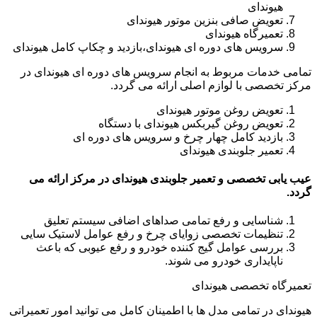
هیوندای
تعویض صافی بنزین موتور هیوندای
تعمیرگاه هیوندای
سرویس های دوره ای هیوندای،بازدید و چکاپ کامل هیوندای
تمامی خدمات مربوط به انجام سرویس های دوره ای هیوندای در
مرکز تخصصی با لوازم اصلی ارائه می گردد.
تعویض روغن موتور هیوندای
تعویض روغن گیربکس هیوندای با دستگاه
بازدید کامل چهار چرخ و سرویس های دوره ای
تعمیر جلوبندی هیوندای
عیب یابی تخصصی و تعمیر جلوبندی هیوندای در مرکز ارائه می
گردد.
شناسایی و رفع تمامی صداهای اضافی سیستم تعلیق
تنظیمات تخصصی زوایای چرخ و رفع عوامل لاستیک سایی
بررسی عوامل گیج کننده خودرو و رفع عیوبی که باعث
ناپایداری خودرو می شوند.
تعمیرگاه تخصصی هیوندای
هیوندای در تمامی مدل ها با اطمینان کامل می توانید امور تعمیراتی