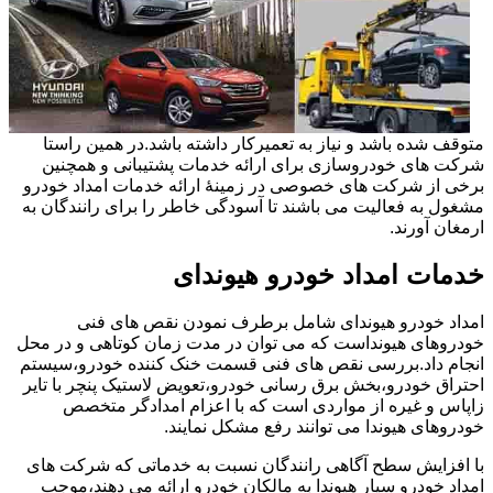
متوقف شده باشد و نیاز به تعمیرکار داشته باشد.در همین راستا
شرکت های خودروسازی برای ارائه خدمات پشتیبانی و همچنین
برخی از شرکت های خصوصی در زمینۀ ارائه خدمات امداد خودرو
مشغول به فعالیت می باشند تا آسودگی خاطر را برای رانندگان به
ارمغان آورند.
خدمات امداد خودرو هیوندای
امداد خودرو هیوندای شامل برطرف نمودن نقص های فنی
خودروهای هیونداست که می توان در مدت زمان کوتاهی و در محل
انجام داد.بررسی نقص های فنی قسمت خنک کننده خودرو،سیستم
احتراق خودرو،بخش برق رسانی خودرو،تعویض لاستیک پنچر با تایر
زاپاس و غیره از مواردی است که با اعزام امدادگر متخصص
خودروهای هیوندا می توانند رفع مشکل نمایند.
با افزایش سطح آگاهی رانندگان نسبت به خدماتی که شرکت های
امداد خودرو سیار هیوندا به مالکان خودرو ارائه می دهند،موجب