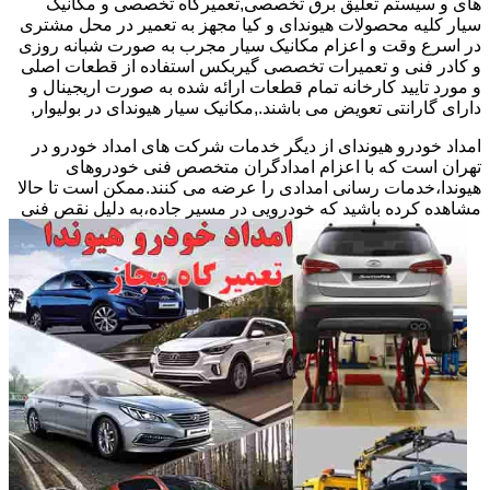
های و سیستم تعلیق برق تخصصی,تعمیرگاه تخصصی و مکانیک
سیار کلیه محصولات هیوندای و کیا مجهز به تعمیر در محل مشتری
در اسرع وقت و اعزام مکانیک سیار مجرب به صورت شبانه روزی
و کادر فنی و تعمیرات تخصصی گیربکس استفاده از قطعات اصلی
و مورد تایید کارخانه تمام قطعات ارائه شده به صورت اریجینال و
دارای گارانتی تعویض می باشند.,مکانیک سیار هیوندای در بولیوار,
امداد خودرو هیوندای از دیگر خدمات شرکت های امداد خودرو در
تهران است که با اعزام امدادگران متخصص فنی خودروهای
هیوندا،خدمات رسانی امدادی را عرضه می کنند.ممکن است تا حالا
مشاهده
کرده باشید که خودرویی در مسیر جاده،به دلیل نقص فنی