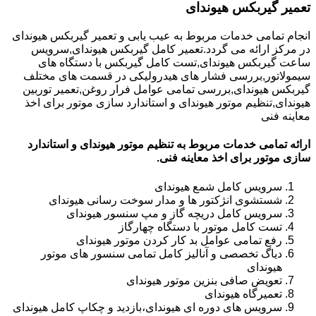
تعمیر گیربکس هیوندای
انجام تمامی خدمات مربوط به عیب یابی و تعمیر گیربکس هیوندای
در مرکز ارائه می گردد.تعمیر کامل گیربکس هیوندای,سرویس
ساعت گیربکس هیوندای,تست کامل گیربکس با دستگاه های
سیمولاتور,بررسی فشار های هیدرولیکی در قسمت های مختلف
گیربکس هیوندای,بررسی تمامی عوامل فرار روغن,تعمیر توربین
هیوندای,تنظیم موتور هیوندای و استاندارد سازی موتور برای اخذ
معاینه فنی
ارائه تمامی خدمات مربوط به تنظیم موتور هیوندای و استاندارد
سازی موتور برای اخذ معاینه فنی.
سرویس کامل شمع هیوندای
شستشوی انژکتور ها و مدار سوخت رسانی هیوندای
سرویس کامل دریچه گاز و مپ سنسور هیوندای
تست کامل موتور با دستگاه چهارگاز
رفع تمامی عوامل بد کار کردن موتور هیوندای
دیاگ تخصصی و آنالیز کامل تمامی سنسور های موتور
هیوندای
تعویض صافی بنزین موتور هیوندای
تعمیرگاه هیوندای
سرویس های دوره ای هیوندای،بازدید و چکاپ کامل هیوندای