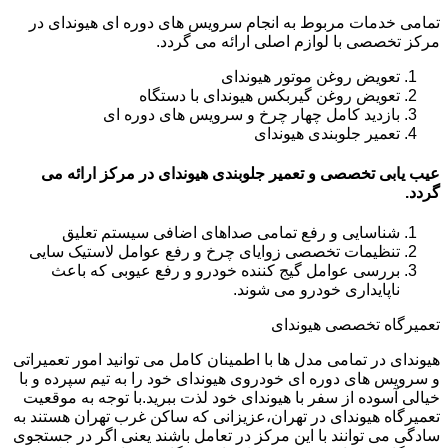
تمامی خدمات مربوط به انجام سرویس های دوره ای هیوندای در
مرکز تخصصی با لوازم اصلی ارائه می گردد.
تعویض روغن موتور هیوندای
تعویض روغن گیربکس هیوندای با دستگاه
بازدید کامل چهار چرخ و سرویس های دوره ای
تعمیر جلوبندی هیوندای
عیب یابی تخصصی و تعمیر جلوبندی هیوندای در مرکز ارائه می
گردد.
شناسایی و رفع تمامی صداهای اضافی سیستم تعلیق
تنظیمات تخصصی زوایای چرخ و رفع عوامل لاستیک سایی
بررسی عوامل گیج کننده خودرو و رفع عیوبی که باعث
ناپایداری خودرو می شوند.
تعمیرگاه تخصصی هیوندای
هیوندای در تمامی مدل ها با اطمینان کامل می توانید امور تعمیراتی
و سرویس های دوره ای خودروی هیوندای خود را به تیم سپرده و با
خیالی آسوده از سفر با هیوندای خود لذت ببرید.با توجه به موقعیت
تعمیرگاه هیوندای در تهران،عزیزانی که ساکن غرب تهران هستند به
سادگی می توانند با این مرکز در تعامل باشند یعنی اگر در جستجوی