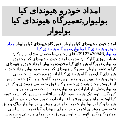
امداد خودرو هیوندای کیا
بولیوار,تعمیرگاه هیوندای کیا
بولیوار
امداد خودرو هیوندای کیا بولیوار
,
تعمیرگاه هیوندای کیا بولیوار
امداد
خودرو هیوندای کیا بولیوار
,
تعمیرگاه هیوندای کیا
بولیوار
,09122430546-آقای رحیمی-با تخفیف.مشاوره رایگان
شبانه روزی کارگران مجرب امداد خودرو هیوندای کیا محدوده
بولیوار,
تعمیرگاه هیوندای کیا محدوده بولیوار
,
امداد خودرو هیوندای
کیا منطقه بولیوار
,تعمیرگاه هیوندای کیا منطقه بولیوار,امداد خودرو
هیوندای کیا,تعمیرگاه هیوندای کیا,ارائه دهنده خدمات تخصصی
خودرو هیوندایبهترین و معتبرترین تعمیرگاه ها و مراکز خدمات پس
از فروش مجاز هیوندای,حتعمیرگاه فوق تخصصی هیوندای و کیا در
بولیوار,حمل بار ادارات در بولیوار,تعمیرات تخصصی موتور و
گیربکس اتوماتیک،هیوندا سوناتا,آزرا,سانتافه,جنسیس,کیا اسپورتیچ-
کیا اوپتیما‌,ماهاوی-سورنتو با نرخ اتحادیه,تعمیر موتور خودروهای
هیوندا و کیا در بولیوار,،تعمیر جلوبندی هیوندای در بولیوار,دیاگ و برق
تخصصی هیوندای,اعمیر خودرو های هیوندا و کیا.تعمیرات اساسی
موتور،گیربکس اتومات،جلوبندی،برق خودروهای وارداتی و سرویس