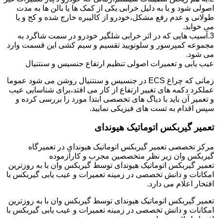
اصولی شود و یا به دلیل خرابی یکی از کمک ها یا بالن ها به مدت
طولانی و عدم رفع مشکل،خودرو از کالیبره خارج شده و کج و یا
می خوابد.
3.آسیب هایی که در اثر خرابی شلگیر خودرو در سمت شاگرد به
مجموعه کمپرسور و سلونویید تقسیم و سیم کشی این قسمت وارد
می شود.
عیب یابی و تعمیرات اصولی تنظیم ارتفاع جنسیس و سنتنیال
زمانی که چراغ ECS در جنسیس و سنتنیال روشن می شود عموما
عملکرد دکمه های تغییر ارتفاع از کار می افتد،برای شناسایی عیب
و تعمیر آن باید با دیاگ های تخصصی ابتدا مورد را بررسی کرده و
سپس اقدام به تست های فیزیکی نمایید.
تعمیر گیربکس اتوماتیک هیوندای
مرکز تخصصی تعمیر گیربکس اتوماتیک هیوندای در تعمیرگاه
گیربکس وان زیر نظر متخصصین مجرب و کارآزموده
تعمیر گیربکس اتوماتیک هیوندای توسط گیربکس وان با به روزترین
امکانات و دانش تخصصی در زمینه تعمیرات و عیب یابی گیربکس با
افتخار اعلام می دارد.
تعمیر گیربکس اتوماتیک هیوندای توسط گیربکس وان با به روزترین
امکانات و دانش تخصصی در زمینه تعمیرات و عیب یابی گیربکس با