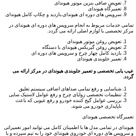
تعویض صافی بنزین موتور هیوندای
تعمیرگاه هیوندای
سرویس های دوره ای هیوندای،بازدید و چکاپ کامل هیوندای
تمامی خدمات مربوط به انجام سرویس های دوره ای هیوندای در
مرکز تخصصی با لوازم اصلی ارائه می گردد.
تعویض روغن موتور هیوندای
تعویض روغن گیربکس هیوندای با دستگاه
بازدید کامل چهار چرخ و سرویس های دوره ای
تعمیر جلوبندی هیوندای
عیب یابی تخصصی و تعمیر جلوبندی هیوندای در مرکز ارائه می
گردد.
شناسایی و رفع تمامی صداهای اضافی سیستم تعلیق
تنظیمات تخصصی زوایای چرخ و رفع عوامل لاستیک سایی
بررسی عوامل گیج کننده خودرو و رفع عیوبی که باعث
ناپایداری خودرو می شوند.
تعمیرگاه تخصصی هیوندای
هیوندای در تمامی مدل ها با اطمینان کامل می توانید امور تعمیراتی
و سرویس های دوره ای خودروی هیوندای خود را به تیم سپرده و با