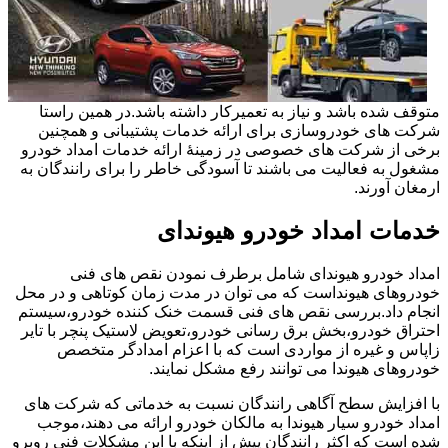
متوقف شده باشد و نیاز به تعمیرکار داشته باشد.در همین راستا
شرکت های خودروسازی برای ارائه خدمات پشتیبانی و همچنین
برخی از شرکت های خصوصی در زمینۀ ارائه خدمات امداد خودرو
مشغول به فعالیت می باشند تا آسودگی خاطر را برای رانندگان به
ارمغان آورند.
خدمات امداد خودرو هیوندای
امداد خودرو هیوندای شامل برطرف نمودن نقص های فنی
خودروهای هیونداست که می توان در مدت زمان کوتاهی و در محل
انجام داد.بررسی نقص های فنی قسمت خنک کننده خودرو،سیستم
احتراق خودرو،بخش برق رسانی خودرو،تعویض لاستیک پنچر با تایر
زاپاس و غیره از مواردی است که با اعزام امدادگر متخصص
خودروهای هیوندا می توانند رفع مشکل نمایند.
با افزایش سطح آگاهی رانندگان نسبت به خدماتی که شرکت های
امداد خودرو سیار هیوندا به مالکان خودرو ارائه می دهند،موجب
شده است که اکثر رانندگان پیش از اینکه با این مشکلات فنی روبرو