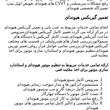
رفع مشکلات سرسیلندر و CVVT های هیوندای تعویض اویل پمپ
تعمیرگاه تخصصی هیوندای
تعمیر گیربکس هیوندای
انجام تمامی خدمات مربوط به عیب یابی و تعمیر گیربکس هیوندای
در مرکز ارائه می گردد.تعمیر کامل گیربکس هیوندای,سرویس
ساعت گیربکس هیوندای,تست کامل گیربکس با دستگاه های
سیمولاتور,بررسی فشار های هیدرولیکی در قسمت های مختلف
گیربکس هیوندای,بررسی تمامی عوامل فرار روغن,تعمیر توربین
هیوندای,تنظیم موتور هیوندای و استاندارد سازی موتور برای اخذ
معاینه فنی
ارائه تمامی خدمات مربوط به تنظیم موتور هیوندای و استاندارد
سازی موتور برای اخذ معاینه فنی.
سرویس کامل شمع هیوندای
شستشوی انژکتور ها و مدار سوخت رسانی هیوندای
سرویس کامل دریچه گاز و مپ سنسور هیوندای
تست کامل موتور با دستگاه چهارگاز
رفع تمامی عوامل بد کار کردن موتور هیوندای
دیاگ تخصصی و آنالیز کامل تمامی سنسور های موتور
هیوندای