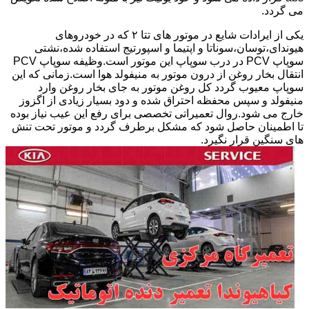
می گردد.
یکی از ایرادات شایع در موتور های تتا ۲ که در خودروهای
هیوندای،توسان،سوناتا و اپتیما و اسپورتیج استفاده شده،نشتی
سوپاپ PCV در درب سوپاپ این موتور است.وظیفه سوپاپ PCV
انتقال بخار روغن از درون موتور به منیفولد هوا است.زمانی که این
سوپاپ معیوب گردد کل روغن موتور به جای بخار روغن وارد
منیفولد و سپس محفظه احتراق شده و دود بسیار زیادی از اگزوز
خارج می شود.روال تعمیراتی تخصصی برای رفع این عیب نیاز بوده
تا اطمینان حاصل شود که مشکل برطرف گردد و موتور تحت تنش
های سنگین قرار نگیرد.