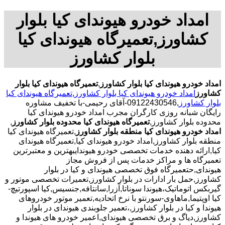
امداد خودرو هیوندای کیا بلوار
کشاورز,تعمیرگاه هیوندای کیا
بلوار کشاورز
امداد خودرو هیوندای کیا بلوار کشاورز
,
تعمیرگاه هیوندای کیا بلوار
کشاورز
امداد خودرو هیوندای کیا بلوار کشاورز
,
تعمیرگاه هیوندای کیا
بلوار کشاورز
,09122430546-آقای رحیمی-با تخفیف مشاوره
رایگان شبانه روزی کارگران مجرب امداد خودرو هیوندای کیا
محدوده بلوار کشاورز,
تعمیرگاه هیوندای کیا محدوده بلوار کشاورز
,
امداد خودرو هیوندای کیا منطقه بلوار کشاورز
,تعمیرگاه هیوندای کیا
منطقه بلوار کشاورز,امداد خودرو هیوندای کیا,تعمیرگاه هیوندای
کیا,ارائه دهنده خدمات تخصصی خودرو هیوندایبهترین و معتبرترین
تعمیرگاه ها و مراکز خدمات پس از فروش مجاز
هیوندای,حتعمیرگاه فوق تخصصی هیوندای و کیا در بلوار
کشاورز,حمل بار ادارات در بلوار کشاورز,تعمیرات تخصصی موتور و
گیربکس اتوماتیک،هیوندا سوناتا,آزرا,سانتافه,جنسیس,کیا اسپورتیچ-
کیا اوپتیما‌,ماهاوی-سورنتو با نرخ اتحادیه,تعمیر موتور خودروهای
هیوندا و کیا در بلوار کشاورز,،تعمیر جلوبندی هیوندای در بلوار
کشاورز,دیاگ و برق تخصصی هیوندای,اعمیر خودرو های هیوندا و