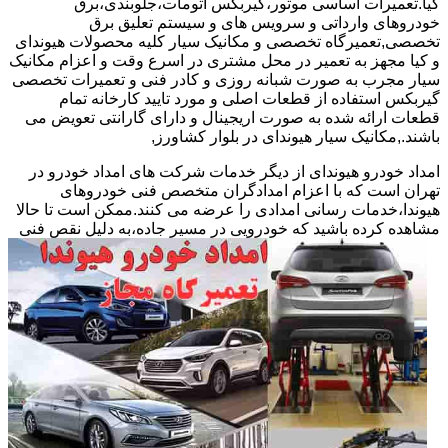
کیا.تعمیرات اساسی موتور،گیربکس اتومات،جلوبندی،برق
خودروهای وارداتی و سرویس های و سیستم تعلیق برق
تخصصی,تعمیرگاه تخصصی و مکانیک سیار کلیه محصولات هیوندای
و کیا مجهز به تعمیر در محل مشتری در اسرع وقت و اعزام مکانیک
سیار مجرب به صورت شبانه روزی و کادر فنی و تعمیرات تخصصی
گیربکس استفاده از قطعات اصلی و مورد تایید کارخانه تمام
قطعات ارائه شده به صورت اریجینال و دارای گارانتی تعویض می
باشند.,مکانیک سیار هیوندای در بلوار کشاورز,
امداد خودرو هیوندای از دیگر خدمات شرکت های امداد خودرو در
تهران است که با اعزام امدادگران متخصص فنی خودروهای
هیوندا،خدمات رسانی امدادی را عرضه می کنند.ممکن است تا حالا
مشاهده
کرده باشید که خودرویی در مسیر جاده،به دلیل نقص فنی