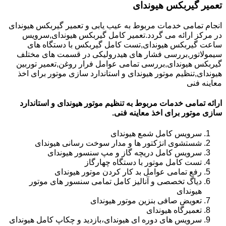
تعمیر گیربکس هیوندای
انجام تمامی خدمات مربوط به عیب یابی و تعمیر گیربکس هیوندای
در مرکز ارائه می گردد.تعمیر کامل گیربکس هیوندای,سرویس
ساعت گیربکس هیوندای,تست کامل گیربکس با دستگاه های
سیمولاتور,بررسی فشار های هیدرولیکی در قسمت های مختلف
گیربکس هیوندای,بررسی تمامی عوامل فرار روغن,تعمیر توربین
هیوندای,تنظیم موتور هیوندای و استاندارد سازی موتور برای اخذ
معاینه فنی
ارائه تمامی خدمات مربوط به تنظیم موتور هیوندای و استاندارد
سازی موتور برای اخذ معاینه فنی.
سرویس کامل شمع هیوندای
شستشوی انژکتور ها و مدار سوخت رسانی هیوندای
سرویس کامل دریچه گاز و مپ سنسور هیوندای
تست کامل موتور با دستگاه چهارگاز
رفع تمامی عوامل بد کار کردن موتور هیوندای
دیاگ تخصصی و آنالیز کامل تمامی سنسور های موتور
هیوندای
تعویض صافی بنزین موتور هیوندای
تعمیرگاه هیوندای
سرویس های دوره ای هیوندای،بازدید و چکاپ کامل هیوندای