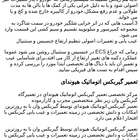
اصولی شود و یا به دلیل خرابی یکی از کمک ها یا بالن ها به مدت
طولانی و عدم رفع مشکل،خودرو از کالیبره خارج شده و کج و یا
می خوابد.
3.آسیب هایی که در اثر خرابی شلگیر خودرو در سمت شاگرد به
مجموعه کمپرسور و سلونویید تقسیم و سیم کشی این قسمت وارد
می شود.
عیب یابی و تعمیرات اصولی تنظیم ارتفاع جنسیس و سنتنیال
زمانی که چراغ ECS در جنسیس و سنتنیال روشن می شود عموما
عملکرد دکمه های تغییر ارتفاع از کار می افتد،برای شناسایی عیب
و تعمیر آن باید با دیاگ های تخصصی ابتدا مورد را بررسی کرده و
سپس اقدام به تست های فیزیکی نمایید.
تعمیر گیربکس اتوماتیک هیوندای
مرکز تخصصی تعمیر گیربکس اتوماتیک هیوندای در تعمیرگاه
گیربکس وان زیر نظر متخصصین مجرب و کارآزموده
تعمیر گیربکس اتوماتیک هیوندای توسط گیربکس وان با به روزترین
امکانات و دانش تخصصی در زمینه تعمیرات و عیب یابی گیربکس با
افتخار اعلام می دارد.
تعمیر گیربکس اتوماتیک هیوندای توسط گیربکس وان با به روزترین
امکانات و دانش تخصصی در زمینه تعمیرات و عیب یابی گیربکس با