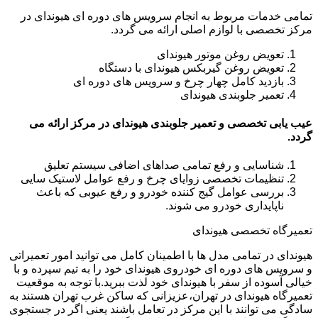
تمامی خدمات مربوط به انجام سرویس های دوره ای هیوندای در
مرکز تخصصی با لوازم اصلی ارائه می گردد.
تعویض روغن موتور هیوندای
تعویض روغن گیربکس هیوندای با دستگاه
بازدید کامل چهار چرخ و سرویس های دوره ای
تعمیر جلوبندی هیوندای
عیب یابی تخصصی و تعمیر جلوبندی هیوندای در مرکز ارائه می
گردد.
شناسایی و رفع تمامی صداهای اضافی سیستم تعلیق
تنظیمات تخصصی زوایای چرخ و رفع عوامل لاستیک سایی
بررسی عوامل گیج کننده خودرو و رفع عیوبی که باعث
ناپایداری خودرو می شوند.
تعمیرگاه تخصصی هیوندای
هیوندای در تمامی مدل ها با اطمینان کامل می توانید امور تعمیراتی
و سرویس های دوره ای خودروی هیوندای خود را به تیم سپرده و با
خیالی آسوده از سفر با هیوندای خود لذت ببرید.با توجه به موقعیت
تعمیرگاه هیوندای در تهران،عزیزانی که ساکن غرب تهران هستند به
سادگی می توانند با این مرکز در تعامل باشند یعنی اگر در جستجوی