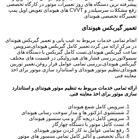
پیشرفته ترین دستگاه های روز تعمیرات موتور در کارگاه تخصصی
رفع مشکلات سرسیلندر و CVVT های هیوندای تعویض اویل پمپ
تعمیرگاه تخصصی هیوندای
تعمیر گیربکس هیوندای
انجام تمامی خدمات مربوط به عیب یابی و تعمیر گیربکس هیوندای
در مرکز ارائه می گردد.تعمیر کامل گیربکس هیوندای,سرویس
ساعت گیربکس هیوندای,تست کامل گیربکس با دستگاه های
سیمولاتور,بررسی فشار های هیدرولیکی در قسمت های مختلف
گیربکس هیوندای,بررسی تمامی عوامل فرار روغن,تعمیر توربین
هیوندای,تنظیم موتور هیوندای و استاندارد سازی موتور برای اخذ
معاینه فنی
ارائه تمامی خدمات مربوط به تنظیم موتور هیوندای و استاندارد
سازی موتور برای اخذ معاینه فنی.
سرویس کامل شمع هیوندای
شستشوی انژکتور ها و مدار سوخت رسانی هیوندای
سرویس کامل دریچه گاز و مپ سنسور هیوندای
تست کامل موتور با دستگاه چهارگاز
رفع تمامی عوامل بد کار کردن موتور هیوندای
دیاگ تخصصی و آنالیز کامل تمامی سنسور های موتور