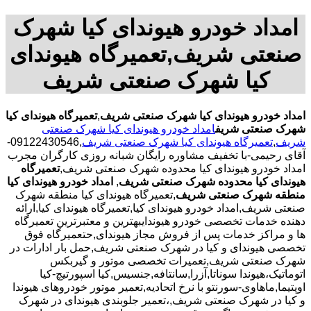
امداد خودرو هیوندای کیا شهرک
صنعتی شریف,تعمیرگاه هیوندای
کیا شهرک صنعتی شریف
امداد خودرو هیوندای کیا شهرک صنعتی شریف
,
تعمیرگاه هیوندای کیا
شهرک صنعتی شریف
امداد خودرو هیوندای کیا شهرک صنعتی
شریف
,
تعمیرگاه هیوندای کیا شهرک صنعتی شریف
,09122430546-
آقای رحیمی-با تخفیف مشاوره رایگان شبانه روزی کارگران مجرب
امداد خودرو هیوندای کیا محدوده شهرک صنعتی شریف,
تعمیرگاه
هیوندای کیا محدوده شهرک صنعتی شریف
,
امداد خودرو هیوندای کیا
منطقه شهرک صنعتی شریف
,تعمیرگاه هیوندای کیا منطقه شهرک
صنعتی شریف,امداد خودرو هیوندای کیا,تعمیرگاه هیوندای کیا,ارائه
دهنده خدمات تخصصی خودرو هیوندایبهترین و معتبرترین تعمیرگاه
ها و مراکز خدمات پس از فروش مجاز هیوندای,حتعمیرگاه فوق
تخصصی هیوندای و کیا در شهرک صنعتی شریف,حمل بار ادارات در
شهرک صنعتی شریف,تعمیرات تخصصی موتور و گیربکس
اتوماتیک،هیوندا سوناتا,آزرا,سانتافه,جنسیس,کیا اسپورتیچ-کیا
اوپتیما‌,ماهاوی-سورنتو با نرخ اتحادیه,تعمیر موتور خودروهای هیوندا
و کیا در شهرک صنعتی شریف,،تعمیر جلوبندی هیوندای در شهرک