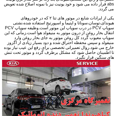
abs قرار داده می شود و خود یونیت نیز با نمونه اصلاح شده تعویض
می گردد.
یکی از ایرادات شایع در موتور های تتا ۲ که در خودروهای
هیوندای،توسان،سوناتا و اپتیما و اسپورتیج استفاده شده،نشتی
سوپاپ PCV در درب سوپاپ این موتور است.وظیفه سوپاپ PCV
انتقال بخار روغن از درون موتور به منیفولد هوا است.زمانی که این
سوپاپ معیوب گردد کل روغن موتور به جای بخار روغن وارد
منیفولد و سپس محفظه احتراق شده و دود بسیار زیادی از اگزوز
خارج می شود.روال تعمیراتی تخصصی برای رفع این عیب نیاز بوده
تا اطمینان حاصل شود که مشکل برطرف گردد و موتور تحت تنش
های سنگین قرار نگیرد.