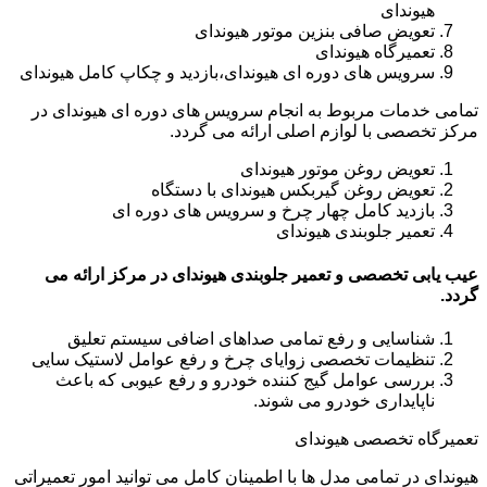
هیوندای
تعویض صافی بنزین موتور هیوندای
تعمیرگاه هیوندای
سرویس های دوره ای هیوندای،بازدید و چکاپ کامل هیوندای
تمامی خدمات مربوط به انجام سرویس های دوره ای هیوندای در
مرکز تخصصی با لوازم اصلی ارائه می گردد.
تعویض روغن موتور هیوندای
تعویض روغن گیربکس هیوندای با دستگاه
بازدید کامل چهار چرخ و سرویس های دوره ای
تعمیر جلوبندی هیوندای
عیب یابی تخصصی و تعمیر جلوبندی هیوندای در مرکز ارائه می
گردد.
شناسایی و رفع تمامی صداهای اضافی سیستم تعلیق
تنظیمات تخصصی زوایای چرخ و رفع عوامل لاستیک سایی
بررسی عوامل گیج کننده خودرو و رفع عیوبی که باعث
ناپایداری خودرو می شوند.
تعمیرگاه تخصصی هیوندای
هیوندای در تمامی مدل ها با اطمینان کامل می توانید امور تعمیراتی