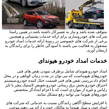
متوقف شده باشد و نیاز به تعمیرکار داشته باشد.در همین راستا
شرکت های خودروسازی برای ارائه خدمات پشتیبانی و همچنین
برخی از شرکت های خصوصی در زمینۀ ارائه خدمات امداد خودرو
مشغول به فعالیت می باشند تا آسودگی خاطر را برای رانندگان به
ارمغان آورند.
خدمات امداد خودرو هیوندای
امداد خودرو هیوندای شامل برطرف نمودن نقص های فنی
خودروهای هیونداست که می توان در مدت زمان کوتاهی و در محل
انجام داد.بررسی نقص های فنی قسمت خنک کننده خودرو،سیستم
احتراق خودرو،بخش برق رسانی خودرو،تعویض لاستیک پنچر با تایر
زاپاس و غیره از مواردی است که با اعزام امدادگر متخصص
خودروهای هیوندا می توانند رفع مشکل نمایند.
با افزایش سطح آگاهی رانندگان نسبت به خدماتی که شرکت های
امداد خودرو سیار هیوندا به مالکان خودرو ارائه می دهند،موجب