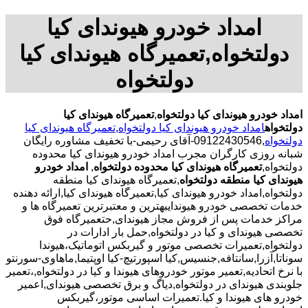
امداد خودرو هیوندای کیا
دولتخواه,تعمیرگاه هیوندای کیا
دولتخواه
امداد خودرو هیوندای کیا دولتخواه
,
تعمیرگاه هیوندای کیا
دولتخواه
امداد خودرو هیوندای کیا دولتخواه
,
تعمیرگاه هیوندای کیا
دولتخواه
,09122430546-آقای رحیمی-با تخفیف مشاوره رایگان
شبانه روزی کارگران مجرب امداد خودرو هیوندای کیا محدوده
دولتخواه,
تعمیرگاه هیوندای کیا محدوده دولتخواه
,
امداد خودرو
هیوندای کیا منطقه دولتخواه
,تعمیرگاه هیوندای کیا منطقه
دولتخواه,امداد خودرو هیوندای کیا,تعمیرگاه هیوندای کیا,ارائه دهنده
خدمات تخصصی خودرو هیوندایبهترین و معتبرترین تعمیرگاه ها و
مراکز خدمات پس از فروش مجاز هیوندای,حتعمیرگاه فوق
تخصصی هیوندای و کیا در دولتخواه,حمل بار ادارات در
دولتخواه,تعمیرات تخصصی موتور و گیربکس اتوماتیک،هیوندا
سوناتا,آزرا,سانتافه,جنسیس,کیا اسپورتیچ-کیا اوپتیما‌,ماهاوی-سورنتو
با نرخ اتحادیه,تعمیر موتور خودروهای هیوندا و کیا در دولتخواه,،تعمیر
جلوبندی هیوندای در دولتخواه,دیاگ و برق تخصصی هیوندای,اعمیر
خودرو های هیوندا و کیا.تعمیرات اساسی موتور،گیربکس