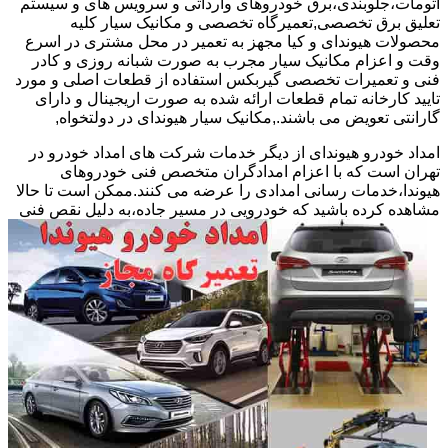
اتومات،جلوبندی،برق خودروهای وارداتی و سرویس های و سیستم
تعلیق برق تخصصی,تعمیرگاه تخصصی و مکانیک سیار کلیه
محصولات هیوندای و کیا مجهز به تعمیر در محل مشتری در اسرع
وقت و اعزام مکانیک سیار مجرب به صورت شبانه روزی و کادر
فنی و تعمیرات تخصصی گیربکس استفاده از قطعات اصلی و مورد
تایید کارخانه تمام قطعات ارائه شده به صورت اریجینال و دارای
گارانتی تعویض می باشند.,مکانیک سیار هیوندای در دولتخواه,
امداد خودرو هیوندای از دیگر خدمات شرکت های امداد خودرو در
تهران است که با اعزام امدادگران متخصص فنی خودروهای
هیوندا،خدمات رسانی امدادی را عرضه می کنند.ممکن است تا حالا
مشاهده
کرده باشید که خودرویی در مسیر جاده،به دلیل نقص فنی