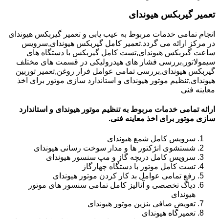
تعمیر گیربکس هیوندای
انجام تمامی خدمات مربوط به عیب یابی و تعمیر گیربکس هیوندای
در مرکز ارائه می گردد.تعمیر کامل گیربکس هیوندای,سرویس
ساعت گیربکس هیوندای,تست کامل گیربکس با دستگاه های
سیمولاتور,بررسی فشار های هیدرولیکی در قسمت های مختلف
گیربکس هیوندای,بررسی تمامی عوامل فرار روغن,تعمیر توربین
هیوندای,تنظیم موتور هیوندای و استاندارد سازی موتور برای اخذ
معاینه فنی
ارائه تمامی خدمات مربوط به تنظیم موتور هیوندای و استاندارد
سازی موتور برای اخذ معاینه فنی.
سرویس کامل شمع هیوندای
شستشوی انژکتور ها و مدار سوخت رسانی هیوندای
سرویس کامل دریچه گاز و مپ سنسور هیوندای
تست کامل موتور با دستگاه چهارگاز
رفع تمامی عوامل بد کار کردن موتور هیوندای
دیاگ تخصصی و آنالیز کامل تمامی سنسور های موتور
هیوندای
تعویض صافی بنزین موتور هیوندای
تعمیرگاه هیوندای