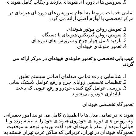
سرویس های دوره ای هیوندای،بازدید و چکاپ کامل هیوندای
تمامی خدمات مربوط به انجام سرویس های دوره ای هیوندای در
مرکز تخصصی با لوازم اصلی ارائه می گردد.
تعویض روغن موتور هیوندای
تعویض روغن گیربکس هیوندای با دستگاه
بازدید کامل چهار چرخ و سرویس های دوره ای
تعمیر جلوبندی هیوندای
عیب یابی تخصصی و تعمیر جلوبندی هیوندای در مرکز ارائه می
گردد.
شناسایی و رفع تمامی صداهای اضافی سیستم تعلیق
تنظیمات تخصصی زوایای چرخ و رفع عوامل لاستیک سایی
بررسی عوامل گیج کننده خودرو و رفع عیوبی که باعث
ناپایداری خودرو می شوند.
تعمیرگاه تخصصی هیوندای
هیوندای در تمامی مدل ها با اطمینان کامل می توانید امور تعمیراتی
و سرویس های دوره ای خودروی هیوندای خود را به تیم سپرده و با
خیالی آسوده از سفر با هیوندای خود لذت ببرید.با توجه به موقعیت
تعمیرگاه هیوندای در تهران،عزیزانی که ساکن غرب تهران هستند به