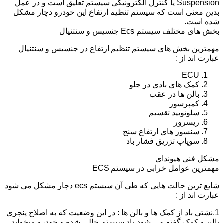
Suspension یا کنترل الکترونیکی سیستم تعلیق است و در عمل
بدین معنی است که سیستم تنظیم ارتفاع این خودرو دچار مشکل
شده است.
بخش های مختلف سیستم Ecs جنسیس و سنتنیال
مهمترین بخش های سیستم تنظیم ارتفاع در جنسیس و سنتنیال
عبارت اند از :
ECU
کمک های بادی در جلو
بالن ها در عقب
کمپرسور
سلونویید تقسیم
ریسرور
سنسور های ارتفاع سنج
سوپاپ تزریق فشار باد
مشکل فنی هیوندای
مهمترین عوامل خرابی در سیستم ECS
شایع ترین حالت هایی که طی آن سیستم ecs دچار مشکل می شود
عبارت اند از :
1.نشتی باد از کمک ها و بالن ها : در این وضعیت که به اصلاح پنچری
بالن و کمک گفته می شود،باد سیستم خالی شده و خودرو میخوابد.