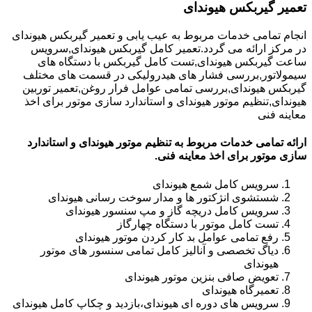
تعمیر گیربکس هیوندای
انجام تمامی خدمات مربوط به عیب یابی و تعمیر گیربکس هیوندای
در مرکز ارائه می گردد.تعمیر کامل گیربکس هیوندای,سرویس
ساعت گیربکس هیوندای,تست کامل گیربکس با دستگاه های
سیمولاتور,بررسی فشار های هیدرولیکی در قسمت های مختلف
گیربکس هیوندای,بررسی تمامی عوامل فرار روغن,تعمیر توربین
هیوندای,تنظیم موتور هیوندای و استاندارد سازی موتور برای اخذ
معاینه فنی
ارائه تمامی خدمات مربوط به تنظیم موتور هیوندای و استاندارد
سازی موتور برای اخذ معاینه فنی.
سرویس کامل شمع هیوندای
شستشوی انژکتور ها و مدار سوخت رسانی هیوندای
سرویس کامل دریچه گاز و مپ سنسور هیوندای
تست کامل موتور با دستگاه چهارگاز
رفع تمامی عوامل بد کار کردن موتور هیوندای
دیاگ تخصصی و آنالیز کامل تمامی سنسور های موتور
هیوندای
تعویض صافی بنزین موتور هیوندای
تعمیرگاه هیوندای
سرویس های دوره ای هیوندای،بازدید و چکاپ کامل هیوندای