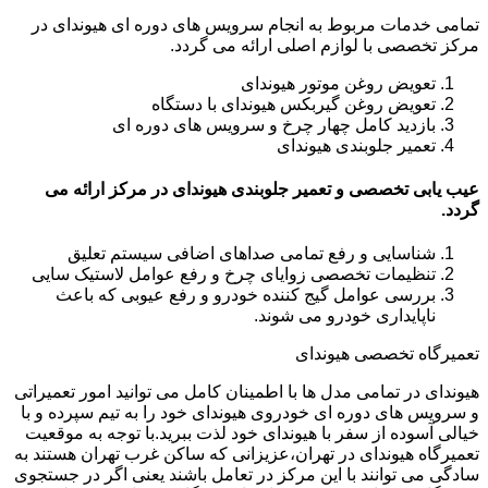
تمامی خدمات مربوط به انجام سرویس های دوره ای هیوندای در
مرکز تخصصی با لوازم اصلی ارائه می گردد.
تعویض روغن موتور هیوندای
تعویض روغن گیربکس هیوندای با دستگاه
بازدید کامل چهار چرخ و سرویس های دوره ای
تعمیر جلوبندی هیوندای
عیب یابی تخصصی و تعمیر جلوبندی هیوندای در مرکز ارائه می
گردد.
شناسایی و رفع تمامی صداهای اضافی سیستم تعلیق
تنظیمات تخصصی زوایای چرخ و رفع عوامل لاستیک سایی
بررسی عوامل گیج کننده خودرو و رفع عیوبی که باعث
ناپایداری خودرو می شوند.
تعمیرگاه تخصصی هیوندای
هیوندای در تمامی مدل ها با اطمینان کامل می توانید امور تعمیراتی
و سرویس های دوره ای خودروی هیوندای خود را به تیم سپرده و با
خیالی آسوده از سفر با هیوندای خود لذت ببرید.با توجه به موقعیت
تعمیرگاه هیوندای در تهران،عزیزانی که ساکن غرب تهران هستند به
سادگی می توانند با این مرکز در تعامل باشند یعنی اگر در جستجوی