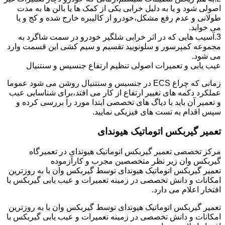
اصولی شود و یا به دلیل خرابی یکی از کمک ها یا بالن ها به مدت
طولانی و عدم رفع مشکل،خودرو از کالیبره خارج شده و کج و یا
می خوابد.
3.آسیب هایی که در اثر خرابی شلگیر خودرو در سمت شاگرد به
مجموعه کمپرسور و سلونویید تقسیم و سیم کشی این قسمت وارد
می شود.
عیب یابی و تعمیرات اصولی تنظیم ارتفاع جنسیس و سنتنیال
زمانی که چراغ ECS در جنسیس و سنتنیال روشن می شود عموما
عملکرد دکمه های تغییر ارتفاع از کار می افتد،برای شناسایی عیب
و تعمیر آن باید با دیاگ های تخصصی ابتدا مورد را بررسی کرده و
سپس اقدام به تست های فیزیکی نمایید.
تعمیر گیربکس اتوماتیک هیوندای
مرکز تخصصی تعمیر گیربکس اتوماتیک هیوندای در تعمیرگاه
گیربکس وان زیر نظر متخصصین مجرب و کارآزموده
تعمیر گیربکس اتوماتیک هیوندای توسط گیربکس وان با به روزترین
امکانات و دانش تخصصی در زمینه تعمیرات و عیب یابی گیربکس با
افتخار اعلام می دارد.
تعمیر گیربکس اتوماتیک هیوندای توسط گیربکس وان با به روزترین
امکانات و دانش تخصصی در زمینه تعمیرات و عیب یابی گیربکس با