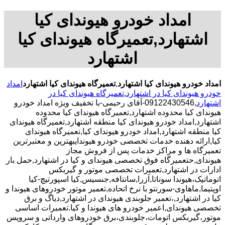
امداد خودرو هیوندای کیا
اشتهارد,تعمیرگاه هیوندای کیا
اشتهارد
امداد خودرو هیوندای کیا اشتهارد
,
تعمیرگاه هیوندای کیا اشتهارد
امداد
خودرو هیوندای کیا در اشتهارد
,
تعمیرگاه هیوندای کیا در
اشتهارد
,09122430546-آقای رحیمی-با تخفیف ویژه امداد خودرو
هیوندای کیا محدوده اشتهارد,تعمیرگاه هیوندای کیا محدوده
اشتهارد,امداد خودرو هیوندای کیا منطقه اشتهارد,تعمیرگاه هیوندای
کیا منطقه اشتهارد,امداد خودرو هیوندای کیا,تعمیرگاه هیوندای
کیا,ارائه دهنده خدمات تخصصی خودرو هیوندایبهترین و معتبرترین
تعمیرگاه ها و مراکز خدمات پس از فروش مجاز
هیوندای,حتعمیرگاه فوق تخصصی هیوندای و کیا در اشتهارد,حمل بار
ادارات در اشتهارد,تعمیرات تخصصی موتور و گیربکس
اتوماتیک،هیوندا سوناتا,آزرا,سانتافه,جنسیس,کیا اسپورتیچ-کیا
اوپتیما‌,ماهاوی-سورنتو با نرخ اتحاده,تعمیر موتور خودروهای هیوندا و
کیا در اشتهارد,،تعمیر جلوبندی هیوندای در اشتهارد,دیاگ و برق
تخصصی هیوندای,اعمیر خودرو های هیوندا و کیا.تعمیرات اساسی
موتور،گیربکس اتومات،جلوبندی،برق خودروهای وارداتی و سرویس