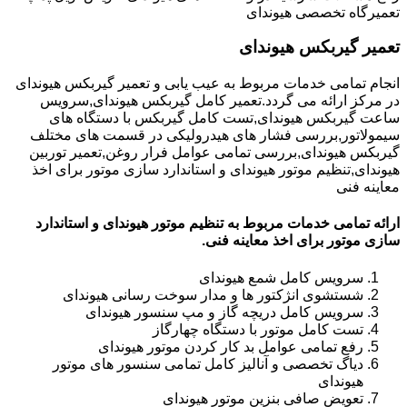
تعمیرگاه تخصصی هیوندای
تعمیر گیربکس هیوندای
انجام تمامی خدمات مربوط به عیب یابی و تعمیر گیربکس هیوندای
در مرکز ارائه می گردد.تعمیر کامل گیربکس هیوندای,سرویس
ساعت گیربکس هیوندای,تست کامل گیربکس با دستگاه های
سیمولاتور,بررسی فشار های هیدرولیکی در قسمت های مختلف
گیربکس هیوندای,بررسی تمامی عوامل فرار روغن,تعمیر توربین
هیوندای,تنظیم موتور هیوندای و استاندارد سازی موتور برای اخذ
معاینه فنی
ارائه تمامی خدمات مربوط به تنظیم موتور هیوندای و استاندارد
سازی موتور برای اخذ معاینه فنی.
سرویس کامل شمع هیوندای
شستشوی انژکتور ها و مدار سوخت رسانی هیوندای
سرویس کامل دریچه گاز و مپ سنسور هیوندای
تست کامل موتور با دستگاه چهارگاز
رفع تمامی عوامل بد کار کردن موتور هیوندای
دیاگ تخصصی و آنالیز کامل تمامی سنسور های موتور
هیوندای
تعویض صافی بنزین موتور هیوندای