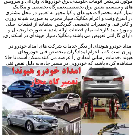
موتور،گیربکس اتومات،جلوبندی،برق خودروهای وارداتی و سرویس
های و سیستم تعلیق برق تخصصی,تعمیرگاه تخصصی و مکانیک
سیار کلیه محصولات هیوندای و کیا مجهز به تعمیر در محل مشتری
در اسرع وقت و اعزام مکانیک سیار مجرب به صورت شبانه روزی
و کادر فنی و تعمیرات تخصصی گیربکس استفاده از قطعات اصلی
و مورد تایید کارخانه تمام قطعات ارائه شده به صورت اریجینال و
دارای گارانتی تعویض می باشند.,مکانیک سیار هیوندای در اسکندری,
امداد خودرو هیوندای از دیگر خدمات شرکت های امداد خودرو در
تهران است که با اعزام امدادگران متخصص فنی خودروهای
هیوندا،خدمات رسانی امدادی را عرضه می کنند.ممکن است تا حالا
مشاهده
کرده باشید که خودرویی در مسیر جاده،به دلیل نقص فنی