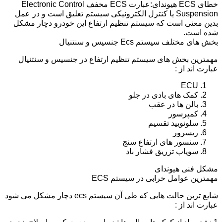
خطای ECS هیوندای:عبارت ECS مخفف Electronic Control
Suspension یا کنترل الکترونیکی سیستم تعلیق است و در عمل
بدین معنی است که سیستم تنظیم ارتفاع این خودرو دچار مشکل
شده است.
بخش های مختلف سیستم Ecs جنسیس و سنتنیال
مهمترین بخش های سیستم تنظیم ارتفاع در جنسیس و سنتنیال
عبارت اند از :
ECU
کمک های بادی در جلو
بالن ها در عقب
کمپرسور
سلونویید تقسیم
ریسرور
سنسور های ارتفاع سنج
سوپاپ تزریق فشار باد
مشکل فنی هیوندای
مهمترین عوامل خرابی در سیستم ECS
شایع ترین حالت هایی که طی آن سیستم ecs دچار مشکل می شود
عبارت اند از :