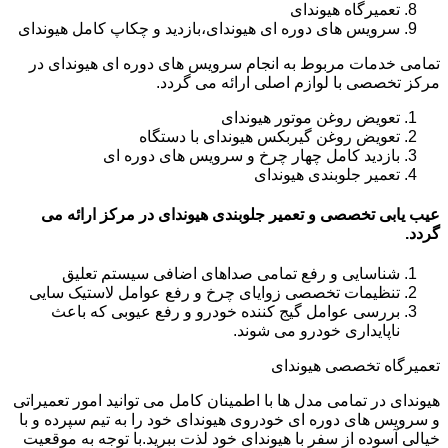
تعمیرگاه هیوندای
سرویس های دوره ای هیوندای،بازدید و چکاپ کامل هیوندای
تمامی خدمات مربوط به انجام سرویس های دوره ای هیوندای در
مرکز تخصصی با لوازم اصلی ارائه می گردد.
تعویض روغن موتور هیوندای
تعویض روغن گیربکس هیوندای با دستگاه
بازدید کامل چهار چرخ و سرویس های دوره ای
تعمیر جلوبندی هیوندای
عیب یابی تخصصی و تعمیر جلوبندی هیوندای در مرکز ارائه می
گردد.
شناسایی و رفع تمامی صداهای اضافی سیستم تعلیق
تنظیمات تخصصی زوایای چرخ و رفع عوامل لاستیک سایی
بررسی عوامل گیج کننده خودرو و رفع عیوبی که باعث
ناپایداری خودرو می شوند.
تعمیرگاه تخصصی هیوندای
هیوندای در تمامی مدل ها با اطمینان کامل می توانید امور تعمیراتی
و سرویس های دوره ای خودروی هیوندای خود را به تیم سپرده و با
خیالی آسوده از سفر با هیوندای خود لذت ببرید.با توجه به موقعیت