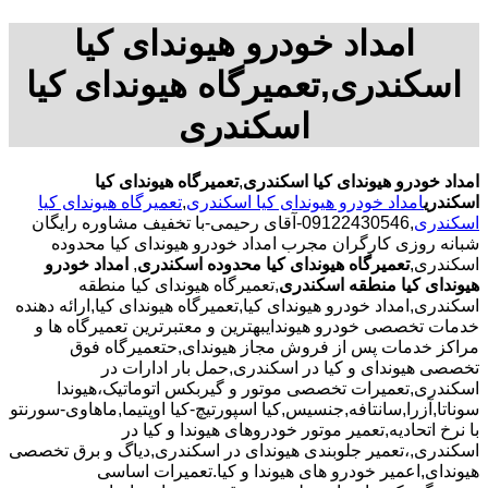
امداد خودرو هیوندای کیا
اسکندری,تعمیرگاه هیوندای کیا
اسکندری
امداد خودرو هیوندای کیا اسکندری
,
تعمیرگاه هیوندای کیا
اسکندری
امداد خودرو هیوندای کیا اسکندری
,
تعمیرگاه هیوندای کیا
اسکندری
,09122430546-آقای رحیمی-با تخفیف مشاوره رایگان
شبانه روزی کارگران مجرب امداد خودرو هیوندای کیا محدوده
اسکندری,
تعمیرگاه هیوندای کیا محدوده اسکندری
,
امداد خودرو
هیوندای کیا منطقه اسکندری
,تعمیرگاه هیوندای کیا منطقه
اسکندری,امداد خودرو هیوندای کیا,تعمیرگاه هیوندای کیا,ارائه دهنده
خدمات تخصصی خودرو هیوندایبهترین و معتبرترین تعمیرگاه ها و
مراکز خدمات پس از فروش مجاز هیوندای,حتعمیرگاه فوق
تخصصی هیوندای و کیا در اسکندری,حمل بار ادارات در
اسکندری,تعمیرات تخصصی موتور و گیربکس اتوماتیک،هیوندا
سوناتا,آزرا,سانتافه,جنسیس,کیا اسپورتیچ-کیا اوپتیما‌,ماهاوی-سورنتو
با نرخ اتحادیه,تعمیر موتور خودروهای هیوندا و کیا در
اسکندری,،تعمیر جلوبندی هیوندای در اسکندری,دیاگ و برق تخصصی
هیوندای,اعمیر خودرو های هیوندا و کیا.تعمیرات اساسی