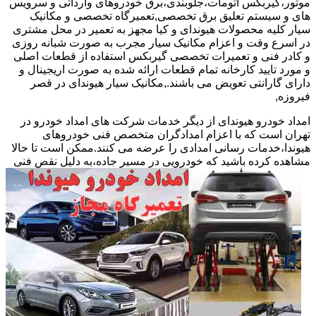
موتور،گیربکس اتومات،جلوبندی،برق خودروهای وارداتی و سرویس
های و سیستم تعلیق برق تخصصی,تعمیرگاه تخصصی و مکانیک
سیار کلیه محصولات هیوندای و کیا مجهز به تعمیر در محل مشتری
در اسرع وقت و اعزام مکانیک سیار مجرب به صورت شبانه روزی
و کادر فنی و تعمیرات تخصصی گیربکس استفاده از قطعات اصلی
و مورد تایید کارخانه تمام قطعات ارائه شده به صورت اریجینال و
دارای گارانتی تعویض می باشند.,مکانیک سیار هیوندای در قصر
فیروزه,
امداد خودرو هیوندای از دیگر خدمات شرکت های امداد خودرو در
تهران است که با اعزام امدادگران متخصص فنی خودروهای
هیوندا،خدمات رسانی امدادی را عرضه می کنند.ممکن است تا حالا
مشاهده
کرده باشید که خودرویی در مسیر جاده،به دلیل نقص فنی