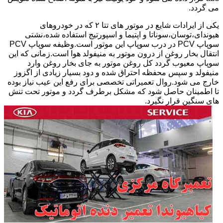
می گردد.
یکی از ایرادات شایع در موتور های تتا ۲ که در خودروهای
هیوندای،توسان،سوناتا و اپتیما و اسپورتیج استفاده شده،نشتی
سوپاپ PCV در درب سوپاپ این موتور است.وظیفه سوپاپ PCV
انتقال بخار روغن از درون موتور به منیفولد هوا است.زمانی که این
سوپاپ معیوب گردد کل روغن موتور به جای بخار روغن وارد
منیفولد و سپس محفظه احتراق شده و دود بسیار زیادی از اگزوز
خارج می شود.روال تعمیراتی تخصصی برای رفع این عیب نیاز بوده
تا اطمینان حاصل شود که مشکل برطرف گردد و موتور تحت تنش
های سنگین قرار نگیرد.