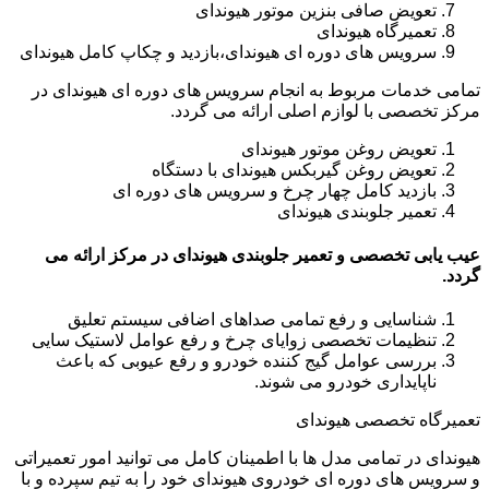
تعویض صافی بنزین موتور هیوندای
تعمیرگاه هیوندای
سرویس های دوره ای هیوندای،بازدید و چکاپ کامل هیوندای
تمامی خدمات مربوط به انجام سرویس های دوره ای هیوندای در
مرکز تخصصی با لوازم اصلی ارائه می گردد.
تعویض روغن موتور هیوندای
تعویض روغن گیربکس هیوندای با دستگاه
بازدید کامل چهار چرخ و سرویس های دوره ای
تعمیر جلوبندی هیوندای
عیب یابی تخصصی و تعمیر جلوبندی هیوندای در مرکز ارائه می
گردد.
شناسایی و رفع تمامی صداهای اضافی سیستم تعلیق
تنظیمات تخصصی زوایای چرخ و رفع عوامل لاستیک سایی
بررسی عوامل گیج کننده خودرو و رفع عیوبی که باعث
ناپایداری خودرو می شوند.
تعمیرگاه تخصصی هیوندای
هیوندای در تمامی مدل ها با اطمینان کامل می توانید امور تعمیراتی
و سرویس های دوره ای خودروی هیوندای خود را به تیم سپرده و با