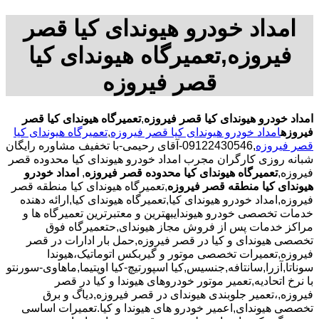
امداد خودرو هیوندای کیا قصر
فیروزه,تعمیرگاه هیوندای کیا
قصر فیروزه
امداد خودرو هیوندای کیا قصر فیروزه
,
تعمیرگاه هیوندای کیا قصر
فیروزه
امداد خودرو هیوندای کیا قصر فیروزه
,
تعمیرگاه هیوندای کیا
قصر فیروزه
,09122430546-آقای رحیمی-با تخفیف مشاوره رایگان
شبانه روزی کارگران مجرب امداد خودرو هیوندای کیا محدوده قصر
فیروزه,
تعمیرگاه هیوندای کیا محدوده قصر فیروزه
,
امداد خودرو
هیوندای کیا منطقه قصر فیروزه
,تعمیرگاه هیوندای کیا منطقه قصر
فیروزه,امداد خودرو هیوندای کیا,تعمیرگاه هیوندای کیا,ارائه دهنده
خدمات تخصصی خودرو هیوندایبهترین و معتبرترین تعمیرگاه ها و
مراکز خدمات پس از فروش مجاز هیوندای,حتعمیرگاه فوق
تخصصی هیوندای و کیا در قصر فیروزه,حمل بار ادارات در قصر
فیروزه,تعمیرات تخصصی موتور و گیربکس اتوماتیک،هیوندا
سوناتا,آزرا,سانتافه,جنسیس,کیا اسپورتیچ-کیا اوپتیما‌,ماهاوی-سورنتو
با نرخ اتحادیه,تعمیر موتور خودروهای هیوندا و کیا در قصر
فیروزه,،تعمیر جلوبندی هیوندای در قصر فیروزه,دیاگ و برق
تخصصی هیوندای,اعمیر خودرو های هیوندا و کیا.تعمیرات اساسی