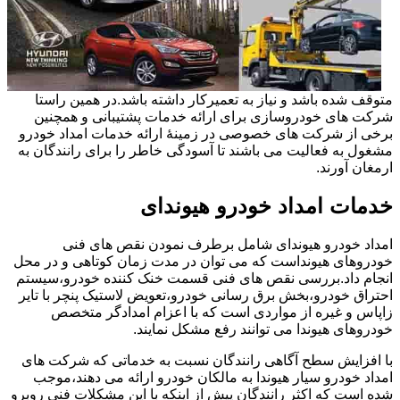
متوقف شده باشد و نیاز به تعمیرکار داشته باشد.در همین راستا
شرکت های خودروسازی برای ارائه خدمات پشتیبانی و همچنین
برخی از شرکت های خصوصی در زمینۀ ارائه خدمات امداد خودرو
مشغول به فعالیت می باشند تا آسودگی خاطر را برای رانندگان به
ارمغان آورند.
خدمات امداد خودرو هیوندای
امداد خودرو هیوندای شامل برطرف نمودن نقص های فنی
خودروهای هیونداست که می توان در مدت زمان کوتاهی و در محل
انجام داد.بررسی نقص های فنی قسمت خنک کننده خودرو،سیستم
احتراق خودرو،بخش برق رسانی خودرو،تعویض لاستیک پنچر با تایر
زاپاس و غیره از مواردی است که با اعزام امدادگر متخصص
خودروهای هیوندا می توانند رفع مشکل نمایند.
با افزایش سطح آگاهی رانندگان نسبت به خدماتی که شرکت های
امداد خودرو سیار هیوندا به مالکان خودرو ارائه می دهند،موجب
شده است که اکثر رانندگان پیش از اینکه با این مشکلات فنی روبرو