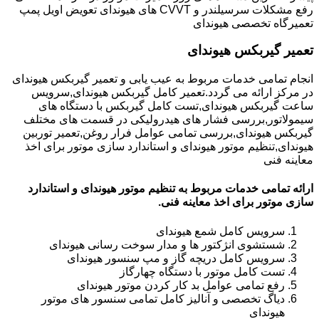
رفع مشکلات سرسیلندر و CVVT های هیوندای تعویض اویل پمپ
تعمیرگاه تخصصی هیوندای
تعمیر گیربکس هیوندای
انجام تمامی خدمات مربوط به عیب یابی و تعمیر گیربکس هیوندای
در مرکز ارائه می گردد.تعمیر کامل گیربکس هیوندای,سرویس
ساعت گیربکس هیوندای,تست کامل گیربکس با دستگاه های
سیمولاتور,بررسی فشار های هیدرولیکی در قسمت های مختلف
گیربکس هیوندای,بررسی تمامی عوامل فرار روغن,تعمیر توربین
هیوندای,تنظیم موتور هیوندای و استاندارد سازی موتور برای اخذ
معاینه فنی
ارائه تمامی خدمات مربوط به تنظیم موتور هیوندای و استاندارد
سازی موتور برای اخذ معاینه فنی.
سرویس کامل شمع هیوندای
شستشوی انژکتور ها و مدار سوخت رسانی هیوندای
سرویس کامل دریچه گاز و مپ سنسور هیوندای
تست کامل موتور با دستگاه چهارگاز
رفع تمامی عوامل بد کار کردن موتور هیوندای
دیاگ تخصصی و آنالیز کامل تمامی سنسور های موتور
هیوندای