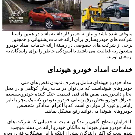
متوقف شده باشد و نیاز به تعمیرکار داشته باشد.در همین راستا
شرکت های خودروسازی برای ارائه خدمات پشتیبانی و همچنین
برخی از شرکت های خصوصی در زمینۀ ارائه خدمات امداد خودرو
مشغول به فعالیت می باشند تا آسودگی خاطر را برای رانندگان به
ارمغان آورند.
خدمات امداد خودرو هیوندای
امداد خودرو هیوندای شامل برطرف نمودن نقص های فنی
خودروهای هیونداست که می توان در مدت زمان کوتاهی و در محل
انجام داد.بررسی نقص های فنی قسمت خنک کننده خودرو،سیستم
احتراق خودرو،بخش برق رسانی خودرو،تعویض لاستیک پنچر با تایر
زاپاس و غیره از مواردی است که با اعزام امدادگر متخصص
خودروهای هیوندا می توانند رفع مشکل نمایند.
با افزایش سطح آگاهی رانندگان نسبت به خدماتی که شرکت های
امداد خودرو سیار هیوندا به مالکان خودرو ارائه می دهند،موجب
شده است که اکثر رانندگان پیش از اینکه با این مشکلات فنی روبرو