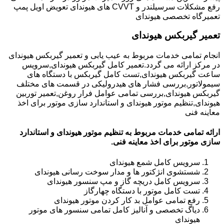
رفع مشکلات سرسیلندر و CVVT های هیوندای تعویض اویل پمپ
تعمیرگاه تخصصی هیوندای
تعمیر گیربکس هیوندای
انجام تمامی خدمات مربوط به عیب یابی و تعمیر گیربکس هیوندای
در مرکز ارائه می گردد.تعمیر کامل گیربکس هیوندای,سرویس
ساعت گیربکس هیوندای,تست کامل گیربکس با دستگاه های
سیمولاتور,بررسی فشار های هیدرولیکی در قسمت های مختلف
گیربکس هیوندای,بررسی تمامی عوامل فرار روغن,تعمیر توربین
هیوندای,تنظیم موتور هیوندای و استاندارد سازی موتور برای اخذ
معاینه فنی
ارائه تمامی خدمات مربوط به تنظیم موتور هیوندای و استاندارد
سازی موتور برای اخذ معاینه فنی.
سرویس کامل شمع هیوندای
شستشوی انژکتور ها و مدار سوخت رسانی هیوندای
سرویس کامل دریچه گاز و مپ سنسور هیوندای
تست کامل موتور با دستگاه چهارگاز
رفع تمامی عوامل بد کار کردن موتور هیوندای
دیاگ تخصصی و آنالیز کامل تمامی سنسور های موتور
هیوندای