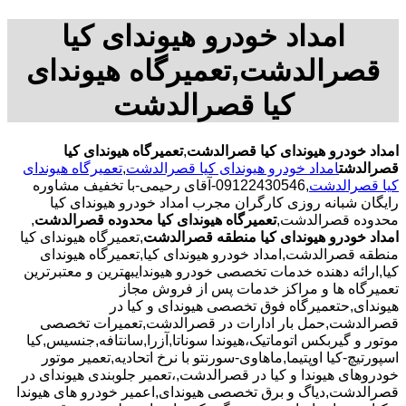
امداد خودرو هیوندای کیا
قصرالدشت,تعمیرگاه هیوندای
کیا قصرالدشت
امداد خودرو هیوندای کیا قصرالدشت
,
تعمیرگاه هیوندای کیا
قصرالدشت
امداد خودرو هیوندای کیا قصرالدشت
,
تعمیرگاه هیوندای
کیا قصرالدشت
,09122430546-آقای رحیمی-با تخفیف مشاوره
رایگان شبانه روزی کارگران مجرب امداد خودرو هیوندای کیا
محدوده قصرالدشت,
تعمیرگاه هیوندای کیا محدوده قصرالدشت
,
امداد خودرو هیوندای کیا منطقه قصرالدشت
,تعمیرگاه هیوندای کیا
منطقه قصرالدشت,امداد خودرو هیوندای کیا,تعمیرگاه هیوندای
کیا,ارائه دهنده خدمات تخصصی خودرو هیوندایبهترین و معتبرترین
تعمیرگاه ها و مراکز خدمات پس از فروش مجاز
هیوندای,حتعمیرگاه فوق تخصصی هیوندای و کیا در
قصرالدشت,حمل بار ادارات در قصرالدشت,تعمیرات تخصصی
موتور و گیربکس اتوماتیک،هیوندا سوناتا,آزرا,سانتافه,جنسیس,کیا
اسپورتیچ-کیا اوپتیما‌,ماهاوی-سورنتو با نرخ اتحادیه,تعمیر موتور
خودروهای هیوندا و کیا در قصرالدشت,،تعمیر جلوبندی هیوندای در
قصرالدشت,دیاگ و برق تخصصی هیوندای,اعمیر خودرو های هیوندا