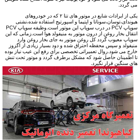
می گردد.
یکی از ایرادات شایع در موتور های تتا ۲ که در خودروهای
هیوندای،توسان،سوناتا و اپتیما و اسپورتیج استفاده شده،نشتی
سوپاپ PCV در درب سوپاپ این موتور است.وظیفه سوپاپ PCV
انتقال بخار روغن از درون موتور به منیفولد هوا است.زمانی که این
سوپاپ معیوب گردد کل روغن موتور به جای بخار روغن وارد
منیفولد و سپس محفظه احتراق شده و دود بسیار زیادی از اگزوز
خارج می شود.روال تعمیراتی تخصصی برای رفع این عیب نیاز بوده
تا اطمینان حاصل شود که مشکل برطرف گردد و موتور تحت تنش
های سنگین قرار نگیرد.