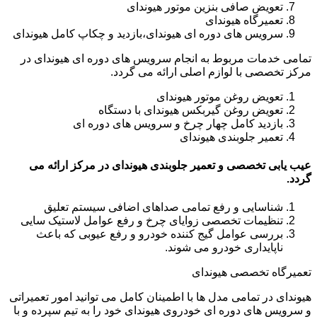
تعویض صافی بنزین موتور هیوندای
تعمیرگاه هیوندای
سرویس های دوره ای هیوندای،بازدید و چکاپ کامل هیوندای
تمامی خدمات مربوط به انجام سرویس های دوره ای هیوندای در
مرکز تخصصی با لوازم اصلی ارائه می گردد.
تعویض روغن موتور هیوندای
تعویض روغن گیربکس هیوندای با دستگاه
بازدید کامل چهار چرخ و سرویس های دوره ای
تعمیر جلوبندی هیوندای
عیب یابی تخصصی و تعمیر جلوبندی هیوندای در مرکز ارائه می
گردد.
شناسایی و رفع تمامی صداهای اضافی سیستم تعلیق
تنظیمات تخصصی زوایای چرخ و رفع عوامل لاستیک سایی
بررسی عوامل گیج کننده خودرو و رفع عیوبی که باعث
ناپایداری خودرو می شوند.
تعمیرگاه تخصصی هیوندای
هیوندای در تمامی مدل ها با اطمینان کامل می توانید امور تعمیراتی
و سرویس های دوره ای خودروی هیوندای خود را به تیم سپرده و با