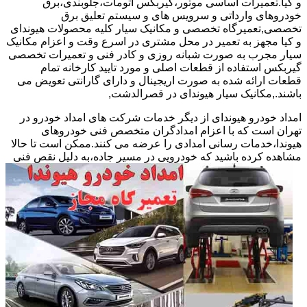
و کیا.تعمیرات اساسی موتور،گیربکس اتومات،جلوبندی،برق
خودروهای وارداتی و سرویس های و سیستم تعلیق برق
تخصصی,تعمیرگاه تخصصی و مکانیک سیار کلیه محصولات هیوندای
و کیا مجهز به تعمیر در محل مشتری در اسرع وقت و اعزام مکانیک
سیار مجرب به صورت شبانه روزی و کادر فنی و تعمیرات تخصصی
گیربکس استفاده از قطعات اصلی و مورد تایید کارخانه تمام
قطعات ارائه شده به صورت اریجینال و دارای گارانتی تعویض می
باشند.,مکانیک سیار هیوندای در قصرالدشت,
امداد خودرو هیوندای از دیگر خدمات شرکت های امداد خودرو در
تهران است که با اعزام امدادگران متخصص فنی خودروهای
هیوندا،خدمات رسانی امدادی را عرضه می کنند.ممکن است تا حالا
مشاهده
کرده باشید که خودرویی در مسیر جاده،به دلیل نقص فنی