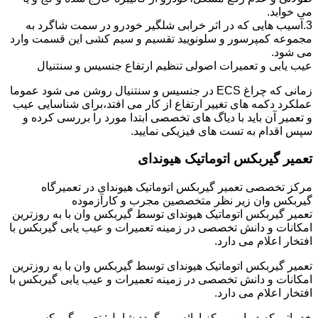
می خوابد.
3.آسیب هایی که در اثر خرابی شلگیر خودرو در سمت شاگرد به
مجموعه کمپرسور و سلونویید تقسیم و سیم کشی این قسمت وارد
می شود.
عیب یابی و تعمیرات اصولی تنظیم ارتفاع جنسیس و سنتنیال
زمانی که چراغ ECS در جنسیس و سنتنیال روشن می شود عموما
عملکرد دکمه های تغییر ارتفاع از کار می افتد،برای شناسایی عیب
و تعمیر آن باید با دیاگ های تخصصی ابتدا مورد را بررسی کرده و
سپس اقدام به تست های فیزیکی نمایید.
تعمیر گیربکس اتوماتیک هیوندای
مرکز تخصصی تعمیر گیربکس اتوماتیک هیوندای در تعمیرگاه
گیربکس وان زیر نظر متخصصین مجرب و کارآزموده
تعمیر گیربکس اتوماتیک هیوندای توسط گیربکس وان با به روزترین
امکانات و دانش تخصصی در زمینه تعمیرات و عیب یابی گیربکس با
افتخار اعلام می دارد.
تعمیر گیربکس اتوماتیک هیوندای توسط گیربکس وان با به روزترین
امکانات و دانش تخصصی در زمینه تعمیرات و عیب یابی گیربکس با
افتخار اعلام می دارد.
خدماتی که در این مرکز ارائه می گردد شامل: تعمیر گیربکس