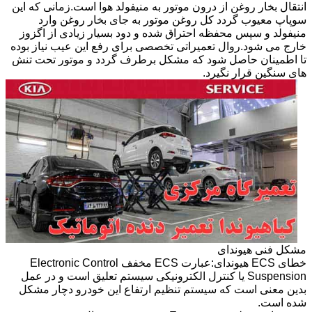
انتقال بخار روغن از درون موتور به منیفولد هوا است.زمانی که این
سوپاپ معیوب گردد کل روغن موتور به جای بخار روغن وارد
منیفولد و سپس محفظه احتراق شده و دود بسیار زیادی از اگزوز
خارج می شود.روال تعمیراتی تخصصی برای رفع این عیب نیاز بوده
تا اطمینان حاصل شود که مشکل برطرف گردد و موتور تحت تنش
های سنگین قرار نگیرد.
مشکل فنی هیوندای
خطای ECS هیوندای:عبارت ECS مخفف Electronic Control
Suspension یا کنترل الکترونیکی سیستم تعلیق است و در عمل
بدین معنی است که سیستم تنظیم ارتفاع این خودرو دچار مشکل
شده است.