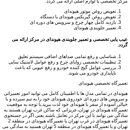
مرکز تخصصی با لوازم اصلی ارائه می گردد.
تعویض روغن موتور هیوندای
تعویض روغن گیربکس هیوندای با دستگاه
بازدید کامل چهار چرخ و سرویس های دوره ای
تعمیر جلوبندی هیوندای
عیب یابی تخصصی و تعمیر جلوبندی هیوندای در مرکز ارائه می
گردد.
شناسایی و رفع تمامی صداهای اضافی سیستم تعلیق
تنظیمات تخصصی زوایای چرخ و رفع عوامل لاستیک سایی
بررسی عوامل گیج کننده خودرو و رفع عیوبی که باعث
ناپایداری خودرو می شوند.
تعمیرگاه تخصصی هیوندای
هیوندای در تمامی مدل ها با اطمینان کامل می توانید امور تعمیراتی
و سرویس های دوره ای خودروی هیوندای خود را به تیم سپرده و با
خیالی آسوده از سفر با هیوندای خود لذت ببرید.با توجه به موقعیت
تعمیرگاه هیوندای در تهران،عزیزانی که ساکن غرب تهران هستند به
سادگی می توانند با این مرکز در تعامل باشند یعنی اگر در جستجوی
تعمیرگاه هیوندای در غرب تهران یا تعمیرگاه هیوندای در منطقه 2
تهران و یا تعمیرگاه هیوندای در منطقه 5 تهران هستید به سادگی می