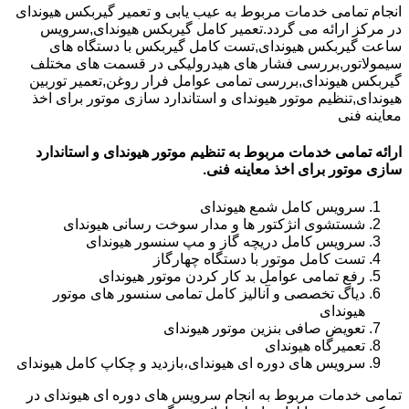
انجام تمامی خدمات مربوط به عیب یابی و تعمیر گیربکس هیوندای
در مرکز ارائه می گردد.تعمیر کامل گیربکس هیوندای,سرویس
ساعت گیربکس هیوندای,تست کامل گیربکس با دستگاه های
سیمولاتور,بررسی فشار های هیدرولیکی در قسمت های مختلف
گیربکس هیوندای,بررسی تمامی عوامل فرار روغن,تعمیر توربین
هیوندای,تنظیم موتور هیوندای و استاندارد سازی موتور برای اخذ
معاینه فنی
ارائه تمامی خدمات مربوط به تنظیم موتور هیوندای و استاندارد
سازی موتور برای اخذ معاینه فنی.
سرویس کامل شمع هیوندای
شستشوی انژکتور ها و مدار سوخت رسانی هیوندای
سرویس کامل دریچه گاز و مپ سنسور هیوندای
تست کامل موتور با دستگاه چهارگاز
رفع تمامی عوامل بد کار کردن موتور هیوندای
دیاگ تخصصی و آنالیز کامل تمامی سنسور های موتور
هیوندای
تعویض صافی بنزین موتور هیوندای
تعمیرگاه هیوندای
سرویس های دوره ای هیوندای،بازدید و چکاپ کامل هیوندای
تمامی خدمات مربوط به انجام سرویس های دوره ای هیوندای در