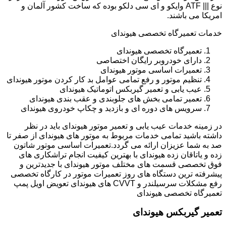
نوع ||| ATF وایکو و ای سی دلکو بوده که ساخت کشور آلمان و
امریکا می باشند.
خدمات تعمیرگاه تخصصی هیوندای
تعمیرگاه تخصصی هیوندای
دارای خودروبر رایگان اختصاصی
تعمیرات اساسی موتور هیوندای
تنظیم موتور و رفع تمامی عوامل بد کار کردن موتور هیوندای
عیب یابی و تعمیر گیربکس اتوماتیک هیوندای
تعمیر تمامی بخش های جلوبندی و عقب بندی هیوندای
سرویس های دوره ای و بازدید و چکاپ خودروی هیوندای
در زمینه خدمات عیب یابی و تعمیر موتور هیوندای باید در نظر
داشته باشید تمامی خدمات مربوط به موتور های هیوندای از صفر تا
صد به شما عزیزان ارائه می گردد.تعمیرات اساسی موتور شاتون
زده و یاتاقان زده هیوندای با بهترین کیفیت انجام تراشکاری های
فوق تخصصی قسمت های مختلف موتور هیوندای با جدیدترین و
پیشرفته ترین دستگاه های روز تعمیرات موتور در کارگاه تخصصی
رفع مشکلات سرسیلندر و CVVT های هیوندای تعویض اویل پمپ
تعمیرگاه تخصصی هیوندای
تعمیر گیربکس هیوندای