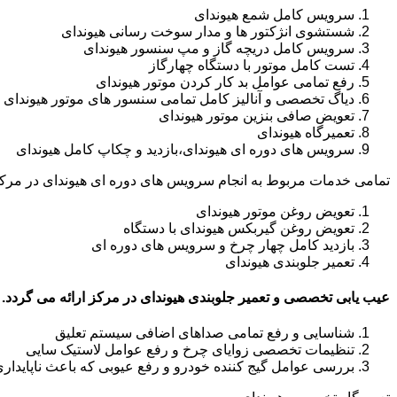
سرویس کامل شمع هیوندای
شستشوی انژکتور ها و مدار سوخت رسانی هیوندای
سرویس کامل دریچه گاز و مپ سنسور هیوندای
تست کامل موتور با دستگاه چهارگاز
رفع تمامی عوامل بد کار کردن موتور هیوندای
دیاگ تخصصی و آنالیز کامل تمامی سنسور های موتور هیوندای
تعویض صافی بنزین موتور هیوندای
تعمیرگاه هیوندای
سرویس های دوره ای هیوندای،بازدید و چکاپ کامل هیوندای
تمامی خدمات مربوط به انجام سرویس های دوره ای هیوندای در مرکز
تعویض روغن موتور هیوندای
تعویض روغن گیربکس هیوندای با دستگاه
بازدید کامل چهار چرخ و سرویس های دوره ای
تعمیر جلوبندی هیوندای
عیب یابی تخصصی و تعمیر جلوبندی هیوندای در مرکز ارائه می گردد.
شناسایی و رفع تمامی صداهای اضافی سیستم تعلیق
تنظیمات تخصصی زوایای چرخ و رفع عوامل لاستیک سایی
بررسی عوامل گیج کننده خودرو و رفع عیوبی که باعث ناپایدار