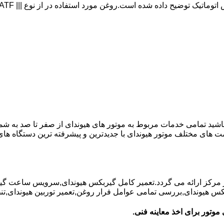
 باشید تمامی خدمات مربوط به موتور های هیوندای از صفر تا صد به شم
ت های مختلف موتور هیوندای با جدیدترین و پیشرفته ترین دستگاه ه
در مرکز ارائه می گردد.تعمیر کامل گیربکس هیوندای,سرویس ساعت گ
یوندای,بررسی تمامی عوامل فرار روغن,تعمیر توربین هیوندای,تنظیم 
موتور برای اخذ معاینه فنی.