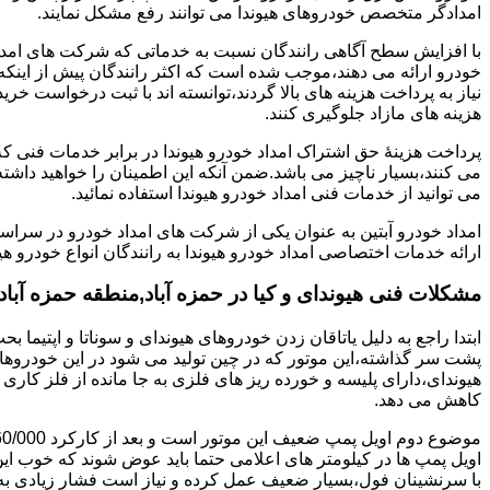
امدادگر متخصص خودروهای هیوندا می توانند رفع مشکل نمایند.
با افزایش سطح آگاهی رانندگان نسبت به خدماتی که شرکت های امداد 
خودرو ارائه می دهند،موجب شده است که اکثر رانندگان پیش از اینکه
نیاز به پرداخت هزینه های بالا گردند،توانسته اند با ثبت درخواست خری
هزینه های مازاد جلوگیری کنند.
پرداخت هزینۀ حق اشتراک امداد خودرو هیوندا در برابر خدمات فنی 
می کنند،بسیار ناچیز می باشد.ضمن آنکه این اطمینان را خواهید داشته
می توانید از خدمات فنی امداد خودرو هیوندا استفاده نمائید.
امداد خودرو آبتین به عنوان یکی از شرکت های امداد خودرو در سراس
ارائه خدمات اختصاصی امداد خودرو هیوندا به رانندگان انواع خودرو هی
مشکلات فنی هیوندای و کیا در حمزه آباد,منطقه حمزه آباد
پشت سر گذاشته،این موتور که در چین تولید می شود در این خودروها در 
هیوندای،دارای پلیسه و خورده ریز های فلزی به جا مانده از فلز کار
کاهش می دهد.
اویل پمپ ها در کیلومتر های اعلامی حتما باید عوض شوند که خوب ا
با سرنشینان فول،بسیار ضعیف عمل کرده و نیاز است فشار زیادی به م