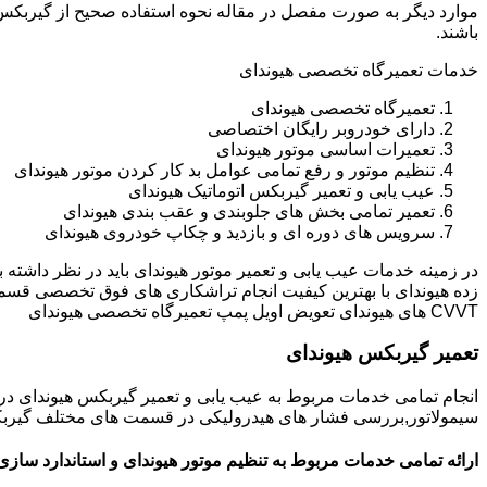
باشند.
خدمات تعمیرگاه تخصصی هیوندای
تعمیرگاه تخصصی هیوندای
دارای خودروبر رایگان اختصاصی
تعمیرات اساسی موتور هیوندای
تنظیم موتور و رفع تمامی عوامل بد کار کردن موتور هیوندای
عیب یابی و تعمیر گیربکس اتوماتیک هیوندای
تعمیر تمامی بخش های جلوبندی و عقب بندی هیوندای
سرویس های دوره ای و بازدید و چکاپ خودروی هیوندای
در زمینه خدمات عیب یابی و تعمیر موتور هیوندای باید در نظر داشته
زده هیوندای با بهترین کیفیت انجام تراشکاری های فوق تخصصی قسم
CVVT های هیوندای تعویض اویل پمپ تعمیرگاه تخصصی هیوندای
تعمیر گیربکس هیوندای
انجام تمامی خدمات مربوط به عیب یابی و تعمیر گیربکس هیوندای 
سیمولاتور,بررسی فشار های هیدرولیکی در قسمت های مختلف گیربکس ه
ارائه تمامی خدمات مربوط به تنظیم موتور هیوندای و استاندارد سازی 