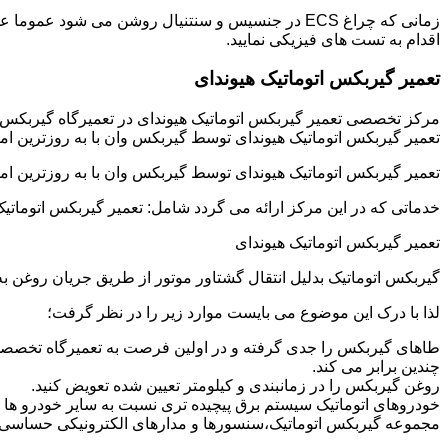
زمانی که چراغ ECS در جنسیس و سنتنیال روشن می شو
اقدام به تست های فیزیکی نمایید.
تعمیر گیربکس اتوماتیک هیوندای
مرکز تخصصی تعمیر گیربکس اتوماتیک هیوندای در تعمیرگاه گیربکس
تعمیر گیربکس اتوماتیک هیوندای توسط گیربکس وان با به روزترین ام
تعمیر گیربکس اتوماتیک هیوندای توسط گیربکس وان با به روزترین ام
خدماتی که در این مرکز ارائه می گردد شامل: تعمیر گیربکس اتوماتیک
تعمیر گیربکس اتوماتیک هیوندای
گیربکس اتوماتیک بدلیل انتقال گشتاور موتور از طریق جریان روغن
لذا با درک این موضوع می بایست موارد زیر را در نظر گرفت؛
طاهای گیربکس را جدی گرفته و در اولین فرصت به تعمیرگاه تخصصی 
چندین برابر می کند.
روغن گیربکس را در زمانبندی و کیلومتر تعیین شده تعویض کنید.
خودروهای اتوماتیک سیستم برق پیچیده تری نسبت به سایر خودرو ها دار
مجموعه گیربکس اتوماتیک،سنسورها و مدارهای الکترونیکی حساسی دا