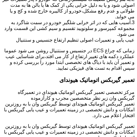
اصولی شود و یا به دلیل خرابی یکی از کمک ها یا بالن ها به مدت
طولانی و عدم رفع مشکل،خودرو از کالیبره خارج شده و کج و یا
می خوابد.
3.آسیب هایی که در اثر خرابی شلگیر خودرو در سمت شاگرد به
مجموعه کمپرسور و سلونویید تقسیم و سیم کشی این قسمت وارد
می شود.
عیب یابی و تعمیرات اصولی تنظیم ارتفاع جنسیس و سنتنیال
زمانی که چراغ ECS در جنسیس و سنتنیال روشن می شود عموما
عملکرد دکمه های تغییر ارتفاع از کار می افتد،برای شناسایی عیب
و تعمیر آن باید با دیاگ های تخصصی ابتدا مورد را بررسی کرده و
سپس اقدام به تست های فیزیکی نمایید.
تعمیر گیربکس اتوماتیک هیوندای
مرکز تخصصی تعمیر گیربکس اتوماتیک هیوندای در تعمیرگاه
گیربکس وان زیر نظر متخصصین مجرب و کارآزموده
تعمیر گیربکس اتوماتیک هیوندای توسط گیربکس وان با به روزترین
امکانات و دانش تخصصی در زمینه تعمیرات و عیب یابی گیربکس با
افتخار اعلام می دارد.
تعمیر گیربکس اتوماتیک هیوندای توسط گیربکس وان با به روزترین
امکانات و دانش تخصصی در زمینه تعمیرات و عیب یابی گیربکس با