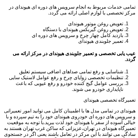
تمامی خدمات مربوط به انجام سرویس های دوره ای هیوندای در
مرکز تخصصی با لوازم اصلی ارائه می گردد.
تعویض روغن موتور هیوندای
تعویض روغن گیربکس هیوندای با دستگاه
بازدید کامل چهار چرخ و سرویس های دوره ای
تعمیر جلوبندی هیوندای
عیب یابی تخصصی و تعمیر جلوبندی هیوندای در مرکز ارائه می
گردد.
شناسایی و رفع تمامی صداهای اضافی سیستم تعلیق
تنظیمات تخصصی زوایای چرخ و رفع عوامل لاستیک سایی
بررسی عوامل گیج کننده خودرو و رفع عیوبی که باعث
ناپایداری خودرو می شوند.
تعمیرگاه تخصصی هیوندای
هیوندای در تمامی مدل ها با اطمینان کامل می توانید امور تعمیراتی
و سرویس های دوره ای خودروی هیوندای خود را به تیم سپرده و با
خیالی آسوده از سفر با هیوندای خود لذت ببرید.با توجه به موقعیت
تعمیرگاه هیوندای در تهران،عزیزانی که ساکن غرب تهران هستند به
سادگی می توانند با این مرکز در تعامل باشند یعنی اگر در جستجوی