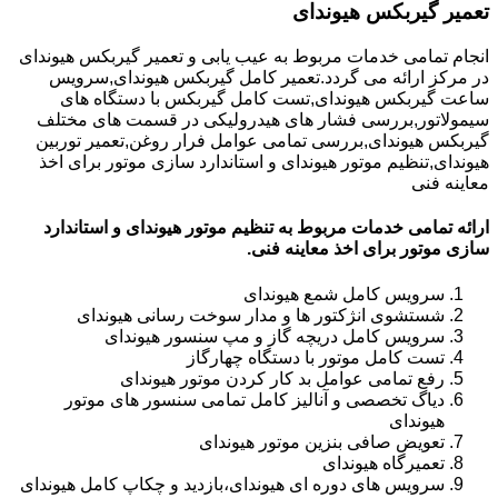
تعمیر گیربکس هیوندای
انجام تمامی خدمات مربوط به عیب یابی و تعمیر گیربکس هیوندای
در مرکز ارائه می گردد.تعمیر کامل گیربکس هیوندای,سرویس
ساعت گیربکس هیوندای,تست کامل گیربکس با دستگاه های
سیمولاتور,بررسی فشار های هیدرولیکی در قسمت های مختلف
گیربکس هیوندای,بررسی تمامی عوامل فرار روغن,تعمیر توربین
هیوندای,تنظیم موتور هیوندای و استاندارد سازی موتور برای اخذ
معاینه فنی
ارائه تمامی خدمات مربوط به تنظیم موتور هیوندای و استاندارد
سازی موتور برای اخذ معاینه فنی.
سرویس کامل شمع هیوندای
شستشوی انژکتور ها و مدار سوخت رسانی هیوندای
سرویس کامل دریچه گاز و مپ سنسور هیوندای
تست کامل موتور با دستگاه چهارگاز
رفع تمامی عوامل بد کار کردن موتور هیوندای
دیاگ تخصصی و آنالیز کامل تمامی سنسور های موتور
هیوندای
تعویض صافی بنزین موتور هیوندای
تعمیرگاه هیوندای
سرویس های دوره ای هیوندای،بازدید و چکاپ کامل هیوندای