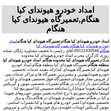
امداد خودرو هیوندای کیا
هنگام,تعمیرگاه هیوندای کیا
هنگام
امداد خودرو هیوندای کیا هنگام
,
تعمیرگاه هیوندای کیا هنگام
امداد
خودرو هیوندای کیا هنگام
,
تعمیرگاه هیوندای کیا
هنگام
,09122430546-آقای رحیمی-با تخفیف مشاوره رایگان شبانه
روزی کارگران مجرب امداد خودرو هیوندای کیا محدوده
هنگام,
تعمیرگاه هیوندای کیا محدوده هنگام
,
امداد خودرو هیوندای کیا
منطقه هنگام
,تعمیرگاه هیوندای کیا منطقه هنگام,امداد خودرو
هیوندای کیا,تعمیرگاه هیوندای کیا,ارائه دهنده خدمات تخصصی
خودرو هیوندایبهترین و معتبرترین تعمیرگاه ها و مراکز خدمات پس
از فروش مجاز هیوندای,حتعمیرگاه فوق تخصصی هیوندای و کیا در
هنگام,حمل بار ادارات در هنگام,تعمیرات تخصصی موتور و گیربکس
اتوماتیک،هیوندا سوناتا,آزرا,سانتافه,جنسیس,کیا اسپورتیچ-کیا
اوپتیما‌,ماهاوی-سورنتو با نرخ اتحادیه,تعمیر موتور خودروهای هیوندا
و کیا در هنگام,،تعمیر جلوبندی هیوندای در هنگام,دیاگ و برق
تخصصی هیوندای,اعمیر خودرو های هیوندا و کیا.تعمیرات اساسی
موتور،گیربکس اتومات،جلوبندی،برق خودروهای وارداتی و سرویس