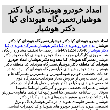
امداد خودرو هیوندای کیا دکتر
هوشیار,تعمیرگاه هیوندای کیا
دکتر هوشیار
امداد خودرو هیوندای کیا دکتر هوشیار
,
تعمیرگاه هیوندای کیا دکتر
هوشیار
امداد خودرو هیوندای کیا دکتر هوشیار
,
تعمیرگاه هیوندای کیا
دکتر هوشیار
,09122430546-آقای رحیمی-با تخفیف مشاوره رایگان
شبانه روزی کارگران مجرب امداد خودرو هیوندای کیا محدوده دکتر
هوشیار,
تعمیرگاه هیوندای کیا محدوده دکتر هوشیار
,
امداد خودرو
هیوندای کیا منطقه دکتر هوشیار
,تعمیرگاه هیوندای کیا منطقه دکتر
هوشیار,امداد خودرو هیوندای کیا,تعمیرگاه هیوندای کیا,ارائه دهنده
خدمات تخصصی خودرو هیوندایبهترین و معتبرترین تعمیرگاه ها و
مراکز خدمات پس از فروش مجاز هیوندای,حتعمیرگاه فوق
تخصصی هیوندای و کیا در دکتر هوشیار,حمل بار ادارات در دکتر
هوشیار,تعمیرات تخصصی موتور و گیربکس اتوماتیک،هیوندا
سوناتا,آزرا,سانتافه,جنسیس,کیا اسپورتیچ-کیا اوپتیما‌,ماهاوی-سورنتو
با نرخ اتحادیه,تعمیر موتور خودروهای هیوندا و کیا در دکتر
هوشیار,،تعمیر جلوبندی هیوندای در دکتر هوشیار,دیاگ و برق
تخصصی هیوندای,اعمیر خودرو های هیوندا و کیا.تعمیرات اساسی