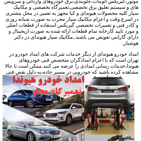
موتور،گیربکس اتومات،جلوبندی،برق خودروهای وارداتی و سرویس
های و سیستم تعلیق برق تخصصی,تعمیرگاه تخصصی و مکانیک
سیار کلیه محصولات هیوندای و کیا مجهز به تعمیر در محل مشتری
در اسرع وقت و اعزام مکانیک سیار مجرب به صورت شبانه روزی
و کادر فنی و تعمیرات تخصصی گیربکس استفاده از قطعات اصلی
و مورد تایید کارخانه تمام قطعات ارائه شده به صورت اریجینال و
دارای گارانتی تعویض می باشند.,مکانیک سیار هیوندای در دکتر
هوشیار,
امداد خودرو هیوندای از دیگر خدمات شرکت های امداد خودرو در
تهران است که با اعزام امدادگران متخصص فنی خودروهای
هیوندا،خدمات رسانی امدادی را عرضه می کنند.ممکن است تا حالا
مشاهده
کرده باشید که خودرویی در مسیر جاده،به دلیل نقص فنی