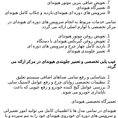
تعویض صافی بنزین موتور هیوندای
تعمیرگاه هیوندای
سرویس های دوره ای هیوندای،بازدید و چکاپ کامل هیوندای
تمامی خدمات مربوط به انجام سرویس های دوره ای هیوندای در
مرکز تخصصی با لوازم اصلی ارائه می گردد.
تعویض روغن موتور هیوندای
تعویض روغن گیربکس هیوندای با دستگاه
بازدید کامل چهار چرخ و سرویس های دوره ای
تعمیر جلوبندی هیوندای
عیب یابی تخصصی و تعمیر جلوبندی هیوندای در مرکز ارائه می
گردد.
شناسایی و رفع تمامی صداهای اضافی سیستم تعلیق
تنظیمات تخصصی زوایای چرخ و رفع عوامل لاستیک سایی
بررسی عوامل گیج کننده خودرو و رفع عیوبی که باعث
ناپایداری خودرو می شوند.
تعمیرگاه تخصصی هیوندای
هیوندای در تمامی مدل ها با اطمینان کامل می توانید امور تعمیراتی
و سرویس های دوره ای خودروی هیوندای خود را به تیم سپرده و با