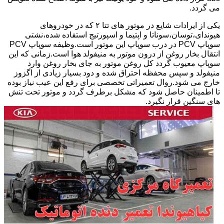
می گردد.
یکی از ایرادات شایع در موتور های تتا ۲ که در خودروهای
هیوندای،توسان،سوناتا و اپتیما و اسپورتیج استفاده شده،نشتی
سوپاپ PCV در درب سوپاپ این موتور است.وظیفه سوپاپ PCV
انتقال بخار روغن از درون موتور به منیفولد هوا است.زمانی که این
سوپاپ معیوب گردد کل روغن موتور به جای بخار روغن وارد
منیفولد و سپس محفظه احتراق شده و دود بسیار زیادی از اگزوز
خارج می شود.روال تعمیراتی تخصصی برای رفع این عیب نیاز بوده
تا اطمینان حاصل شود که مشکل برطرف گردد و موتور تحت تنش
های سنگین قرار نگیرد.