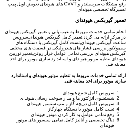
رفع مشکلات سرسیلندر و CVVT های هیوندای تعویض اویل پمپ
تعمیرگاه تخصصی هیوندای
تعمیر گیربکس هیوندای
انجام تمامی خدمات مربوط به عیب یابی و تعمیر گیربکس هیوندای
در مرکز ارائه می گردد.تعمیر کامل گیربکس هیوندای,سرویس
ساعت گیربکس هیوندای,تست کامل گیربکس با دستگاه های
سیمولاتور,بررسی فشار های هیدرولیکی در قسمت های مختلف
گیربکس هیوندای,بررسی تمامی عوامل فرار روغن,تعمیر توربین
هیوندای,تنظیم موتور هیوندای و استاندارد سازی موتور برای اخذ
معاینه فنی
ارائه تمامی خدمات مربوط به تنظیم موتور هیوندای و استاندارد
سازی موتور برای اخذ معاینه فنی.
سرویس کامل شمع هیوندای
شستشوی انژکتور ها و مدار سوخت رسانی هیوندای
سرویس کامل دریچه گاز و مپ سنسور هیوندای
تست کامل موتور با دستگاه چهارگاز
رفع تمامی عوامل بد کار کردن موتور هیوندای
دیاگ تخصصی و آنالیز کامل تمامی سنسور های موتور
هیوندای