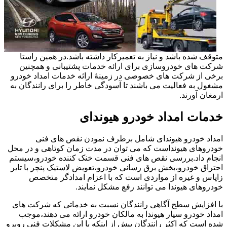
متوقف شده باشد و نیاز به تعمیرکار داشته باشد.در همین راستا
شرکت های خودروسازی برای ارائه خدمات پشتیبانی و همچنین
برخی از شرکت های خصوصی در زمینۀ ارائه خدمات امداد خودرو
مشغول به فعالیت می باشند تا آسودگی خاطر را برای رانندگان به
ارمغان آورند.
خدمات امداد خودرو هیوندای
امداد خودرو هیوندای شامل برطرف نمودن نقص های فنی
خودروهای هیونداست که می توان در مدت زمان کوتاهی و در محل
انجام داد.بررسی نقص های فنی قسمت خنک کننده خودرو،سیستم
احتراق خودرو،بخش برق رسانی خودرو،تعویض لاستیک پنچر با تایر
زاپاس و غیره از مواردی است که با اعزام امدادگر متخصص
خودروهای هیوندا می توانند رفع مشکل نمایند.
با افزایش سطح آگاهی رانندگان نسبت به خدماتی که شرکت های
امداد خودرو سیار هیوندا به مالکان خودرو ارائه می دهند،موجب
شده است که اکثر رانندگان پیش از اینکه با این مشکلات فنی روبرو