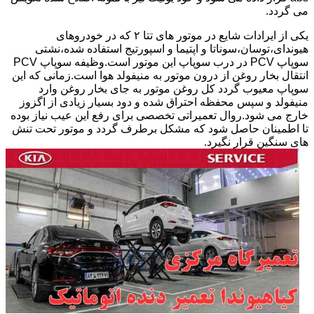
می گردد.
یکی از ایرادات شایع در موتور های تتا ۲ که در خودروهای
هیوندای،توسان،سوناتا و اپتیما و اسپورتیج استفاده شده،نشتی
سوپاپ PCV در درب سوپاپ این موتور است.وظیفه سوپاپ PCV
انتقال بخار روغن از درون موتور به منیفولد هوا است.زمانی که این
سوپاپ معیوب گردد کل روغن موتور به جای بخار روغن وارد
منیفولد و سپس محفظه احتراق شده و دود بسیار زیادی از اگزوز
خارج می شود.روال تعمیراتی تخصصی برای رفع این عیب نیاز بوده
تا اطمینان حاصل شود که مشکل برطرف گردد و موتور تحت تنش
های سنگین قرار نگیرد.