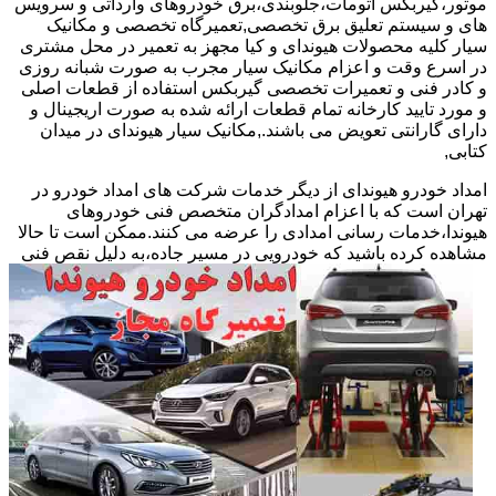
موتور،گیربکس اتومات،جلوبندی،برق خودروهای وارداتی و سرویس
های و سیستم تعلیق برق تخصصی,تعمیرگاه تخصصی و مکانیک
سیار کلیه محصولات هیوندای و کیا مجهز به تعمیر در محل مشتری
در اسرع وقت و اعزام مکانیک سیار مجرب به صورت شبانه روزی
و کادر فنی و تعمیرات تخصصی گیربکس استفاده از قطعات اصلی
و مورد تایید کارخانه تمام قطعات ارائه شده به صورت اریجینال و
دارای گارانتی تعویض می باشند.,مکانیک سیار هیوندای در میدان
کتابی,
امداد خودرو هیوندای از دیگر خدمات شرکت های امداد خودرو در
تهران است که با اعزام امدادگران متخصص فنی خودروهای
هیوندا،خدمات رسانی امدادی را عرضه می کنند.ممکن است تا حالا
مشاهده
کرده باشید که خودرویی در مسیر جاده،به دلیل نقص فنی