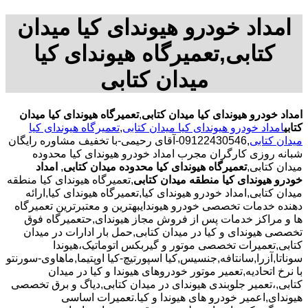
امداد خودرو هیوندای کیا میدان
کتابی,تعمیرگاه هیوندای کیا
میدان کتابی
امداد خودرو هیوندای کیا میدان کتابی
,
تعمیرگاه هیوندای کیا میدان
کتابی
امداد خودرو هیوندای کیا میدان کتابی
,
تعمیرگاه هیوندای کیا
میدان کتابی
,09122430546-آقای رحیمی-با تخفیف مشاوره رایگان
شبانه روزی کارگران مجرب امداد خودرو هیوندای کیا محدوده
میدان کتابی,
تعمیرگاه هیوندای کیا محدوده میدان کتابی
,
امداد
خودرو هیوندای کیا منطقه میدان کتابی
,تعمیرگاه هیوندای کیا منطقه
میدان کتابی,امداد خودرو هیوندای کیا,تعمیرگاه هیوندای کیا,ارائه
دهنده خدمات تخصصی خودرو هیوندایبهترین و معتبرترین تعمیرگاه
ها و مراکز خدمات پس از فروش مجاز هیوندای,حتعمیرگاه فوق
تخصصی هیوندای و کیا در میدان کتابی,حمل بار ادارات در میدان
کتابی,تعمیرات تخصصی موتور و گیربکس اتوماتیک،هیوندا
سوناتا,آزرا,سانتافه,جنسیس,کیا اسپورتیچ-کیا اوپتیما‌,ماهاوی-سورنتو
با نرخ اتحادیه,تعمیر موتور خودروهای هیوندا و کیا در میدان
کتابی,،تعمیر جلوبندی هیوندای در میدان کتابی,دیاگ و برق تخصصی
هیوندای,اعمیر خودرو های هیوندا و کیا.تعمیرات اساسی