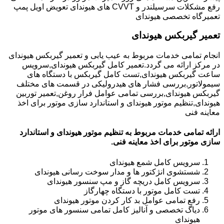
رفع مشکلات سرسیلندر و CVVT های هیوندای تعویض اویل پمپ
تعمیرگاه تخصصی هیوندای
تعمیر گیربکس هیوندای
انجام تمامی خدمات مربوط به عیب یابی و تعمیر گیربکس هیوندای
در مرکز ارائه می گردد.تعمیر کامل گیربکس هیوندای,سرویس
ساعت گیربکس هیوندای,تست کامل گیربکس با دستگاه های
سیمولاتور,بررسی فشار های هیدرولیکی در قسمت های مختلف
گیربکس هیوندای,بررسی تمامی عوامل فرار روغن,تعمیر توربین
هیوندای,تنظیم موتور هیوندای و استاندارد سازی موتور برای اخذ
معاینه فنی
ارائه تمامی خدمات مربوط به تنظیم موتور هیوندای و استاندارد
سازی موتور برای اخذ معاینه فنی.
سرویس کامل شمع هیوندای
شستشوی انژکتور ها و مدار سوخت رسانی هیوندای
سرویس کامل دریچه گاز و مپ سنسور هیوندای
تست کامل موتور با دستگاه چهارگاز
رفع تمامی عوامل بد کار کردن موتور هیوندای
دیاگ تخصصی و آنالیز کامل تمامی سنسور های موتور
هیوندای