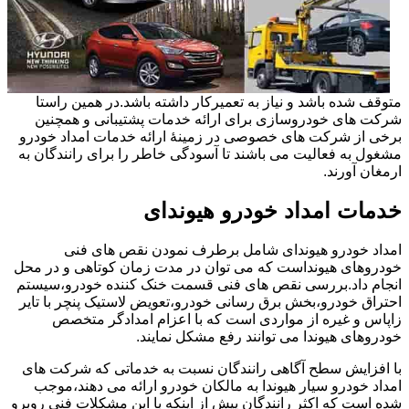
متوقف شده باشد و نیاز به تعمیرکار داشته باشد.در همین راستا
شرکت های خودروسازی برای ارائه خدمات پشتیبانی و همچنین
برخی از شرکت های خصوصی در زمینۀ ارائه خدمات امداد خودرو
مشغول به فعالیت می باشند تا آسودگی خاطر را برای رانندگان به
ارمغان آورند.
خدمات امداد خودرو هیوندای
امداد خودرو هیوندای شامل برطرف نمودن نقص های فنی
خودروهای هیونداست که می توان در مدت زمان کوتاهی و در محل
انجام داد.بررسی نقص های فنی قسمت خنک کننده خودرو،سیستم
احتراق خودرو،بخش برق رسانی خودرو،تعویض لاستیک پنچر با تایر
زاپاس و غیره از مواردی است که با اعزام امدادگر متخصص
خودروهای هیوندا می توانند رفع مشکل نمایند.
با افزایش سطح آگاهی رانندگان نسبت به خدماتی که شرکت های
امداد خودرو سیار هیوندا به مالکان خودرو ارائه می دهند،موجب
شده است که اکثر رانندگان پیش از اینکه با این مشکلات فنی روبرو