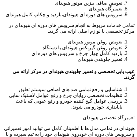
تعویض صافی بنزین موتور هیوندای
تعمیرگاه هیوندای
سرویس های دوره ای هیوندای،بازدید و چکاپ کامل هیوندای
تمامی خدمات مربوط به انجام سرویس های دوره ای هیوندای در
مرکز تخصصی با لوازم اصلی ارائه می گردد.
تعویض روغن موتور هیوندای
تعویض روغن گیربکس هیوندای با دستگاه
بازدید کامل چهار چرخ و سرویس های دوره ای
تعمیر جلوبندی هیوندای
عیب یابی تخصصی و تعمیر جلوبندی هیوندای در مرکز ارائه می
گردد.
شناسایی و رفع تمامی صداهای اضافی سیستم تعلیق
تنظیمات تخصصی زوایای چرخ و رفع عوامل لاستیک سایی
بررسی عوامل گیج کننده خودرو و رفع عیوبی که باعث
ناپایداری خودرو می شوند.
تعمیرگاه تخصصی هیوندای
هیوندای در تمامی مدل ها با اطمینان کامل می توانید امور تعمیراتی
و سرویس های دوره ای خودروی هیوندای خود را به تیم سپرده و با