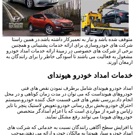
متوقف شده باشد و نیاز به تعمیرکار داشته باشد.در همین راستا
شرکت های خودروسازی برای ارائه خدمات پشتیبانی و همچنین
برخی از شرکت های خصوصی در زمینۀ ارائه خدمات امداد خودرو
مشغول به فعالیت می باشند تا آسودگی خاطر را برای رانندگان به
ارمغان آورند.
خدمات امداد خودرو هیوندای
امداد خودرو هیوندای شامل برطرف نمودن نقص های فنی
خودروهای هیونداست که می توان در مدت زمان کوتاهی و در محل
انجام داد.بررسی نقص های فنی قسمت خنک کننده خودرو،سیستم
احتراق خودرو،بخش برق رسانی خودرو،تعویض لاستیک پنچر با تایر
زاپاس و غیره از مواردی است که با اعزام امدادگر متخصص
خودروهای هیوندا می توانند رفع مشکل نمایند.
با افزایش سطح آگاهی رانندگان نسبت به خدماتی که شرکت های
امداد خودرو سیار هیوندا به مالکان خودرو ارائه می دهند،موجب