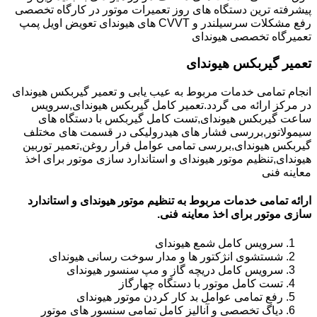
پیشرفته ترین دستگاه های روز تعمیرات موتور در کارگاه تخصصی
رفع مشکلات سرسیلندر و CVVT های هیوندای تعویض اویل پمپ
تعمیرگاه تخصصی هیوندای
تعمیر گیربکس هیوندای
انجام تمامی خدمات مربوط به عیب یابی و تعمیر گیربکس هیوندای
در مرکز ارائه می گردد.تعمیر کامل گیربکس هیوندای,سرویس
ساعت گیربکس هیوندای,تست کامل گیربکس با دستگاه های
سیمولاتور,بررسی فشار های هیدرولیکی در قسمت های مختلف
گیربکس هیوندای,بررسی تمامی عوامل فرار روغن,تعمیر توربین
هیوندای,تنظیم موتور هیوندای و استاندارد سازی موتور برای اخذ
معاینه فنی
ارائه تمامی خدمات مربوط به تنظیم موتور هیوندای و استاندارد
سازی موتور برای اخذ معاینه فنی.
سرویس کامل شمع هیوندای
شستشوی انژکتور ها و مدار سوخت رسانی هیوندای
سرویس کامل دریچه گاز و مپ سنسور هیوندای
تست کامل موتور با دستگاه چهارگاز
رفع تمامی عوامل بد کار کردن موتور هیوندای
دیاگ تخصصی و آنالیز کامل تمامی سنسور های موتور