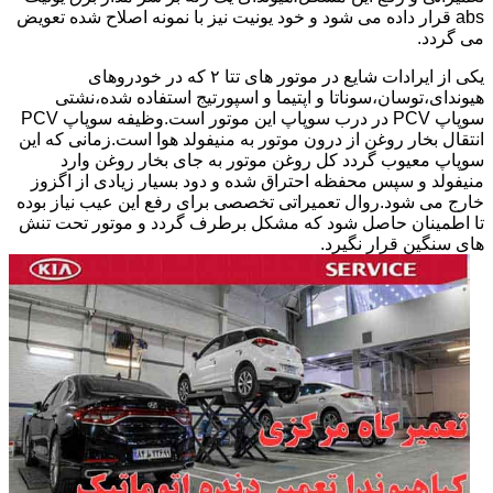
abs قرار داده می شود و خود یونیت نیز با نمونه اصلاح شده تعویض
می گردد.
یکی از ایرادات شایع در موتور های تتا ۲ که در خودروهای
هیوندای،توسان،سوناتا و اپتیما و اسپورتیج استفاده شده،نشتی
سوپاپ PCV در درب سوپاپ این موتور است.وظیفه سوپاپ PCV
انتقال بخار روغن از درون موتور به منیفولد هوا است.زمانی که این
سوپاپ معیوب گردد کل روغن موتور به جای بخار روغن وارد
منیفولد و سپس محفظه احتراق شده و دود بسیار زیادی از اگزوز
خارج می شود.روال تعمیراتی تخصصی برای رفع این عیب نیاز بوده
تا اطمینان حاصل شود که مشکل برطرف گردد و موتور تحت تنش
های سنگین قرار نگیرد.