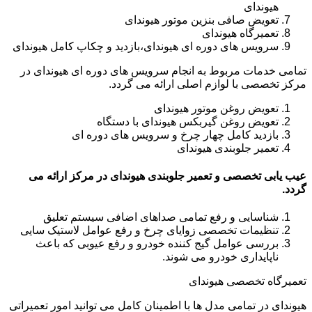
هیوندای
تعویض صافی بنزین موتور هیوندای
تعمیرگاه هیوندای
سرویس های دوره ای هیوندای،بازدید و چکاپ کامل هیوندای
تمامی خدمات مربوط به انجام سرویس های دوره ای هیوندای در
مرکز تخصصی با لوازم اصلی ارائه می گردد.
تعویض روغن موتور هیوندای
تعویض روغن گیربکس هیوندای با دستگاه
بازدید کامل چهار چرخ و سرویس های دوره ای
تعمیر جلوبندی هیوندای
عیب یابی تخصصی و تعمیر جلوبندی هیوندای در مرکز ارائه می
گردد.
شناسایی و رفع تمامی صداهای اضافی سیستم تعلیق
تنظیمات تخصصی زوایای چرخ و رفع عوامل لاستیک سایی
بررسی عوامل گیج کننده خودرو و رفع عیوبی که باعث
ناپایداری خودرو می شوند.
تعمیرگاه تخصصی هیوندای
هیوندای در تمامی مدل ها با اطمینان کامل می توانید امور تعمیراتی