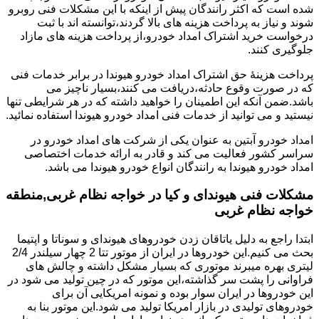
شده است که اکثر رانندگان پیش از اینکه با این مشکلات فنی روبرو
شوند و نیاز به پرداخت هزینه های بالا گردند،توانسته اند با ثبت
درخواست خرید اشتراک امداد خودرو،از پرداخت هزینه های مازاد
جلوگیری کنند.
پرداخت هزینۀ حق اشتراک امداد خودرو هیوندا در برابر خدمات فنی
که در صورت وقوع حادثه،دریافت می کنند،بسیار ناچیز می
باشد.ضمن آنکه این اطمینان را خواهید داشته که در هر شرایطی تنها
نیستید و می توانید از خدمات فنی امداد خودرو هیوندا استفاده نمائید.
امداد خودرو آبتین به عنوان یکی از شرکت های امداد خودرو در
سراسر کشور فعالیت می کند و قادر به ارائه خدمات اختصاصی
امداد خودرو هیوندا به رانندگان انواع خودرو هیوندا می باشد.
مشکلات فنی هیوندای و کیا در خواجه نظام غربی,منطقه
خواجه نظام غربی
ابتدا راجع به دلیل یاتاقان زدن خودروهای هیوندای و سوناتا و اپتیما
بحث می کنیم.این خودروها در ایران از موتور تتا 2 چهار سیلندر 2/4
لیتری بهره میبرند موتوری که بسیار مشکل داشته و چالش های
فراوانی را پشت سر گذاشته،این موتور که در چین تولید می شود در
این خودروها در ایران سوار بوده و نمونه امریکایی آن برای
خودروهای تولیدی در بازار امریکا تولید می شود.این موتور بنا به