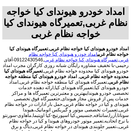
امداد خودرو هیوندای کیا خواجه
نظام غربی,تعمیرگاه هیوندای کیا
خواجه نظام غربی
امداد خودرو هیوندای کیا خواجه نظام غربی
,
تعمیرگاه هیوندای کیا
خواجه نظام غربی
امداد خودرو هیوندای کیا خواجه نظام
غربی
,
تعمیرگاه هیوندای کیا خواجه نظام غربی
,09122430546-آقای
رحیمی-با تخفیف مشاوره رایگان شبانه روزی کارگران مجرب امداد
خودرو هیوندای کیا محدوده خواجه نظام غربی,
تعمیرگاه هیوندای کیا
محدوده خواجه نظام غربی
,
امداد خودرو هیوندای کیا منطقه خواجه
نظام غربی
,تعمیرگاه هیوندای کیا منطقه خواجه نظام غربی,امداد
خودرو هیوندای کیا,تعمیرگاه هیوندای کیا,ارائه دهنده خدمات
تخصصی خودرو هیوندایبهترین و معتبرترین تعمیرگاه ها و مراکز
خدمات پس از فروش مجاز هیوندای,حتعمیرگاه فوق تخصصی
هیوندای و کیا در خواجه نظام غربی,حمل بار ادارات در خواجه نظام
غربی,تعمیرات تخصصی موتور و گیربکس اتوماتیک،هیوندا
سوناتا,آزرا,سانتافه,جنسیس,کیا اسپورتیچ-کیا اوپتیما‌,ماهاوی-سورنتو
با نرخ اتحادیه,تعمیر موتور خودروهای هیوندا و کیا در خواجه نظام
غربی,،تعمیر جلوبندی هیوندای در خواجه نظام غربی,دیاگ و برق