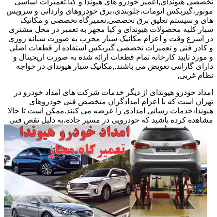
تخصصی هیوندای,اعمیر خودرو های هیوندا و کیا.تعمیرات اساسی
موتور،گیربکس اتومات،جلوبندی،برق خودروهای وارداتی و سرویس
های و سیستم تعلیق برق تخصصی,تعمیرگاه تخصصی و مکانیک
سیار کلیه محصولات هیوندای و کیا مجهز به تعمیر در محل مشتری
در اسرع وقت و اعزام مکانیک سیار مجرب به صورت شبانه روزی
و کادر فنی و تعمیرات تخصصی گیربکس استفاده از قطعات اصلی
و مورد تایید کارخانه تمام قطعات ارائه شده به صورت اریجینال و
دارای گارانتی تعویض می باشند.,مکانیک سیار هیوندای در خواجه
نظام غربی,
امداد خودرو هیوندای از دیگر خدمات شرکت های امداد خودرو در
تهران است که با اعزام امدادگران متخصص فنی خودروهای
هیوندا،خدمات رسانی امدادی را عرضه می کنند.ممکن است تا حالا
مشاهده
کرده باشید که خودرویی در مسیر جاده،به دلیل نقص فنی