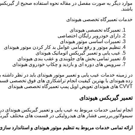
باشند.
خدمات تعمیرگاه تخصصی هیوندای
تعمیرگاه تخصصی هیوندای
دارای خودروبر رایگان اختصاصی
تعمیرات اساسی موتور هیوندای
تنظیم موتور و رفع تمامی عوامل بد کار کردن موتور هیوندای
عیب یابی و تعمیر گیربکس اتوماتیک هیوندای
تعمیر تمامی بخش های جلوبندی و عقب بندی هیوندای
سرویس های دوره ای و بازدید و چکاپ خودروی هیوندای
در زمینه خدمات عیب یابی و تعمیر موتور هیوندای باید در نظر داشته
زده هیوندای با بهترین کیفیت انجام تراشکاری های فوق تخصصی قسم
CVVT های هیوندای تعویض اویل پمپ تعمیرگاه تخصصی هیوندای
تعمیر گیربکس هیوندای
انجام تمامی خدمات مربوط به عیب یابی و تعمیر گیربکس هیوندای 
سیمولاتور,بررسی فشار های هیدرولیکی در قسمت های مختلف گیربکس ه
ارائه تمامی خدمات مربوط به تنظیم موتور هیوندای و استاندارد سازی 