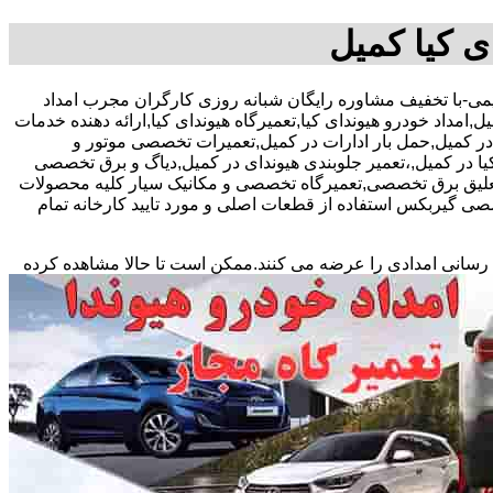
ی کیا کمیل
09-آقای رحیمی-با تخفیف مشاوره رایگان شبانه روزی کارگران مجرب امداد
ل,امداد خودرو هیوندای کیا,تعمیرگاه هیوندای کیا,ارائه دهنده خدمات
در کمیل,حمل بار ادارات در کمیل,تعمیرات تخصصی موتور و
و کیا در کمیل,،تعمیر جلوبندی هیوندای در کمیل,دیاگ و برق تخصصی
تعلیق برق تخصصی,تعمیرگاه تخصصی و مکانیک سیار کلیه محصولات
ی گیربکس استفاده از قطعات اصلی و مورد تایید کارخانه تمام
 رسانی امدادی را عرضه می کنند.ممکن است تا حالا مشاهده
کرده