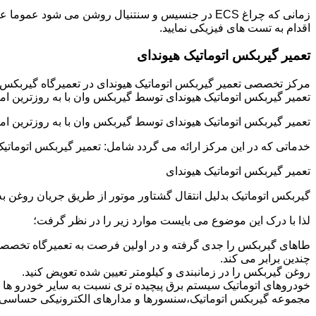
زمانی که چراغ ECS در جنسیس و سنتنیال روشن می شو
اقدام به تست های فیزیکی نمایید.
تعمیر گیربکس اتوماتیک هیوندای
مرکز تخصصی تعمیر گیربکس اتوماتیک هیوندای در تعمیرگاه گیربکس
تعمیر گیربکس اتوماتیک هیوندای توسط گیربکس وان با به روزترین ام
تعمیر گیربکس اتوماتیک هیوندای توسط گیربکس وان با به روزترین ام
خدماتی که در این مرکز ارائه می گردد شامل: تعمیر گیربکس اتوماتیک
تعمیر گیربکس اتوماتیک هیوندای
گیربکس اتوماتیک بدلیل انتقال گشتاور موتور از طریق جریان روغن
لذا با درک این موضوع می بایست موارد زیر را در نظر گرفت؛
طاهای گیربکس را جدی گرفته و در اولین فرصت به تعمیرگاه تخصصی 
چندین برابر می کند.
روغن گیربکس را در زمانبندی و کیلومتر تعیین شده تعویض کنید.
خودروهای اتوماتیک سیستم برق پیچیده تری نسبت به سایر خودرو ها دار
مجموعه گیربکس اتوماتیک،سنسورها و مدارهای الکترونیکی حساسی دا