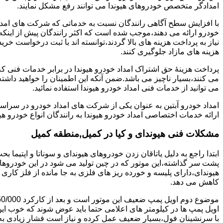
امدادگر متخصص خودروهای هیوندا می توانند رفع مشکل نمایند.
با افزایش سطح آگاهی رانندگان نسبت به خدماتی که شرکت های امداد 
خودرو ارائه می دهند،موجب شده است که اکثر رانندگان پیش از اینکه
نیاز به پرداخت هزینه های بالا گردند،توانسته اند با ثبت درخواست خری
هزینه های مازاد جلوگیری کنند.
پرداخت هزینۀ حق اشتراک امداد خودرو هیوندا در برابر خدمات فنی 
می کنند،بسیار ناچیز می باشد.ضمن آنکه این اطمینان را خواهید داشته
می توانید از خدمات فنی امداد خودرو هیوندا استفاده نمائید.
امداد خودرو آبتین به عنوان یکی از شرکت های امداد خودرو در سراس
ارائه خدمات اختصاصی امداد خودرو هیوندا به رانندگان انواع خودرو هی
مشکلات فنی هیوندای و کیا در کمیل,منطقه کمیل
پشت سر گذاشته،این موتور که در چین تولید می شود در این خودروها در 
هیوندای،دارای پلیسه و خورده ریز های فلزی به جا مانده از فلز کار
کاهش می دهد.
اویل پمپ ها در کیلومتر های اعلامی حتما باید عوض شوند که خوب ا
با سرنشینان فول،بسیار ضعیف عمل کرده و نیاز است فشار زیادی به م