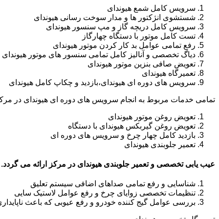
سرویس کامل شمع هیوندای
شستشوی انژکتور ها و مدار سوخت رسانی هیوندای
سرویس کامل دریچه گاز و مپ سنسور هیوندای
تست کامل موتور با دستگاه چهارگاز
رفع تمامی عوامل بد کار کردن موتور هیوندای
دیاگ تخصصی و آنالیز کامل تمامی سنسور های موتور هیوندای
تعویض صافی بنزین موتور هیوندای
تعمیرگاه هیوندای
سرویس های دوره ای هیوندای،بازدید و چکاپ کامل هیوندای
تمامی خدمات مربوط به انجام سرویس های دوره ای هیوندای در مرکز
تعویض روغن موتور هیوندای
تعویض روغن گیربکس هیوندای با دستگاه
بازدید کامل چهار چرخ و سرویس های دوره ای
تعمیر جلوبندی هیوندای
عیب یابی تخصصی و تعمیر جلوبندی هیوندای در مرکز ارائه می گردد.
شناسایی و رفع تمامی صداهای اضافی سیستم تعلیق
تنظیمات تخصصی زوایای چرخ و رفع عوامل لاستیک سایی
بررسی عوامل گیج کننده خودرو و رفع عیوبی که باعث ناپایدار