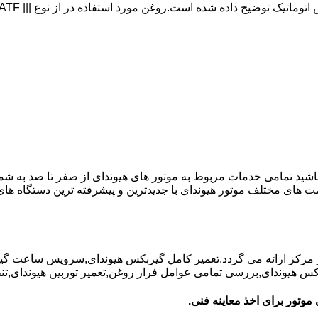
 باشید تمامی خدمات مربوط به موتور های هیوندای از صفر تا صد به شم
ت های مختلف موتور هیوندای با جدیدترین و پیشرفته ترین دستگاه ه
در مرکز ارائه می گردد.تعمیر کامل گیربکس هیوندای,سرویس ساعت گ
یوندای,بررسی تمامی عوامل فرار روغن,تعمیر توربین هیوندای,تنظیم 
موتور برای اخذ معاینه فنی.