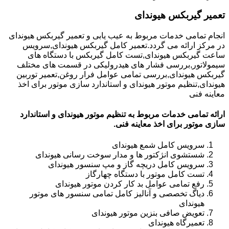
تعمیر گیربکس هیوندای
انجام تمامی خدمات مربوط به عیب یابی و تعمیر گیربکس هیوندای
در مرکز ارائه می گردد.تعمیر کامل گیربکس هیوندای,سرویس
ساعت گیربکس هیوندای,تست کامل گیربکس با دستگاه های
سیمولاتور,بررسی فشار های هیدرولیکی در قسمت های مختلف
گیربکس هیوندای,بررسی تمامی عوامل فرار روغن,تعمیر توربین
هیوندای,تنظیم موتور هیوندای و استاندارد سازی موتور برای اخذ
معاینه فنی
ارائه تمامی خدمات مربوط به تنظیم موتور هیوندای و استاندارد
سازی موتور برای اخذ معاینه فنی.
سرویس کامل شمع هیوندای
شستشوی انژکتور ها و مدار سوخت رسانی هیوندای
سرویس کامل دریچه گاز و مپ سنسور هیوندای
تست کامل موتور با دستگاه چهارگاز
رفع تمامی عوامل بد کار کردن موتور هیوندای
دیاگ تخصصی و آنالیز کامل تمامی سنسور های موتور
هیوندای
تعویض صافی بنزین موتور هیوندای
تعمیرگاه هیوندای