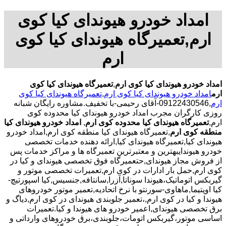
امداد خودرو هیوندای کیا کوی
ارم,تعمیرگاه هیوندای کیا کوی
ارم
امداد خودرو هیوندای کیا کوی ارم
,
تعمیرگاه هیوندای کیا کوی
ارم
امداد خودرو هیوندای کیا کوی ارم
,
تعمیرگاه هیوندای کیا کوی
ارم
,09122430546-آقای رحیمی-با تخفیف.مشاوره رایگان شبانه
روزی کارگران مجرب امداد خودرو هیوندای کیا محدوده کوی
ارم,
تعمیرگاه هیوندای کیا محدوده کوی ارم
,
امداد خودرو هیوندای کیا
منطقه کوی ارم
,تعمیرگاه هیوندای کیا منطقه کوی ارم,امداد خودرو
هیوندای کیا,تعمیرگاه هیوندای کیا,ارائه دهنده خدمات تخصصی
خودرو هیوندایبهترین و معتبرترین تعمیرگاه ها و مراکز خدمات پس
از فروش مجاز هیوندای,حتعمیرگاه فوق تخصصی هیوندای و کیا در
کوی ارم,حمل بار ادارات در کوی ارم,تعمیرات تخصصی موتور و
گیربکس اتوماتیک،هیوندا سوناتا,آزرا,سانتافه,جنسیس,کیا اسپورتیچ-
کیا اوپتیما‌,ماهاوی-سورنتو با نرخ اتحادیه,تعمیر موتور خودروهای
هیوندا و کیا در کوی ارم,،تعمیر جلوبندی هیوندای در کوی ارم,دیاگ و
برق تخصصی هیوندای,اعمیر خودرو های هیوندا و کیا.تعمیرات
اساسی موتور،گیربکس اتومات،جلوبندی،برق خودروهای وارداتی و