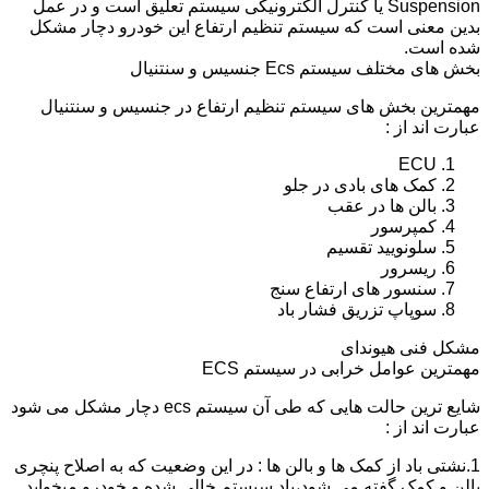
Suspension یا کنترل الکترونیکی سیستم تعلیق است و در عمل
بدین معنی است که سیستم تنظیم ارتفاع این خودرو دچار مشکل
شده است.
بخش های مختلف سیستم Ecs جنسیس و سنتنیال
مهمترین بخش های سیستم تنظیم ارتفاع در جنسیس و سنتنیال
عبارت اند از :
ECU
کمک های بادی در جلو
بالن ها در عقب
کمپرسور
سلونویید تقسیم
ریسرور
سنسور های ارتفاع سنج
سوپاپ تزریق فشار باد
مشکل فنی هیوندای
مهمترین عوامل خرابی در سیستم ECS
شایع ترین حالت هایی که طی آن سیستم ecs دچار مشکل می شود
عبارت اند از :
1.نشتی باد از کمک ها و بالن ها : در این وضعیت که به اصلاح پنچری
بالن و کمک گفته می شود،باد سیستم خالی شده و خودرو میخوابد.