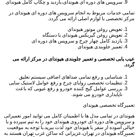
سرویس های دوره ای هیوندای،بازدید و چکاپ کامل هیوندای
تمامی خدمات مربوط به انجام سرویس های دوره ای هیوندای در
مرکز تخصصی با لوازم اصلی ارائه می گردد.
تعویض روغن موتور هیوندای
تعویض روغن گیربکس هیوندای با دستگاه
بازدید کامل چهار چرخ و سرویس های دوره ای
تعمیر جلوبندی هیوندای
عیب یابی تخصصی و تعمیر جلوبندی هیوندای در مرکز ارائه می
گردد.
شناسایی و رفع تمامی صداهای اضافی سیستم تعلیق
تنظیمات تخصصی زوایای چرخ و رفع عوامل لاستیک سایی
بررسی عوامل گیج کننده خودرو و رفع عیوبی که باعث
ناپایداری خودرو می شوند.
تعمیرگاه تخصصی هیوندای
هیوندای در تمامی مدل ها با اطمینان کامل می توانید امور تعمیراتی
و سرویس های دوره ای خودروی هیوندای خود را به تیم سپرده و با
خیالی آسوده از سفر با هیوندای خود لذت ببرید.با توجه به موقعیت
تعمیرگاه هیوندای در تهران،عزیزانی که ساکن غرب تهران هستند به