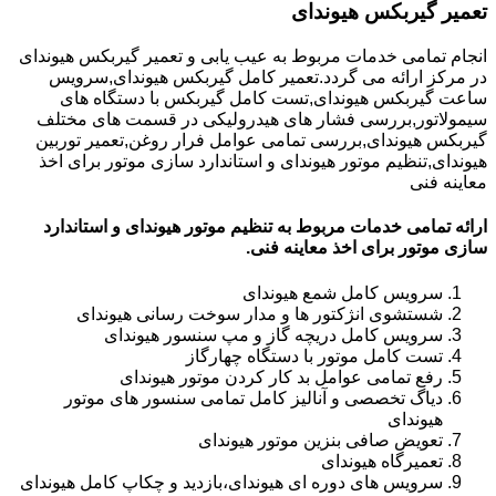
تعمیر گیربکس هیوندای
انجام تمامی خدمات مربوط به عیب یابی و تعمیر گیربکس هیوندای
در مرکز ارائه می گردد.تعمیر کامل گیربکس هیوندای,سرویس
ساعت گیربکس هیوندای,تست کامل گیربکس با دستگاه های
سیمولاتور,بررسی فشار های هیدرولیکی در قسمت های مختلف
گیربکس هیوندای,بررسی تمامی عوامل فرار روغن,تعمیر توربین
هیوندای,تنظیم موتور هیوندای و استاندارد سازی موتور برای اخذ
معاینه فنی
ارائه تمامی خدمات مربوط به تنظیم موتور هیوندای و استاندارد
سازی موتور برای اخذ معاینه فنی.
سرویس کامل شمع هیوندای
شستشوی انژکتور ها و مدار سوخت رسانی هیوندای
سرویس کامل دریچه گاز و مپ سنسور هیوندای
تست کامل موتور با دستگاه چهارگاز
رفع تمامی عوامل بد کار کردن موتور هیوندای
دیاگ تخصصی و آنالیز کامل تمامی سنسور های موتور
هیوندای
تعویض صافی بنزین موتور هیوندای
تعمیرگاه هیوندای
سرویس های دوره ای هیوندای،بازدید و چکاپ کامل هیوندای