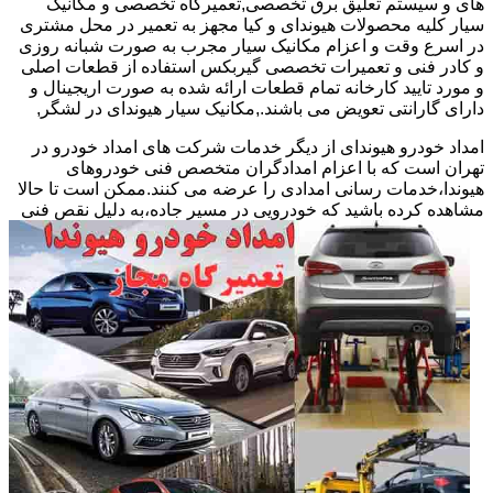
های و سیستم تعلیق برق تخصصی,تعمیرگاه تخصصی و مکانیک
سیار کلیه محصولات هیوندای و کیا مجهز به تعمیر در محل مشتری
در اسرع وقت و اعزام مکانیک سیار مجرب به صورت شبانه روزی
و کادر فنی و تعمیرات تخصصی گیربکس استفاده از قطعات اصلی
و مورد تایید کارخانه تمام قطعات ارائه شده به صورت اریجینال و
دارای گارانتی تعویض می باشند.,مکانیک سیار هیوندای در لشگر,
امداد خودرو هیوندای از دیگر خدمات شرکت های امداد خودرو در
تهران است که با اعزام امدادگران متخصص فنی خودروهای
هیوندا،خدمات رسانی امدادی را عرضه می کنند.ممکن است تا حالا
مشاهده
کرده باشید که خودرویی در مسیر جاده،به دلیل نقص فنی