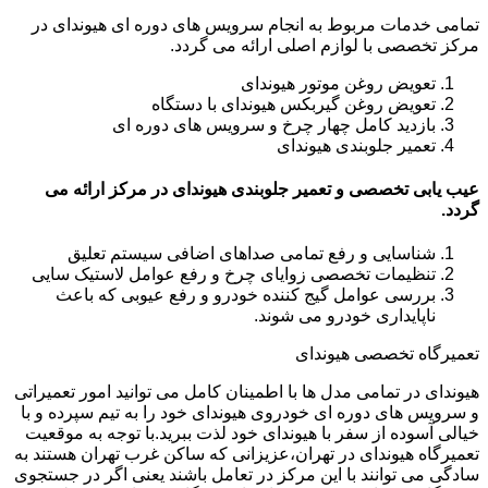
تمامی خدمات مربوط به انجام سرویس های دوره ای هیوندای در
مرکز تخصصی با لوازم اصلی ارائه می گردد.
تعویض روغن موتور هیوندای
تعویض روغن گیربکس هیوندای با دستگاه
بازدید کامل چهار چرخ و سرویس های دوره ای
تعمیر جلوبندی هیوندای
عیب یابی تخصصی و تعمیر جلوبندی هیوندای در مرکز ارائه می
گردد.
شناسایی و رفع تمامی صداهای اضافی سیستم تعلیق
تنظیمات تخصصی زوایای چرخ و رفع عوامل لاستیک سایی
بررسی عوامل گیج کننده خودرو و رفع عیوبی که باعث
ناپایداری خودرو می شوند.
تعمیرگاه تخصصی هیوندای
هیوندای در تمامی مدل ها با اطمینان کامل می توانید امور تعمیراتی
و سرویس های دوره ای خودروی هیوندای خود را به تیم سپرده و با
خیالی آسوده از سفر با هیوندای خود لذت ببرید.با توجه به موقعیت
تعمیرگاه هیوندای در تهران،عزیزانی که ساکن غرب تهران هستند به
سادگی می توانند با این مرکز در تعامل باشند یعنی اگر در جستجوی