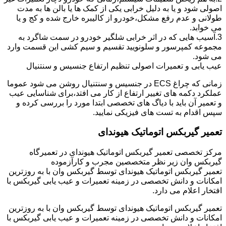
اصولی شود و یا به دلیل خرابی یکی از کمک ها یا بالن ها به مدت
طولانی و عدم رفع مشکل،خودرو از کالیبره خارج شده و کج و یا
می خوابد.
3.آسیب هایی که در اثر خرابی شلگیر خودرو در سمت شاگرد به
مجموعه کمپرسور و سلونویید تقسیم و سیم کشی این قسمت وارد
می شود.
عیب یابی و تعمیرات اصولی تنظیم ارتفاع جنسیس و سنتنیال
زمانی که چراغ ECS در جنسیس و سنتنیال روشن می شود عموما
عملکرد دکمه های تغییر ارتفاع از کار می افتد،برای شناسایی عیب
و تعمیر آن باید با دیاگ های تخصصی ابتدا مورد را بررسی کرده و
سپس اقدام به تست های فیزیکی نمایید.
تعمیر گیربکس اتوماتیک هیوندای
مرکز تخصصی تعمیر گیربکس اتوماتیک هیوندای در تعمیرگاه
گیربکس وان زیر نظر متخصصین مجرب و کارآزموده
تعمیر گیربکس اتوماتیک هیوندای توسط گیربکس وان با به روزترین
امکانات و دانش تخصصی در زمینه تعمیرات و عیب یابی گیربکس با
افتخار اعلام می دارد.
تعمیر گیربکس اتوماتیک هیوندای توسط گیربکس وان با به روزترین
امکانات و دانش تخصصی در زمینه تعمیرات و عیب یابی گیربکس با