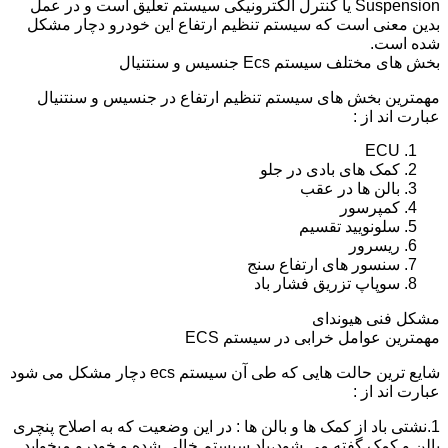
Suspension یا کنترل الکترونیکی سیستم تعلیق است و در عمل
بدین معنی است که سیستم تنظیم ارتفاع این خودرو دچار مشکل
شده است.
بخش های مختلف سیستم Ecs جنسیس و سنتنیال
مهمترین بخش های سیستم تنظیم ارتفاع در جنسیس و سنتنیال
عبارت اند از :
ECU
کمک های بادی در جلو
بالن ها در عقب
کمپرسور
سلونویید تقسیم
ریسرور
سنسور های ارتفاع سنج
سوپاپ تزریق فشار باد
مشکل فنی هیوندای
مهمترین عوامل خرابی در سیستم ECS
شایع ترین حالت هایی که طی آن سیستم ecs دچار مشکل می شود
عبارت اند از :
1.نشتی باد از کمک ها و بالن ها : در این وضعیت که به اصلاح پنچری
بالن و کمک گفته می شود،باد سیستم خالی شده و خودرو میخوابد.