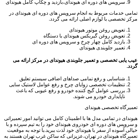
سرویس های دوره ای هیوندای،بازدید و چکاپ کامل هیوندای
تمامی خدمات مربوط به انجام سرویس های دوره ای هیوندای در
مرکز تخصصی با لوازم اصلی ارائه می گردد.
تعویض روغن موتور هیوندای
تعویض روغن گیربکس هیوندای با دستگاه
بازدید کامل چهار چرخ و سرویس های دوره ای
تعمیر جلوبندی هیوندای
عیب یابی تخصصی و تعمیر جلوبندی هیوندای در مرکز ارائه می
گردد.
شناسایی و رفع تمامی صداهای اضافی سیستم تعلیق
تنظیمات تخصصی زوایای چرخ و رفع عوامل لاستیک سایی
بررسی عوامل گیج کننده خودرو و رفع عیوبی که باعث
ناپایداری خودرو می شوند.
تعمیرگاه تخصصی هیوندای
هیوندای در تمامی مدل ها با اطمینان کامل می توانید امور تعمیراتی
و سرویس های دوره ای خودروی هیوندای خود را به تیم سپرده و با
خیالی آسوده از سفر با هیوندای خود لذت ببرید.با توجه به موقعیت
تعمیرگاه هیوندای در تهران،عزیزانی که ساکن غرب تهران هستند به