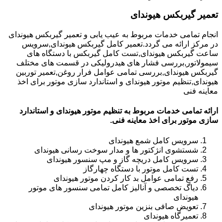
تعمیر گیربکس هیوندای
انجام تمامی خدمات مربوط به عیب یابی و تعمیر گیربکس هیوندای
در مرکز ارائه می گردد.تعمیر کامل گیربکس هیوندای,سرویس
ساعت گیربکس هیوندای,تست کامل گیربکس با دستگاه های
سیمولاتور,بررسی فشار های هیدرولیکی در قسمت های مختلف
گیربکس هیوندای,بررسی تمامی عوامل فرار روغن,تعمیر توربین
هیوندای,تنظیم موتور هیوندای و استاندارد سازی موتور برای اخذ
معاینه فنی
ارائه تمامی خدمات مربوط به تنظیم موتور هیوندای و استاندارد
سازی موتور برای اخذ معاینه فنی.
سرویس کامل شمع هیوندای
شستشوی انژکتور ها و مدار سوخت رسانی هیوندای
سرویس کامل دریچه گاز و مپ سنسور هیوندای
تست کامل موتور با دستگاه چهارگاز
رفع تمامی عوامل بد کار کردن موتور هیوندای
دیاگ تخصصی و آنالیز کامل تمامی سنسور های موتور
هیوندای
تعویض صافی بنزین موتور هیوندای
تعمیرگاه هیوندای