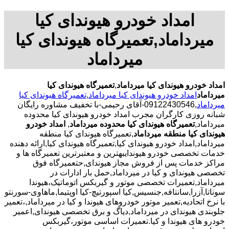
امداد خودرو هیوندای کیا
میرداماد,تعمیرگاه هیوندای کیا
میرداماد
امداد خودرو هیوندای کیا میرداماد
,
تعمیرگاه هیوندای کیا
میرداماد
امداد خودرو هیوندای کیا میرداماد
,
تعمیرگاه هیوندای کیا
میرداماد
,09122430546-آقای رحیمی-با تخفیف مشاوره رایگان
شبانه روزی کارگران مجرب امداد خودرو هیوندای کیا محدوده
میرداماد,
تعمیرگاه هیوندای کیا محدوده میرداماد
,
امداد خودرو
هیوندای کیا منطقه میرداماد
,تعمیرگاه هیوندای کیا منطقه
میرداماد,امداد خودرو هیوندای کیا,تعمیرگاه هیوندای کیا,ارائه دهنده
خدمات تخصصی خودرو هیوندایبهترین و معتبرترین تعمیرگاه ها و
مراکز خدمات پس از فروش مجاز هیوندای,حتعمیرگاه فوق
تخصصی هیوندای و کیا در میرداماد,حمل بار ادارات در
میرداماد,تعمیرات تخصصی موتور و گیربکس اتوماتیک،هیوندا
سوناتا,آزرا,سانتافه,جنسیس,کیا اسپورتیچ-کیا اوپتیما‌,ماهاوی-سورنتو
با نرخ اتحادیه,تعمیر موتور خودروهای هیوندا و کیا در میرداماد,،تعمیر
جلوبندی هیوندای در میرداماد,دیاگ و برق تخصصی هیوندای,اعمیر
خودرو های هیوندا و کیا.تعمیرات اساسی موتور،گیربکس