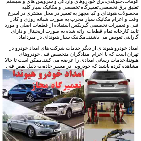
اتومات،جلوبندی،برق خودروهای وارداتی و سرویس های و سیستم
تعلیق برق تخصصی,تعمیرگاه تخصصی و مکانیک سیار کلیه
محصولات هیوندای و کیا مجهز به تعمیر در محل مشتری در اسرع
وقت و اعزام مکانیک سیار مجرب به صورت شبانه روزی و کادر
فنی و تعمیرات تخصصی گیربکس استفاده از قطعات اصلی و مورد
تایید کارخانه تمام قطعات ارائه شده به صورت اریجینال و دارای
گارانتی تعویض می باشند.,مکانیک سیار هیوندای در میرداماد,
امداد خودرو هیوندای از دیگر خدمات شرکت های امداد خودرو در
تهران است که با اعزام امدادگران متخصص فنی خودروهای
هیوندا،خدمات رسانی امدادی را عرضه می کنند.ممکن است تا حالا
مشاهده
کرده باشید که خودرویی در مسیر جاده،به دلیل نقص فنی