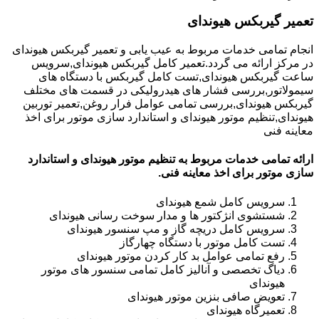
تعمیر گیربکس هیوندای
انجام تمامی خدمات مربوط به عیب یابی و تعمیر گیربکس هیوندای
در مرکز ارائه می گردد.تعمیر کامل گیربکس هیوندای,سرویس
ساعت گیربکس هیوندای,تست کامل گیربکس با دستگاه های
سیمولاتور,بررسی فشار های هیدرولیکی در قسمت های مختلف
گیربکس هیوندای,بررسی تمامی عوامل فرار روغن,تعمیر توربین
هیوندای,تنظیم موتور هیوندای و استاندارد سازی موتور برای اخذ
معاینه فنی
ارائه تمامی خدمات مربوط به تنظیم موتور هیوندای و استاندارد
سازی موتور برای اخذ معاینه فنی.
سرویس کامل شمع هیوندای
شستشوی انژکتور ها و مدار سوخت رسانی هیوندای
سرویس کامل دریچه گاز و مپ سنسور هیوندای
تست کامل موتور با دستگاه چهارگاز
رفع تمامی عوامل بد کار کردن موتور هیوندای
دیاگ تخصصی و آنالیز کامل تمامی سنسور های موتور
هیوندای
تعویض صافی بنزین موتور هیوندای
تعمیرگاه هیوندای