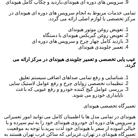
سرویس های دوره ای هیوندای،بازدید و چکاپ کامل هیوندای
تمامی خدمات مربوط به انجام سرویس های دوره ای هیوندای در
مرکز تخصصی با لوازم اصلی ارائه می گردد.
تعویض روغن موتور هیوندای
تعویض روغن گیربکس هیوندای با دستگاه
بازدید کامل چهار چرخ و سرویس های دوره ای
تعمیر جلوبندی هیوندای
عیب یابی تخصصی و تعمیر جلوبندی هیوندای در مرکز ارائه می
گردد.
شناسایی و رفع تمامی صداهای اضافی سیستم تعلیق
تنظیمات تخصصی زوایای چرخ و رفع عوامل لاستیک سایی
بررسی عوامل گیج کننده خودرو و رفع عیوبی که باعث
ناپایداری خودرو می شوند.
تعمیرگاه تخصصی هیوندای
هیوندای در تمامی مدل ها با اطمینان کامل می توانید امور تعمیراتی
و سرویس های دوره ای خودروی هیوندای خود را به تیم سپرده و با
خیالی آسوده از سفر با هیوندای خود لذت ببرید.با توجه به موقعیت
تعمیرگاه هیوندای در تهران،عزیزانی که ساکن غرب تهران هستند به