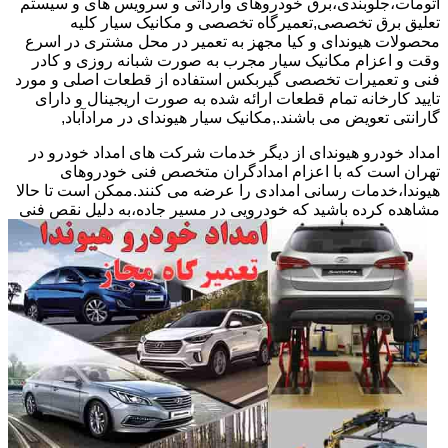
اتومات،جلوبندی،برق خودروهای وارداتی و سرویس های و سیستم
تعلیق برق تخصصی,تعمیرگاه تخصصی و مکانیک سیار کلیه
محصولات هیوندای و کیا مجهز به تعمیر در محل مشتری در اسرع
وقت و اعزام مکانیک سیار مجرب به صورت شبانه روزی و کادر
فنی و تعمیرات تخصصی گیربکس استفاده از قطعات اصلی و مورد
تایید کارخانه تمام قطعات ارائه شده به صورت اریجینال و دارای
گارانتی تعویض می باشند.,مکانیک سیار هیوندای در مرادآباد,
امداد خودرو هیوندای از دیگر خدمات شرکت های امداد خودرو در
تهران است که با اعزام امدادگران متخصص فنی خودروهای
هیوندا،خدمات رسانی امدادی را عرضه می کنند.ممکن است تا حالا
مشاهده
کرده باشید که خودرویی در مسیر جاده،به دلیل نقص فنی