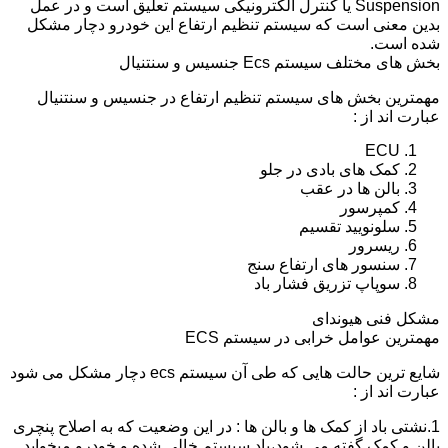
Suspension یا کنترل الکترونیکی سیستم تعلیق است و در عمل
بدین معنی است که سیستم تنظیم ارتفاع این خودرو دچار مشکل
شده است.
بخش های مختلف سیستم Ecs جنسیس و سنتنیال
مهمترین بخش های سیستم تنظیم ارتفاع در جنسیس و سنتنیال
عبارت اند از :
ECU
کمک های بادی در جلو
بالن ها در عقب
کمپرسور
سلونویید تقسیم
ریسرور
سنسور های ارتفاع سنج
سوپاپ تزریق فشار باد
مشکل فنی هیوندای
مهمترین عوامل خرابی در سیستم ECS
شایع ترین حالت هایی که طی آن سیستم ecs دچار مشکل می شود
عبارت اند از :
1.نشتی باد از کمک ها و بالن ها : در این وضعیت که به اصلاح پنچری
بالن و کمک گفته می شود،باد سیستم خالی شده و خودرو میخوابد.