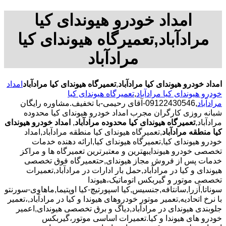
امداد خودرو هیوندای کیا
مرادآباد,تعمیرگاه هیوندای کیا
مرادآباد
امداد خودرو هیوندای کیا مرادآباد
,
تعمیرگاه هیوندای کیا مرادآباد
امداد
خودرو هیوندای کیا مرادآباد
,
تعمیرگاه هیوندای کیا
مرادآباد
,09122430546-آقای رحیمی-با تخفیف.مشاوره رایگان
شبانه روزی کارگران مجرب امداد خودرو هیوندای کیا محدوده
مرادآباد,
تعمیرگاه هیوندای کیا محدوده مرادآباد
,
امداد خودرو هیوندای
کیا منطقه مرادآباد
,تعمیرگاه هیوندای کیا منطقه مرادآباد,امداد
خودرو هیوندای کیا,تعمیرگاه هیوندای کیا,ارائه دهنده خدمات
تخصصی خودرو هیوندایبهترین و معتبرترین تعمیرگاه ها و مراکز
خدمات پس از فروش مجاز هیوندای,حتعمیرگاه فوق تخصصی
هیوندای و کیا در مرادآباد,حمل بار ادارات در مرادآباد,تعمیرات
تخصصی موتور و گیربکس اتوماتیک،هیوندا
سوناتا,آزرا,سانتافه,جنسیس,کیا اسپورتیچ-کیا اوپتیما‌,ماهاوی-سورنتو
با نرخ اتحادیه,تعمیر موتور خودروهای هیوندا و کیا در مرادآباد,،تعمیر
جلوبندی هیوندای در مرادآباد,دیاگ و برق تخصصی هیوندای,اعمیر
خودرو های هیوندا و کیا.تعمیرات اساسی موتور،گیربکس