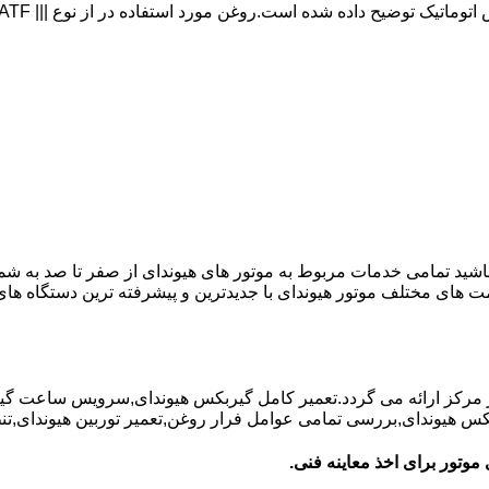
 باشید تمامی خدمات مربوط به موتور های هیوندای از صفر تا صد به شم
ت های مختلف موتور هیوندای با جدیدترین و پیشرفته ترین دستگاه ه
در مرکز ارائه می گردد.تعمیر کامل گیربکس هیوندای,سرویس ساعت گ
یوندای,بررسی تمامی عوامل فرار روغن,تعمیر توربین هیوندای,تنظیم 
موتور برای اخذ معاینه فنی.