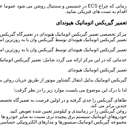
زمانی که چراغ ECS در جنسیس و سنتنیال روشن می شو
اقدام به تست های فیزیکی نمایید.
تعمیر گیربکس اتوماتیک هیوندای
مرکز تخصصی تعمیر گیربکس اتوماتیک هیوندای در تعمیرگاه گیربکس
تعمیر گیربکس اتوماتیک هیوندای توسط گیربکس وان با به روزترین ام
تعمیر گیربکس اتوماتیک هیوندای توسط گیربکس وان با به روزترین ام
خدماتی که در این مرکز ارائه می گردد شامل: تعمیر گیربکس اتوماتیک
تعمیر گیربکس اتوماتیک هیوندای
گیربکس اتوماتیک بدلیل انتقال گشتاور موتور از طریق جریان روغن
لذا با درک این موضوع می بایست موارد زیر را در نظر گرفت؛
طاهای گیربکس را جدی گرفته و در اولین فرصت به تعمیرگاه تخصصی 
چندین برابر می کند.
روغن گیربکس را در زمانبندی و کیلومتر تعیین شده تعویض کنید.
خودروهای اتوماتیک سیستم برق پیچیده تری نسبت به سایر خودرو ها دار
مجموعه گیربکس اتوماتیک،سنسورها و مدارهای الکترونیکی حساسی دا