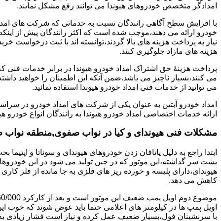
امدادگر متخصص خودروهای هیوندا می توانند رفع مشکل نمایند.
با افزایش سطح آگاهی رانندگان نسبت به خدماتی که شرکت های امداد 
خودرو ارائه می دهند،موجب شده است که اکثر رانندگان پیش از اینکه
نیاز به پرداخت هزینه های بالا گردند،توانسته اند با ثبت درخواست خری
هزینه های مازاد جلوگیری کنند.
پرداخت هزینۀ حق اشتراک امداد خودرو هیوندا در برابر خدمات فنی 
می کنند،بسیار ناچیز می باشد.ضمن آنکه این اطمینان را خواهید داشته
می توانید از خدمات فنی امداد خودرو هیوندا استفاده نمائید.
امداد خودرو آبتین به عنوان یکی از شرکت های امداد خودرو در سراس
ارائه خدمات اختصاصی امداد خودرو هیوندا به رانندگان انواع خودرو هی
مشکلات فنی هیوندای و کیا در نواب صفوی,منطقه نواب
پشت سر گذاشته،این موتور که در چین تولید می شود در این خودروها در 
هیوندای،دارای پلیسه و خورده ریز های فلزی به جا مانده از فلز کار
کاهش می دهد.
اویل پمپ ها در کیلومتر های اعلامی حتما باید عوض شوند که خوب ا
با سرنشینان فول،بسیار ضعیف عمل کرده و نیاز است فشار زیادی به م