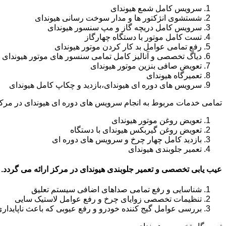
سرویس کامل شمع هیوندای
شستشوی انژکتور ها و مدار سوخت رسانی هیوندای
سرویس کامل دریچه گاز و مپ سنسور هیوندای
تست کامل موتور با دستگاه چهارگاز
رفع تمامی عوامل بد کار کردن موتور هیوندای
دیاگ تخصصی و آنالیز کامل تمامی سنسور های موتور هیوندای
تعویض صافی بنزین موتور هیوندای
تعمیرگاه هیوندای
سرویس های دوره ای هیوندای،بازدید و چکاپ کامل هیوندای
تمامی خدمات مربوط به انجام سرویس های دوره ای هیوندای در مرکز
تعویض روغن موتور هیوندای
تعویض روغن گیربکس هیوندای با دستگاه
بازدید کامل چهار چرخ و سرویس های دوره ای
تعمیر جلوبندی هیوندای
عیب یابی تخصصی و تعمیر جلوبندی هیوندای در مرکز ارائه می گردد.
شناسایی و رفع تمامی صداهای اضافی سیستم تعلیق
تنظیمات تخصصی زوایای چرخ و رفع عوامل لاستیک سایی
بررسی عوامل گیج کننده خودرو و رفع عیوبی که باعث ناپایدار