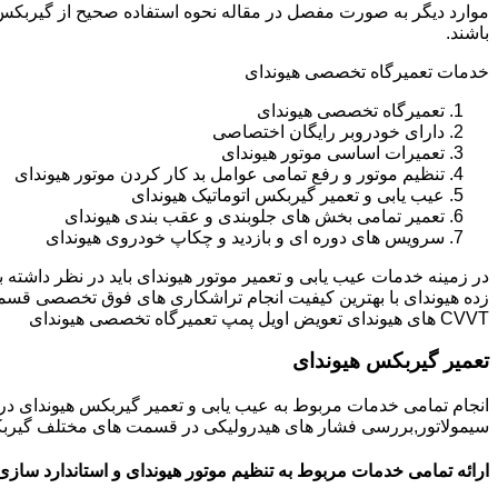
باشند.
خدمات تعمیرگاه تخصصی هیوندای
تعمیرگاه تخصصی هیوندای
دارای خودروبر رایگان اختصاصی
تعمیرات اساسی موتور هیوندای
تنظیم موتور و رفع تمامی عوامل بد کار کردن موتور هیوندای
عیب یابی و تعمیر گیربکس اتوماتیک هیوندای
تعمیر تمامی بخش های جلوبندی و عقب بندی هیوندای
سرویس های دوره ای و بازدید و چکاپ خودروی هیوندای
در زمینه خدمات عیب یابی و تعمیر موتور هیوندای باید در نظر داشته
زده هیوندای با بهترین کیفیت انجام تراشکاری های فوق تخصصی قسم
CVVT های هیوندای تعویض اویل پمپ تعمیرگاه تخصصی هیوندای
تعمیر گیربکس هیوندای
انجام تمامی خدمات مربوط به عیب یابی و تعمیر گیربکس هیوندای 
سیمولاتور,بررسی فشار های هیدرولیکی در قسمت های مختلف گیربکس ه
ارائه تمامی خدمات مربوط به تنظیم موتور هیوندای و استاندارد سازی 