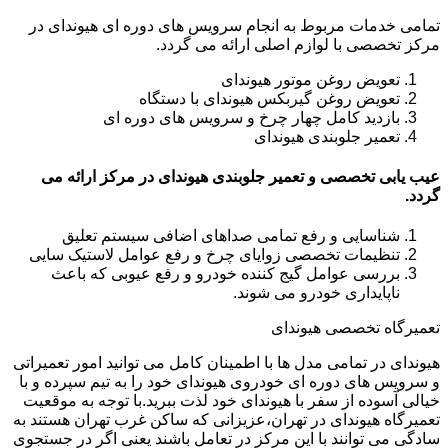
تمامی خدمات مربوط به انجام سرویس های دوره ای هیوندای در
مرکز تخصصی با لوازم اصلی ارائه می گردد.
تعویض روغن موتور هیوندای
تعویض روغن گیربکس هیوندای با دستگاه
بازدید کامل چهار چرخ و سرویس های دوره ای
تعمیر جلوبندی هیوندای
عیب یابی تخصصی و تعمیر جلوبندی هیوندای در مرکز ارائه می
گردد.
شناسایی و رفع تمامی صداهای اضافی سیستم تعلیق
تنظیمات تخصصی زوایای چرخ و رفع عوامل لاستیک سایی
بررسی عوامل گیج کننده خودرو و رفع عیوبی که باعث
ناپایداری خودرو می شوند.
تعمیرگاه تخصصی هیوندای
هیوندای در تمامی مدل ها با اطمینان کامل می توانید امور تعمیراتی
و سرویس های دوره ای خودروی هیوندای خود را به تیم سپرده و با
خیالی آسوده از سفر با هیوندای خود لذت ببرید.با توجه به موقعیت
تعمیرگاه هیوندای در تهران،عزیزانی که ساکن غرب تهران هستند به
سادگی می توانند با این مرکز در تعامل باشند یعنی اگر در جستجوی