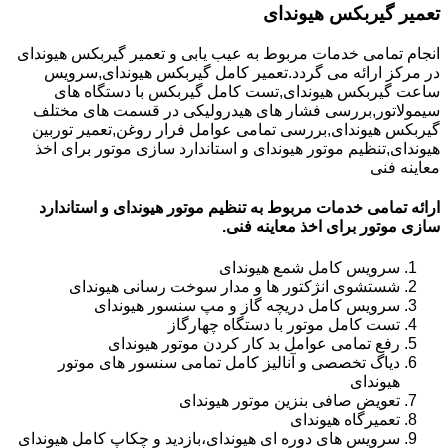
تعمیر گیربکس هیوندای
انجام تمامی خدمات مربوط به عیب یابی و تعمیر گیربکس هیوندای
در مرکز ارائه می گردد.تعمیر کامل گیربکس هیوندای,سرویس
ساعت گیربکس هیوندای,تست کامل گیربکس با دستگاه های
سیمولاتور,بررسی فشار های هیدرولیکی در قسمت های مختلف
گیربکس هیوندای,بررسی تمامی عوامل فرار روغن,تعمیر توربین
هیوندای,تنظیم موتور هیوندای و استاندارد سازی موتور برای اخذ
معاینه فنی
ارائه تمامی خدمات مربوط به تنظیم موتور هیوندای و استاندارد
سازی موتور برای اخذ معاینه فنی.
سرویس کامل شمع هیوندای
شستشوی انژکتور ها و مدار سوخت رسانی هیوندای
سرویس کامل دریچه گاز و مپ سنسور هیوندای
تست کامل موتور با دستگاه چهارگاز
رفع تمامی عوامل بد کار کردن موتور هیوندای
دیاگ تخصصی و آنالیز کامل تمامی سنسور های موتور
هیوندای
تعویض صافی بنزین موتور هیوندای
تعمیرگاه هیوندای
سرویس های دوره ای هیوندای،بازدید و چکاپ کامل هیوندای