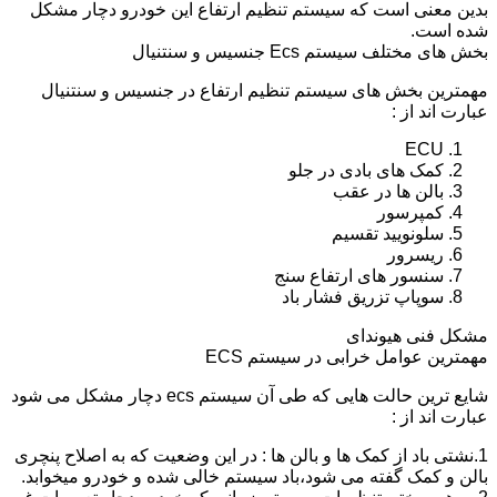
بدین معنی است که سیستم تنظیم ارتفاع این خودرو دچار مشکل
شده است.
بخش های مختلف سیستم Ecs جنسیس و سنتنیال
مهمترین بخش های سیستم تنظیم ارتفاع در جنسیس و سنتنیال
عبارت اند از :
ECU
کمک های بادی در جلو
بالن ها در عقب
کمپرسور
سلونویید تقسیم
ریسرور
سنسور های ارتفاع سنج
سوپاپ تزریق فشار باد
مشکل فنی هیوندای
مهمترین عوامل خرابی در سیستم ECS
شایع ترین حالت هایی که طی آن سیستم ecs دچار مشکل می شود
عبارت اند از :
1.نشتی باد از کمک ها و بالن ها : در این وضعیت که به اصلاح پنچری
بالن و کمک گفته می شود،باد سیستم خالی شده و خودرو میخوابد.