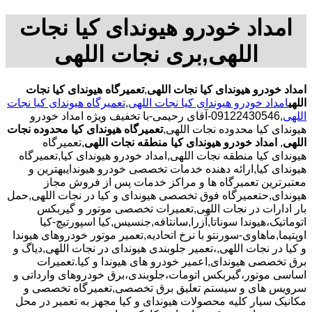
امداد خودرو هیوندای کیا نجات
اللهی,بری نجات اللهی
امداد خودرو هیوندای کیا نجات اللهی
,
تعمیرگاه هیوندای کیا نجات
اللهی
امداد خودرو هیوندای کیا نجات اللهی
,
تعمیرگاه هیوندای کیا نجات
اللهی
,09122430546-آقای رحیمی-با تخفیف ویژه امداد خودرو
هیوندای کیا محدوده نجات اللهی,
تعمیرگاه هیوندای کیا محدوده نجات
اللهی
,
امداد خودرو هیوندای کیا منطقه نجات اللهی
,تعمیرگاه
هیوندای کیا منطقه نجات اللهی,امداد خودرو هیوندای کیا,تعمیرگاه
هیوندای کیا,ارائه دهنده خدمات تخصصی خودرو هیوندایبهترین و
معتبرترین تعمیرگاه ها و مراکز خدمات پس از فروش مجاز
هیوندای,حتعمیرگاه فوق تخصصی هیوندای و کیا در نجات اللهی,حمل
بار ادارات در نجات اللهی,تعمیرات تخصصی موتور و گیربکس
اتوماتیک،هیوندا سوناتا,آزرا,سانتافه,جنسیس,کیا اسپورتیچ-کیا
اوپتیما‌,ماهاوی-سورنتو با نرخ اتحادیه,تعمیر موتور خودروهای هیوندا
و کیا در نجات اللهی,،تعمیر جلوبندی هیوندای در نجات اللهی,دیاگ و
برق تخصصی هیوندای,اعمیر خودرو های هیوندا و کیا.تعمیرات
اساسی موتور،گیربکس اتومات،جلوبندی،برق خودروهای وارداتی و
سرویس های و سیستم تعلیق برق تخصصی,تعمیرگاه تخصصی و
مکانیک سیار کلیه محصولات هیوندای و کیا مجهز به تعمیر در محل