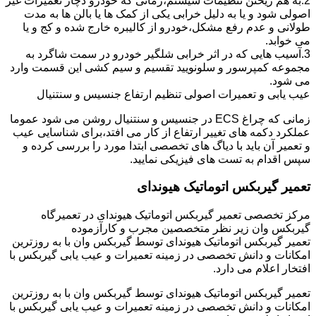
2.به هم ریختن تنظیمات سیستم،زمانی که خودرو دچار تعمیرات غیر
اصولی شود و یا به دلیل خرابی یکی از کمک ها یا بالن ها به مدت
طولانی و عدم رفع مشکل،خودرو از کالیبره خارج شده و کج و یا
می خوابد.
3.آسیب هایی که در اثر خرابی شلگیر خودرو در سمت شاگرد به
مجموعه کمپرسور و سلونویید تقسیم و سیم کشی این قسمت وارد
می شود.
عیب یابی و تعمیرات اصولی تنظیم ارتفاع جنسیس و سنتنیال
زمانی که چراغ ECS در جنسیس و سنتنیال روشن می شود عموما
عملکرد دکمه های تغییر ارتفاع از کار می افتد،برای شناسایی عیب
و تعمیر آن باید با دیاگ های تخصصی ابتدا مورد را بررسی کرده و
سپس اقدام به تست های فیزیکی نمایید.
تعمیر گیربکس اتوماتیک هیوندای
مرکز تخصصی تعمیر گیربکس اتوماتیک هیوندای در تعمیرگاه
گیربکس وان زیر نظر متخصصین مجرب و کارآزموده
تعمیر گیربکس اتوماتیک هیوندای توسط گیربکس وان با به روزترین
امکانات و دانش تخصصی در زمینه تعمیرات و عیب یابی گیربکس با
افتخار اعلام می دارد.
تعمیر گیربکس اتوماتیک هیوندای توسط گیربکس وان با به روزترین
امکانات و دانش تخصصی در زمینه تعمیرات و عیب یابی گیربکس با