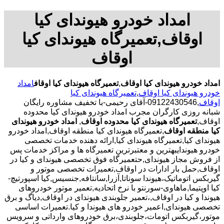
امداد خودرو هیوندای کیا
اوقاف,تعمیرگاه هیوندای کیا
اوقاف
امداد خودرو هیوندای کیا اوقاف
,
تعمیرگاه هیوندای کیا اوقاف
امداد
خودرو هیوندای کیا اوقاف
,
تعمیرگاه هیوندای کیا
اوقاف
,09122430546-آقای رحیمی-با تخفیف مشاوره رایگان
شبانه روزی کارگران مجرب امداد خودرو هیوندای کیا محدوده
اوقاف,
تعمیرگاه هیوندای کیا محدوده اوقاف
,
امداد خودرو هیوندای
کیا منطقه اوقاف
,تعمیرگاه هیوندای کیا منطقه اوقاف,امداد خودرو
هیوندای کیا,تعمیرگاه هیوندای کیا,ارائه دهنده خدمات تخصصی
خودرو هیوندایبهترین و معتبرترین تعمیرگاه ها و مراکز خدمات پس
از فروش مجاز هیوندای,حتعمیرگاه فوق تخصصی هیوندای و کیا در
اوقاف,حمل بار ادارات در اوقاف,تعمیرات تخصصی موتور و
گیربکس اتوماتیک،هیوندا سوناتا,آزرا,سانتافه,جنسیس,کیا اسپورتیچ-
کیا اوپتیما‌,ماهاوی-سورنتو با نرخ اتحادیه,تعمیر موتور خودروهای
هیوندا و کیا در اوقاف,،تعمیر جلوبندی هیوندای در اوقاف,دیاگ و برق
تخصصی هیوندای,اعمیر خودرو های هیوندا و کیا.تعمیرات اساسی
موتور،گیربکس اتومات،جلوبندی،برق خودروهای وارداتی و سرویس