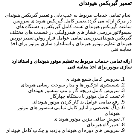
تعمیر گیربکس هیوندای
انجام تمامی خدمات مربوط به عیب یابی و تعمیر گیربکس هیوندای
در مرکز ارائه می گردد.تعمیر کامل گیربکس هیوندای,سرویس
ساعت گیربکس هیوندای,تست کامل گیربکس با دستگاه های
سیمولاتور,بررسی فشار های هیدرولیکی در قسمت های مختلف
گیربکس هیوندای,بررسی تمامی عوامل فرار روغن,تعمیر توربین
هیوندای,تنظیم موتور هیوندای و استاندارد سازی موتور برای اخذ
معاینه فنی
ارائه تمامی خدمات مربوط به تنظیم موتور هیوندای و استاندارد
سازی موتور برای اخذ معاینه فنی.
سرویس کامل شمع هیوندای
شستشوی انژکتور ها و مدار سوخت رسانی هیوندای
سرویس کامل دریچه گاز و مپ سنسور هیوندای
تست کامل موتور با دستگاه چهارگاز
رفع تمامی عوامل بد کار کردن موتور هیوندای
دیاگ تخصصی و آنالیز کامل تمامی سنسور های موتور
هیوندای
تعویض صافی بنزین موتور هیوندای
تعمیرگاه هیوندای
سرویس های دوره ای هیوندای،بازدید و چکاپ کامل هیوندای