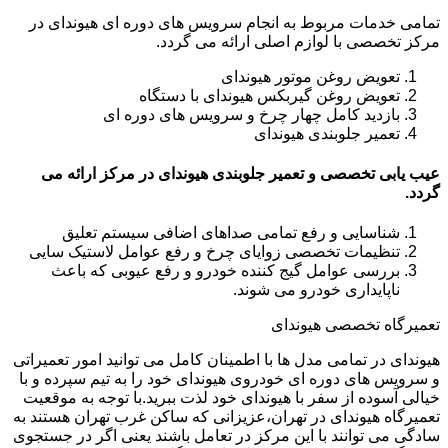
تمامی خدمات مربوط به انجام سرویس های دوره ای هیوندای در
مرکز تخصصی با لوازم اصلی ارائه می گردد.
تعویض روغن موتور هیوندای
تعویض روغن گیربکس هیوندای با دستگاه
بازدید کامل چهار چرخ و سرویس های دوره ای
تعمیر جلوبندی هیوندای
عیب یابی تخصصی و تعمیر جلوبندی هیوندای در مرکز ارائه می
گردد.
شناسایی و رفع تمامی صداهای اضافی سیستم تعلیق
تنظیمات تخصصی زوایای چرخ و رفع عوامل لاستیک سایی
بررسی عوامل گیج کننده خودرو و رفع عیوبی که باعث
ناپایداری خودرو می شوند.
تعمیرگاه تخصصی هیوندای
هیوندای در تمامی مدل ها با اطمینان کامل می توانید امور تعمیراتی
و سرویس های دوره ای خودروی هیوندای خود را به تیم سپرده و با
خیالی آسوده از سفر با هیوندای خود لذت ببرید.با توجه به موقعیت
تعمیرگاه هیوندای در تهران،عزیزانی که ساکن غرب تهران هستند به
سادگی می توانند با این مرکز در تعامل باشند یعنی اگر در جستجوی