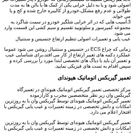
اصولی شود و یا به دلیل خرابی یکی از کمک ها یا بالن ها به مدت
طولانی و عدم رفع مشکل،خودرو از کالیبره خارج شده و کج و یا
می خوابد.
3.آسیب هایی که در اثر خرابی شلگیر خودرو در سمت شاگرد به
مجموعه کمپرسور و سلونویید تقسیم و سیم کشی این قسمت وارد
می شود.
عیب یابی و تعمیرات اصولی تنظیم ارتفاع جنسیس و سنتنیال
زمانی که چراغ ECS در جنسیس و سنتنیال روشن می شود عموما
عملکرد دکمه های تغییر ارتفاع از کار می افتد،برای شناسایی عیب
و تعمیر آن باید با دیاگ های تخصصی ابتدا مورد را بررسی کرده و
سپس اقدام به تست های فیزیکی نمایید.
تعمیر گیربکس اتوماتیک هیوندای
مرکز تخصصی تعمیر گیربکس اتوماتیک هیوندای در تعمیرگاه
گیربکس وان زیر نظر متخصصین مجرب و کارآزموده
تعمیر گیربکس اتوماتیک هیوندای توسط گیربکس وان با به روزترین
امکانات و دانش تخصصی در زمینه تعمیرات و عیب یابی گیربکس با
افتخار اعلام می دارد.
تعمیر گیربکس اتوماتیک هیوندای توسط گیربکس وان با به روزترین
امکانات و دانش تخصصی در زمینه تعمیرات و عیب یابی گیربکس با