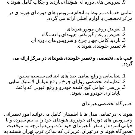
سرویس های دوره ای هیوندای،بازدید و چکاپ کامل هیوندای
تمامی خدمات مربوط به انجام سرویس های دوره ای هیوندای در
مرکز تخصصی با لوازم اصلی ارائه می گردد.
تعویض روغن موتور هیوندای
تعویض روغن گیربکس هیوندای با دستگاه
بازدید کامل چهار چرخ و سرویس های دوره ای
تعمیر جلوبندی هیوندای
عیب یابی تخصصی و تعمیر جلوبندی هیوندای در مرکز ارائه می
گردد.
شناسایی و رفع تمامی صداهای اضافی سیستم تعلیق
تنظیمات تخصصی زوایای چرخ و رفع عوامل لاستیک سایی
بررسی عوامل گیج کننده خودرو و رفع عیوبی که باعث
ناپایداری خودرو می شوند.
تعمیرگاه تخصصی هیوندای
هیوندای در تمامی مدل ها با اطمینان کامل می توانید امور تعمیراتی
و سرویس های دوره ای خودروی هیوندای خود را به تیم سپرده و با
خیالی آسوده از سفر با هیوندای خود لذت ببرید.با توجه به موقعیت
تعمیرگاه هیوندای در تهران،عزیزانی که ساکن غرب تهران هستند به