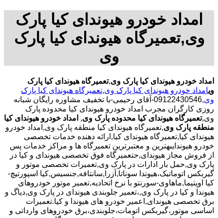
امداد خودرو هیوندای کیا پارک
وی,تعمیرگاه هیوندای کیا پارک
وی
امداد خودرو هیوندای کیا پارک وی
,
تعمیرگاه هیوندای کیا پارک
وی
امداد خودرو هیوندای کیا پارک وی
,
تعمیرگاه هیوندای کیا پارک
وی
,09122430546-آقای رحیمی-با تخفیف مشاوره رایگان شبانه
روزی کارگران مجرب امداد خودرو هیوندای کیا محدوده پارک
وی,
تعمیرگاه هیوندای کیا محدوده پارک وی
,
امداد خودرو هیوندای کیا
منطقه پارک وی
,تعمیرگاه هیوندای کیا منطقه پارک وی,امداد خودرو
هیوندای کیا,تعمیرگاه هیوندای کیا,ارائه دهنده خدمات تخصصی
خودرو هیوندایبهترین و معتبرترین تعمیرگاه ها و مراکز خدمات پس
از فروش مجاز هیوندای,حتعمیرگاه فوق تخصصی هیوندای و کیا در
پارک وی,حمل بار ادارات در پارک وی,تعمیرات تخصصی موتور و
گیربکس اتوماتیک،هیوندا سوناتا,آزرا,سانتافه,جنسیس,کیا اسپورتیچ-
کیا اوپتیما‌,ماهاوی-سورنتو با نرخ اتحادیه,تعمیر موتور خودروهای
هیوندا و کیا در پارک وی,،تعمیر جلوبندی هیوندای در پارک وی,دیاگ و
برق تخصصی هیوندای,اعمیر خودرو های هیوندا و کیا.تعمیرات
اساسی موتور،گیربکس اتومات،جلوبندی،برق خودروهای وارداتی و