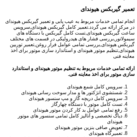
تعمیر گیربکس هیوندای
انجام تمامی خدمات مربوط به عیب یابی و تعمیر گیربکس هیوندای
در مرکز ارائه می گردد.تعمیر کامل گیربکس هیوندای,سرویس
ساعت گیربکس هیوندای,تست کامل گیربکس با دستگاه های
سیمولاتور,بررسی فشار های هیدرولیکی در قسمت های مختلف
گیربکس هیوندای,بررسی تمامی عوامل فرار روغن,تعمیر توربین
هیوندای,تنظیم موتور هیوندای و استاندارد سازی موتور برای اخذ
معاینه فنی
ارائه تمامی خدمات مربوط به تنظیم موتور هیوندای و استاندارد
سازی موتور برای اخذ معاینه فنی.
سرویس کامل شمع هیوندای
شستشوی انژکتور ها و مدار سوخت رسانی هیوندای
سرویس کامل دریچه گاز و مپ سنسور هیوندای
تست کامل موتور با دستگاه چهارگاز
رفع تمامی عوامل بد کار کردن موتور هیوندای
دیاگ تخصصی و آنالیز کامل تمامی سنسور های موتور
هیوندای
تعویض صافی بنزین موتور هیوندای
تعمیرگاه هیوندای