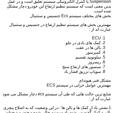
Suspension یا کنترل الکترونیکی سیستم تعلیق است و در عمل
بدین معنی است که سیستم تنظیم ارتفاع این خودرو دچار مشکل
شده است.
بخش های مختلف سیستم Ecs جنسیس و سنتنیال
مهمترین بخش های سیستم تنظیم ارتفاع در جنسیس و سنتنیال
عبارت اند از :
ECU
کمک های بادی در جلو
بالن ها در عقب
کمپرسور
سلونویید تقسیم
ریسرور
سنسور های ارتفاع سنج
سوپاپ تزریق فشار باد
مشکل فنی هیوندای
مهمترین عوامل خرابی در سیستم ECS
شایع ترین حالت هایی که طی آن سیستم ecs دچار مشکل می شود
عبارت اند از :
1.نشتی باد از کمک ها و بالن ها : در این وضعیت که به اصلاح پنچری
بالن و کمک گفته می شود،باد سیستم خالی شده و خودرو میخوابد.