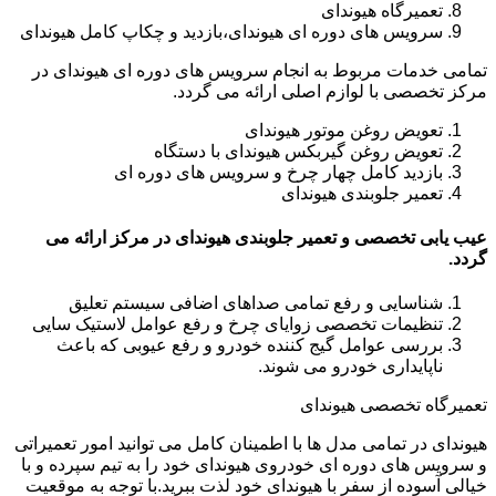
تعمیرگاه هیوندای
سرویس های دوره ای هیوندای،بازدید و چکاپ کامل هیوندای
تمامی خدمات مربوط به انجام سرویس های دوره ای هیوندای در
مرکز تخصصی با لوازم اصلی ارائه می گردد.
تعویض روغن موتور هیوندای
تعویض روغن گیربکس هیوندای با دستگاه
بازدید کامل چهار چرخ و سرویس های دوره ای
تعمیر جلوبندی هیوندای
عیب یابی تخصصی و تعمیر جلوبندی هیوندای در مرکز ارائه می
گردد.
شناسایی و رفع تمامی صداهای اضافی سیستم تعلیق
تنظیمات تخصصی زوایای چرخ و رفع عوامل لاستیک سایی
بررسی عوامل گیج کننده خودرو و رفع عیوبی که باعث
ناپایداری خودرو می شوند.
تعمیرگاه تخصصی هیوندای
هیوندای در تمامی مدل ها با اطمینان کامل می توانید امور تعمیراتی
و سرویس های دوره ای خودروی هیوندای خود را به تیم سپرده و با
خیالی آسوده از سفر با هیوندای خود لذت ببرید.با توجه به موقعیت