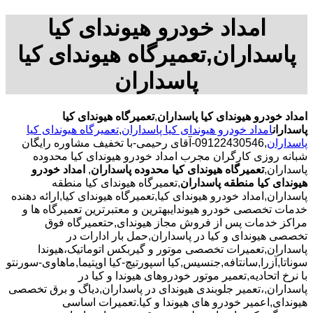
امداد خودرو هیوندای کیا
پاسداران,تعمیرگاه هیوندای کیا
پاسداران
امداد خودرو هیوندای کیا پاسداران
,
تعمیرگاه هیوندای کیا
پاسداران
امداد خودرو هیوندای کیا پاسداران
,
تعمیرگاه هیوندای کیا
پاسداران
,09122430546-آقای رحیمی-با تخفیف مشاوره رایگان
شبانه روزی کارگران مجرب امداد خودرو هیوندای کیا محدوده
پاسداران,
تعمیرگاه هیوندای کیا محدوده پاسداران
,
امداد خودرو
هیوندای کیا منطقه پاسداران
,تعمیرگاه هیوندای کیا منطقه
پاسداران,امداد خودرو هیوندای کیا,تعمیرگاه هیوندای کیا,ارائه دهنده
خدمات تخصصی خودرو هیوندایبهترین و معتبرترین تعمیرگاه ها و
مراکز خدمات پس از فروش مجاز هیوندای,حتعمیرگاه فوق
تخصصی هیوندای و کیا در پاسداران,حمل بار ادارات در
پاسداران,تعمیرات تخصصی موتور و گیربکس اتوماتیک،هیوندا
سوناتا,آزرا,سانتافه,جنسیس,کیا اسپورتیچ-کیا اوپتیما‌,ماهاوی-سورنتو
با نرخ اتحادیه,تعمیر موتور خودروهای هیوندا و کیا در
پاسداران,،تعمیر جلوبندی هیوندای در پاسداران,دیاگ و برق تخصصی
هیوندای,اعمیر خودرو های هیوندا و کیا.تعمیرات اساسی