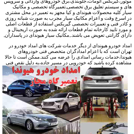
موتور،گیربکس اتومات،جلوبندی،برق خودروهای وارداتی و سرویس
های و سیستم تعلیق برق تخصصی,تعمیرگاه تخصصی و مکانیک
سیار کلیه محصولات هیوندای و کیا مجهز به تعمیر در محل مشتری
در اسرع وقت و اعزام مکانیک سیار مجرب به صورت شبانه روزی
و کادر فنی و تعمیرات تخصصی گیربکس استفاده از قطعات اصلی
و مورد تایید کارخانه تمام قطعات ارائه شده به صورت اریجینال و
دارای گارانتی تعویض می باشند.,مکانیک سیار هیوندای در پاسداران,
امداد خودرو هیوندای از دیگر خدمات شرکت های امداد خودرو در
تهران است که با اعزام امدادگران متخصص فنی خودروهای
هیوندا،خدمات رسانی امدادی را عرضه می کنند.ممکن است تا حالا
مشاهده
کرده باشید که خودرویی در مسیر جاده،به دلیل نقص فنی