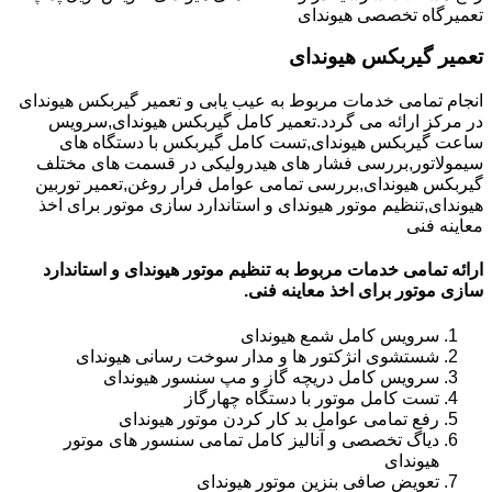
تعمیرگاه تخصصی هیوندای
تعمیر گیربکس هیوندای
انجام تمامی خدمات مربوط به عیب یابی و تعمیر گیربکس هیوندای
در مرکز ارائه می گردد.تعمیر کامل گیربکس هیوندای,سرویس
ساعت گیربکس هیوندای,تست کامل گیربکس با دستگاه های
سیمولاتور,بررسی فشار های هیدرولیکی در قسمت های مختلف
گیربکس هیوندای,بررسی تمامی عوامل فرار روغن,تعمیر توربین
هیوندای,تنظیم موتور هیوندای و استاندارد سازی موتور برای اخذ
معاینه فنی
ارائه تمامی خدمات مربوط به تنظیم موتور هیوندای و استاندارد
سازی موتور برای اخذ معاینه فنی.
سرویس کامل شمع هیوندای
شستشوی انژکتور ها و مدار سوخت رسانی هیوندای
سرویس کامل دریچه گاز و مپ سنسور هیوندای
تست کامل موتور با دستگاه چهارگاز
رفع تمامی عوامل بد کار کردن موتور هیوندای
دیاگ تخصصی و آنالیز کامل تمامی سنسور های موتور
هیوندای
تعویض صافی بنزین موتور هیوندای