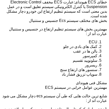
خطای ECS هیوندای:عبارت ECS مخفف Electronic Control
Suspension یا کنترل الکترونیکی سیستم تعلیق است و در عمل
بدین معنی است که سیستم تنظیم ارتفاع این خودرو دچار مشکل
شده است.
بخش های مختلف سیستم Ecs جنسیس و سنتنیال
مهمترین بخش های سیستم تنظیم ارتفاع در جنسیس و سنتنیال
عبارت اند از :
ECU
کمک های بادی در جلو
بالن ها در عقب
کمپرسور
سلونویید تقسیم
ریسرور
سنسور های ارتفاع سنج
سوپاپ تزریق فشار باد
مشکل فنی هیوندای
مهمترین عوامل خرابی در سیستم ECS
شایع ترین حالت هایی که طی آن سیستم ecs دچار مشکل می شود
عبارت اند از :