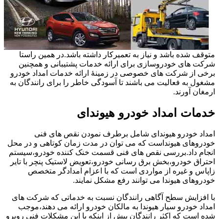
متوقف شده باشد و نیاز به تعمیرکار داشته باشد.در همین راستا
شرکت های خودروسازی برای ارائه خدمات پشتیبانی و همچنین
برخی از شرکت های خصوصی در زمینۀ ارائه خدمات امداد خودرو
مشغول به فعالیت می باشند تا آسودگی خاطر را برای رانندگان به
ارمغان آورند.
خدمات امداد خودرو هیوندای
امداد خودرو هیوندای شامل برطرف نمودن نقص های فنی
خودروهای هیونداست که می توان در مدت زمان کوتاهی و در محل
انجام داد.بررسی نقص های فنی قسمت خنک کننده خودرو،سیستم
احتراق خودرو،بخش برق رسانی خودرو،تعویض لاستیک پنچر با تایر
زاپاس و غیره از مواردی است که با اعزام امدادگر متخصص
خودروهای هیوندا می توانند رفع مشکل نمایند.
با افزایش سطح آگاهی رانندگان نسبت به خدماتی که شرکت های
امداد خودرو سیار هیوندا به مالکان خودرو ارائه می دهند،موجب
شده است که اکثر رانندگان پیش از اینکه با این مشکلات فنی روبرو