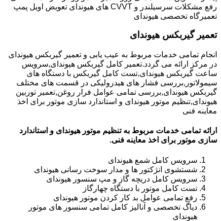
رفع مشکلات سرسیلندر و CVVT های هیوندای تعویض اویل پمپ
تعمیرگاه تخصصی هیوندای
تعمیر گیربکس هیوندای
انجام تمامی خدمات مربوط به عیب یابی و تعمیر گیربکس هیوندای
در مرکز ارائه می گردد.تعمیر کامل گیربکس هیوندای,سرویس
ساعت گیربکس هیوندای,تست کامل گیربکس با دستگاه های
سیمولاتور,بررسی فشار های هیدرولیکی در قسمت های مختلف
گیربکس هیوندای,بررسی تمامی عوامل فرار روغن,تعمیر توربین
هیوندای,تنظیم موتور هیوندای و استاندارد سازی موتور برای اخذ
معاینه فنی
ارائه تمامی خدمات مربوط به تنظیم موتور هیوندای و استاندارد
سازی موتور برای اخذ معاینه فنی.
سرویس کامل شمع هیوندای
شستشوی انژکتور ها و مدار سوخت رسانی هیوندای
سرویس کامل دریچه گاز و مپ سنسور هیوندای
تست کامل موتور با دستگاه چهارگاز
رفع تمامی عوامل بد کار کردن موتور هیوندای
دیاگ تخصصی و آنالیز کامل تمامی سنسور های موتور
هیوندای