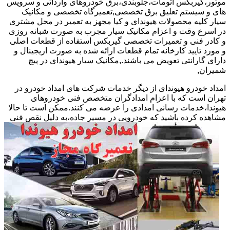
موتور،گیربکس اتومات،جلوبندی،برق خودروهای وارداتی و سرویس
های و سیستم تعلیق برق تخصصی,تعمیرگاه تخصصی و مکانیک
سیار کلیه محصولات هیوندای و کیا مجهز به تعمیر در محل مشتری
در اسرع وقت و اعزام مکانیک سیار مجرب به صورت شبانه روزی
و کادر فنی و تعمیرات تخصصی گیربکس استفاده از قطعات اصلی
و مورد تایید کارخانه تمام قطعات ارائه شده به صورت اریجینال و
دارای گارانتی تعویض می باشند.,مکانیک سیار هیوندای در پیچ
شمیران,
امداد خودرو هیوندای از دیگر خدمات شرکت های امداد خودرو در
تهران است که با اعزام امدادگران متخصص فنی خودروهای
هیوندا،خدمات رسانی امدادی را عرضه می کنند.ممکن است تا حالا
مشاهده
کرده باشید که خودرویی در مسیر جاده،به دلیل نقص فنی