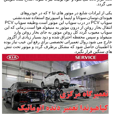
می گردد.
یکی از ایرادات شایع در موتور های تتا ۲ که در خودروهای
هیوندای،توسان،سوناتا و اپتیما و اسپورتیج استفاده شده،نشتی
سوپاپ PCV در درب سوپاپ این موتور است.وظیفه سوپاپ PCV
انتقال بخار روغن از درون موتور به منیفولد هوا است.زمانی که این
سوپاپ معیوب گردد کل روغن موتور به جای بخار روغن وارد
منیفولد و سپس محفظه احتراق شده و دود بسیار زیادی از اگزوز
خارج می شود.روال تعمیراتی تخصصی برای رفع این عیب نیاز بوده
تا اطمینان حاصل شود که مشکل برطرف گردد و موتور تحت تنش
های سنگین قرار نگیرد.