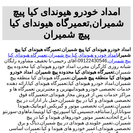
امداد خودرو هیوندای کیا پیچ
شمیران,تعمیرگاه هیوندای کیا
پیچ شمیران
امداد خودرو هیوندای کیا پیچ شمیران
,
تعمیرگاه هیوندای کیا پیچ
شمیران
امداد خودرو هیوندای کیا پیچ شمیران
,
تعمیرگاه هیوندای کیا
پیچ شمیران
,09122430546-آقای رحیمی-با تخفیف مشاوره رایگان
شبانه روزی کارگران مجرب امداد خودرو هیوندای کیا محدوده پیچ
شمیران,
تعمیرگاه هیوندای کیا محدوده پیچ شمیران
,
امداد خودرو
هیوندای کیا منطقه پیچ شمیران
,تعمیرگاه هیوندای کیا منطقه پیچ
شمیران,امداد خودرو هیوندای کیا,تعمیرگاه هیوندای کیا,ارائه دهنده
خدمات تخصصی خودرو هیوندایبهترین و معتبرترین تعمیرگاه ها و
مراکز خدمات پس از فروش مجاز هیوندای,حتعمیرگاه فوق
تخصصی هیوندای و کیا در پیچ شمیران,حمل بار ادارات در پیچ
شمیران,تعمیرات تخصصی موتور و گیربکس اتوماتیک،هیوندا
سوناتا,آزرا,سانتافه,جنسیس,کیا اسپورتیچ-کیا اوپتیما‌,ماهاوی-سورنتو
با نرخ اتحادیه,تعمیر موتور خودروهای هیوندا و کیا در پیچ
شمیران,،تعمیر جلوبندی هیوندای در پیچ شمیران,دیاگ و برق
تخصصی هیوندای,اعمیر خودرو های هیوندا و کیا.تعمیرات اساسی