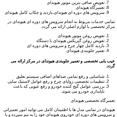
تعویض صافی بنزین موتور هیوندای
تعمیرگاه هیوندای
سرویس های دوره ای هیوندای،بازدید و چکاپ کامل هیوندای
تمامی خدمات مربوط به انجام سرویس های دوره ای هیوندای در
مرکز تخصصی با لوازم اصلی ارائه می گردد.
تعویض روغن موتور هیوندای
تعویض روغن گیربکس هیوندای با دستگاه
بازدید کامل چهار چرخ و سرویس های دوره ای
تعمیر جلوبندی هیوندای
عیب یابی تخصصی و تعمیر جلوبندی هیوندای در مرکز ارائه می
گردد.
شناسایی و رفع تمامی صداهای اضافی سیستم تعلیق
تنظیمات تخصصی زوایای چرخ و رفع عوامل لاستیک سایی
بررسی عوامل گیج کننده خودرو و رفع عیوبی که باعث
ناپایداری خودرو می شوند.
تعمیرگاه تخصصی هیوندای
هیوندای در تمامی مدل ها با اطمینان کامل می توانید امور تعمیراتی
و سرویس های دوره ای خودروی هیوندای خود را به تیم سپرده و با