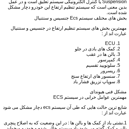
Suspension یا کنترل الکترونیکی سیستم تعلیق است و در عمل
بدین معنی است که سیستم تنظیم ارتفاع این خودرو دچار مشکل
شده است.
بخش های مختلف سیستم Ecs جنسیس و سنتنیال
مهمترین بخش های سیستم تنظیم ارتفاع در جنسیس و سنتنیال
عبارت اند از :
ECU
کمک های بادی در جلو
بالن ها در عقب
کمپرسور
سلونویید تقسیم
ریسرور
سنسور های ارتفاع سنج
سوپاپ تزریق فشار باد
مشکل فنی هیوندای
مهمترین عوامل خرابی در سیستم ECS
شایع ترین حالت هایی که طی آن سیستم ecs دچار مشکل می شود
عبارت اند از :
1.نشتی باد از کمک ها و بالن ها : در این وضعیت که به اصلاح پنچری
بالن و کمک گفته می شود،باد سیستم خالی شده و خودرو میخوابد.