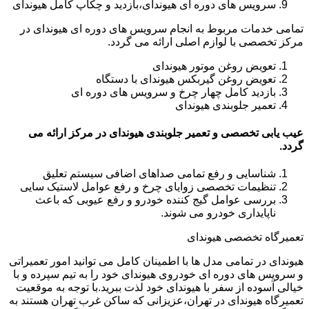
سرویس های دوره ای هیوندای،بازدید و چکاپ کامل هیوندای
تمامی خدمات مربوط به انجام سرویس های دوره ای هیوندای در
مرکز تخصصی با لوازم اصلی ارائه می گردد.
تعویض روغن موتور هیوندای
تعویض روغن گیربکس هیوندای با دستگاه
بازدید کامل چهار چرخ و سرویس های دوره ای
تعمیر جلوبندی هیوندای
عیب یابی تخصصی و تعمیر جلوبندی هیوندای در مرکز ارائه می
گردد.
شناسایی و رفع تمامی صداهای اضافی سیستم تعلیق
تنظیمات تخصصی زوایای چرخ و رفع عوامل لاستیک سایی
بررسی عوامل گیج کننده خودرو و رفع عیوبی که باعث
ناپایداری خودرو می شوند.
تعمیرگاه تخصصی هیوندای
هیوندای در تمامی مدل ها با اطمینان کامل می توانید امور تعمیراتی
و سرویس های دوره ای خودروی هیوندای خود را به تیم سپرده و با
خیالی آسوده از سفر با هیوندای خود لذت ببرید.با توجه به موقعیت
تعمیرگاه هیوندای در تهران،عزیزانی که ساکن غرب تهران هستند به