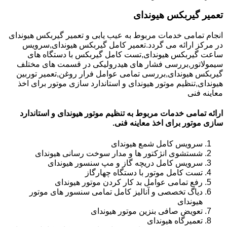
تعمیر گیربکس هیوندای
انجام تمامی خدمات مربوط به عیب یابی و تعمیر گیربکس هیوندای
در مرکز ارائه می گردد.تعمیر کامل گیربکس هیوندای,سرویس
ساعت گیربکس هیوندای,تست کامل گیربکس با دستگاه های
سیمولاتور,بررسی فشار های هیدرولیکی در قسمت های مختلف
گیربکس هیوندای,بررسی تمامی عوامل فرار روغن,تعمیر توربین
هیوندای,تنظیم موتور هیوندای و استاندارد سازی موتور برای اخذ
معاینه فنی
ارائه تمامی خدمات مربوط به تنظیم موتور هیوندای و استاندارد
سازی موتور برای اخذ معاینه فنی.
سرویس کامل شمع هیوندای
شستشوی انژکتور ها و مدار سوخت رسانی هیوندای
سرویس کامل دریچه گاز و مپ سنسور هیوندای
تست کامل موتور با دستگاه چهارگاز
رفع تمامی عوامل بد کار کردن موتور هیوندای
دیاگ تخصصی و آنالیز کامل تمامی سنسور های موتور
هیوندای
تعویض صافی بنزین موتور هیوندای
تعمیرگاه هیوندای