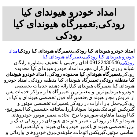
امداد خودرو هیوندای کیا
رودکی,تعمیرگاه هیوندای کیا
رودکی
امداد خودرو هیوندای کیا رودکی
,
تعمیرگاه هیوندای کیا رودکی
امداد
خودرو هیوندای کیا رودکی
,
تعمیرگاه هیوندای کیا
رودکی
,09122430546-آقای رحیمی-با تخفیف مشاوره رایگان
شبانه روزی کارگران مجرب امداد خودرو هیوندای کیا محدوده
رودکی,
تعمیرگاه هیوندای کیا محدوده رودکی
,
امداد خودرو هیوندای
کیا منطقه رودکی
,تعمیرگاه هیوندای کیا منطقه رودکی,امداد خودرو
هیوندای کیا,تعمیرگاه هیوندای کیا,ارائه دهنده خدمات تخصصی
خودرو هیوندایبهترین و معتبرترین تعمیرگاه ها و مراکز خدمات پس
از فروش مجاز هیوندای,حتعمیرگاه فوق تخصصی هیوندای و کیا در
رودکی,حمل بار ادارات در رودکی,تعمیرات تخصصی موتور و
گیربکس اتوماتیک،هیوندا سوناتا,آزرا,سانتافه,جنسیس,کیا اسپورتیچ-
کیا اوپتیما‌,ماهاوی-سورنتو با نرخ اتحادیه,تعمیر موتور خودروهای
هیوندا و کیا در رودکی,،تعمیر جلوبندی هیوندای در رودکی,دیاگ و
برق تخصصی هیوندای,اعمیر خودرو های هیوندا و کیا.تعمیرات
اساسی موتور،گیربکس اتومات،جلوبندی،برق خودروهای وارداتی و