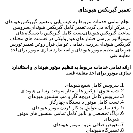
تعمیر گیربکس هیوندای
انجام تمامی خدمات مربوط به عیب یابی و تعمیر گیربکس هیوندای
در مرکز ارائه می گردد.تعمیر کامل گیربکس هیوندای,سرویس
ساعت گیربکس هیوندای,تست کامل گیربکس با دستگاه های
سیمولاتور,بررسی فشار های هیدرولیکی در قسمت های مختلف
گیربکس هیوندای,بررسی تمامی عوامل فرار روغن,تعمیر توربین
هیوندای,تنظیم موتور هیوندای و استاندارد سازی موتور برای اخذ
معاینه فنی
ارائه تمامی خدمات مربوط به تنظیم موتور هیوندای و استاندارد
سازی موتور برای اخذ معاینه فنی.
سرویس کامل شمع هیوندای
شستشوی انژکتور ها و مدار سوخت رسانی هیوندای
سرویس کامل دریچه گاز و مپ سنسور هیوندای
تست کامل موتور با دستگاه چهارگاز
رفع تمامی عوامل بد کار کردن موتور هیوندای
دیاگ تخصصی و آنالیز کامل تمامی سنسور های موتور
هیوندای
تعویض صافی بنزین موتور هیوندای
تعمیرگاه هیوندای