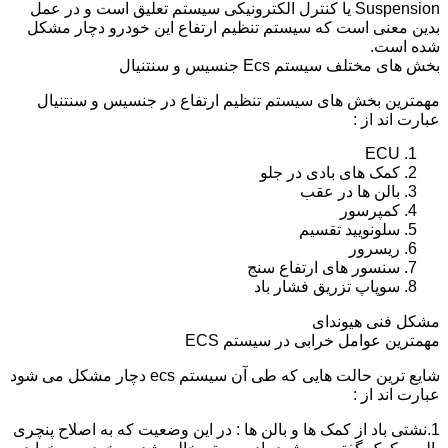
Suspension یا کنترل الکترونیکی سیستم تعلیق است و در عمل
بدین معنی است که سیستم تنظیم ارتفاع این خودرو دچار مشکل
شده است.
بخش های مختلف سیستم Ecs جنسیس و سنتنیال
مهمترین بخش های سیستم تنظیم ارتفاع در جنسیس و سنتنیال
عبارت اند از :
ECU
کمک های بادی در جلو
بالن ها در عقب
کمپرسور
سلونویید تقسیم
ریسرور
سنسور های ارتفاع سنج
سوپاپ تزریق فشار باد
مشکل فنی هیوندای
مهمترین عوامل خرابی در سیستم ECS
شایع ترین حالت هایی که طی آن سیستم ecs دچار مشکل می شود
عبارت اند از :
1.نشتی باد از کمک ها و بالن ها : در این وضعیت که به اصلاح پنچری