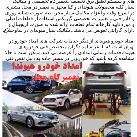
های و سیستم تعلیق برق تخصصی,تعمیرگاه تخصصی و مکانیک
سیار کلیه محصولات هیوندای و کیا مجهز به تعمیر در محل مشتری
در اسرع وقت و اعزام مکانیک سیار مجرب به صورت شبانه روزی
و کادر فنی و تعمیرات تخصصی گیربکس استفاده از قطعات اصلی
و مورد تایید کارخانه تمام قطعات ارائه شده به صورت اریجینال و
دارای گارانتی تعویض می باشند.,مکانیک سیار هیوندای در ساوجبلاغ,
امداد خودرو هیوندای از دیگر خدمات شرکت های امداد خودرو در
تهران است که با اعزام امدادگران متخصص فنی خودروهای
هیوندا،خدمات رسانی امدادی را عرضه می کنند.ممکن است تا حالا
مشاهده
کرده باشید که خودرویی در مسیر جاده،به دلیل نقص فنی