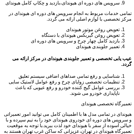
سرویس های دوره ای هیوندای،بازدید و چکاپ کامل هیوندای
تمامی خدمات مربوط به انجام سرویس های دوره ای هیوندای در
مرکز تخصصی با لوازم اصلی ارائه می گردد.
تعویض روغن موتور هیوندای
تعویض روغن گیربکس هیوندای با دستگاه
بازدید کامل چهار چرخ و سرویس های دوره ای
تعمیر جلوبندی هیوندای
عیب یابی تخصصی و تعمیر جلوبندی هیوندای در مرکز ارائه می
گردد.
شناسایی و رفع تمامی صداهای اضافی سیستم تعلیق
تنظیمات تخصصی زوایای چرخ و رفع عوامل لاستیک سایی
بررسی عوامل گیج کننده خودرو و رفع عیوبی که باعث
ناپایداری خودرو می شوند.
تعمیرگاه تخصصی هیوندای
هیوندای در تمامی مدل ها با اطمینان کامل می توانید امور تعمیراتی
و سرویس های دوره ای خودروی هیوندای خود را به تیم سپرده و با
خیالی آسوده از سفر با هیوندای خود لذت ببرید.با توجه به موقعیت
تعمیرگاه هیوندای در تهران،عزیزانی که ساکن غرب تهران هستند به