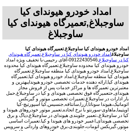
امداد خودرو هیوندای کیا
ساوجبلاغ,تعمیرگاه هیوندای کیا
ساوجبلاغ
امداد خودرو هیوندای کیا ساوجبلاغ
,
تعمیرگاه هیوندای کیا
ساوجبلاغ
امداد خودرو هیوندای کیا در ساوجبلاغ
,
تعمیرگاه هیوندای
کیا در ساوجبلاغ
,09122430546-آقای رحیمی-با تخفیف ویژه امداد
خودرو هیوندای کیا محدوده ساوجبلاغ,تعمیرگاه هیوندای کیا محدوده
ساوجبلاغ,امداد خودرو هیوندای کیا منطقه ساوجبلاغ,تعمیرگاه
هیوندای کیا منطقه ساوجبلاغ,امداد خودرو هیوندای کیا,تعمیرگاه
هیوندای کیا,ارائه دهنده خدمات تخصصی خودرو هیوندایبهترین و
معتبرترین تعمیرگاه ها و مراکز خدمات پس از فروش مجاز
هیوندای,حتعمیرگاه فوق تخصصی هیوندای و کیا در ساوجبلاغ,حمل
بار ادارات در ساوجبلاغ,تعمیرات تخصصی موتور و گیربکس
اتوماتیک،هیوندا سوناتا,آزرا,سانتافه,جنسیس,کیا اسپورتیچ-کیا
اوپتیما‌,ماهاوی-سورنتو با نرخ اتحاده,تعمیر موتور خودروهای هیوندا و
کیا در ساوجبلاغ,،تعمیر جلوبندی هیوندای در ساوجبلاغ,دیاگ و برق
تخصصی هیوندای,اعمیر خودرو های هیوندا و کیا.تعمیرات اساسی
موتور،گیربکس اتومات،جلوبندی،برق خودروهای وارداتی و سرویس