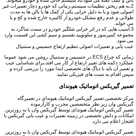
بالن و کمک گفته می شود،باد سیستم خالی شده و خودرو میخوابد.
2.به هم ریختن تنظیمات سیستم،زمانی که خودرو دچار تعمیرات غیر
اصولی شود و یا به دلیل خرابی یکی از کمک ها یا بالن ها به مدت
طولانی و عدم رفع مشکل،خودرو از کالیبره خارج شده و کج و یا
می خوابد.
3.آسیب هایی که در اثر خرابی شلگیر خودرو در سمت شاگرد به
مجموعه کمپرسور و سلونویید تقسیم و سیم کشی این قسمت وارد
می شود.
عیب یابی و تعمیرات اصولی تنظیم ارتفاع جنسیس و سنتنیال
زمانی که چراغ ECS در جنسیس و سنتنیال روشن می شود عموما
عملکرد دکمه های تغییر ارتفاع از کار می افتد،برای شناسایی عیب
و تعمیر آن باید با دیاگ های تخصصی ابتدا مورد را بررسی کرده و
سپس اقدام به تست های فیزیکی نمایید.
تعمیر گیربکس اتوماتیک هیوندای
مرکز تخصصی تعمیر گیربکس اتوماتیک هیوندای در تعمیرگاه
گیربکس وان زیر نظر متخصصین مجرب و کارآزموده
تعمیر گیربکس اتوماتیک هیوندای توسط گیربکس وان با به روزترین
امکانات و دانش تخصصی در زمینه تعمیرات و عیب یابی گیربکس با
افتخار اعلام می دارد.
تعمیر گیربکس اتوماتیک هیوندای توسط گیربکس وان با به روزترین