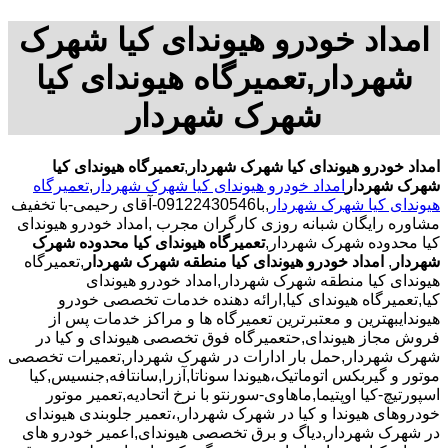
امداد خودرو هیوندای کیا شهرک
شهردار,تعمیرگاه هیوندای کیا
شهرک شهردار
امداد خودرو هیوندای کیا شهرک شهردار
,
تعمیرگاه هیوندای کیا
شهرک شهردار
امداد خودرو هیوندای کیا شهرک شهردار
,
تعمیرگاه
هیوندای کیا شهرک شهردار
,با
09122430546-آقای رحیمی-با تخفیف
مشاوره رایگان شبانه روزی کارگران مجرب
,امداد خودرو هیوندای
کیا محدوده شهرک شهردار,
تعمیرگاه هیوندای کیا محدوده شهرک
شهردار
,
امداد خودرو هیوندای کیا منطقه شهرک شهردار
,تعمیرگاه
هیوندای کیا منطقه شهرک شهردار,امداد خودرو هیوندای
کیا,تعمیرگاه هیوندای کیا,ارائه دهنده خدمات تخصصی خودرو
هیوندایبهترین و معتبرترین تعمیرگاه ها و مراکز خدمات پس از
فروش مجاز هیوندای,حتعمیرگاه فوق تخصصی هیوندای و کیا در
شهرک شهردار,حمل بار ادارات در شهرک شهردار,تعمیرات تخصصی
موتور و گیربکس اتوماتیک،هیوندا سوناتا,آزرا,سانتافه,جنسیس,کیا
اسپورتیچ-کیا اوپتیما‌,ماهاوی-سورنتو با نرخ اتحادیه,تعمیر موتور
خودروهای هیوندا و کیا در شهرک شهردار,،تعمیر جلوبندی هیوندای
در شهرک شهردار,دیاگ و برق تخصصی هیوندای,اعمیر خودرو های