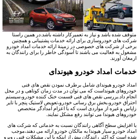
متوقف شده باشد و نیاز به تعمیرکار داشته باشد.در همین راستا
شرکت های خودروسازی برای ارائه خدمات پشتیبانی و همچنین
برخی از شرکت های خصوصی در زمینۀ ارائه خدمات امداد خودرو
مشغول به فعالیت می باشند تا آسودگی خاطر را برای رانندگان به
ارمغان آورند.
خدمات امداد خودرو هیوندای
امداد خودرو هیوندای شامل برطرف نمودن نقص های فنی
خودروهای هیونداست که می توان در مدت زمان کوتاهی و در محل
انجام داد.بررسی نقص های فنی قسمت خنک کننده خودرو،سیستم
احتراق خودرو،بخش برق رسانی خودرو،تعویض لاستیک پنچر با تایر
زاپاس و غیره از مواردی است که با اعزام امدادگر متخصص
خودروهای هیوندا می توانند رفع مشکل نمایند.
با افزایش سطح آگاهی رانندگان نسبت به خدماتی که شرکت های
امداد خودرو سیار هیوندا به مالکان خودرو ارائه می دهند،موجب
شده است که اکثر رانندگان پیش از اینکه با این مشکلات فنی روبرو