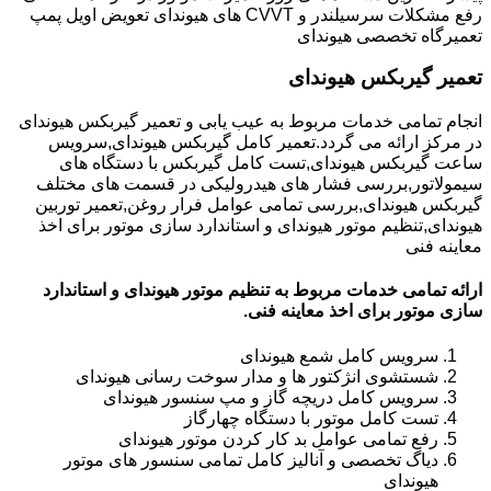
رفع مشکلات سرسیلندر و CVVT های هیوندای تعویض اویل پمپ
تعمیرگاه تخصصی هیوندای
تعمیر گیربکس هیوندای
انجام تمامی خدمات مربوط به عیب یابی و تعمیر گیربکس هیوندای
در مرکز ارائه می گردد.تعمیر کامل گیربکس هیوندای,سرویس
ساعت گیربکس هیوندای,تست کامل گیربکس با دستگاه های
سیمولاتور,بررسی فشار های هیدرولیکی در قسمت های مختلف
گیربکس هیوندای,بررسی تمامی عوامل فرار روغن,تعمیر توربین
هیوندای,تنظیم موتور هیوندای و استاندارد سازی موتور برای اخذ
معاینه فنی
ارائه تمامی خدمات مربوط به تنظیم موتور هیوندای و استاندارد
سازی موتور برای اخذ معاینه فنی.
سرویس کامل شمع هیوندای
شستشوی انژکتور ها و مدار سوخت رسانی هیوندای
سرویس کامل دریچه گاز و مپ سنسور هیوندای
تست کامل موتور با دستگاه چهارگاز
رفع تمامی عوامل بد کار کردن موتور هیوندای
دیاگ تخصصی و آنالیز کامل تمامی سنسور های موتور
هیوندای