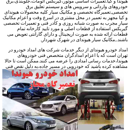
هیوندا و کیا.تعمیرات اساسی موتور،گیربکس اتومات،جلوبندی،برق
خودروهای وارداتی و سرویس های و سیستم تعلیق برق
تخصصی,تعمیرگاه تخصصی و مکانیک سیار کلیه محصولات هیوندای
و کیا مجهز به تعمیر در محل مشتری در اسرع وقت و اعزام مکانیک
سیار مجرب به صورت شبانه روزی و کادر فنی و تعمیرات تخصصی
گیربکس استفاده از قطعات اصلی و مورد تایید کارخانه تمام
قطعات ارائه شده به صورت اریجینال و دارای گارانتی تعویض می
باشند.,مکانیک سیار هیوندای در شهرک شهردار,
امداد خودرو هیوندای از دیگر خدمات شرکت های امداد خودرو در
تهران است که با اعزام امدادگران متخصص فنی خودروهای
هیوندا،خدمات رسانی امدادی را عرضه می کنند.ممکن است تا حالا
مشاهده
کرده باشید که خودرویی در مسیر جاده،به دلیل نقص فنی