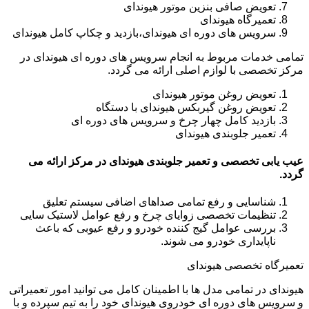
تعویض صافی بنزین موتور هیوندای
تعمیرگاه هیوندای
سرویس های دوره ای هیوندای،بازدید و چکاپ کامل هیوندای
تمامی خدمات مربوط به انجام سرویس های دوره ای هیوندای در
مرکز تخصصی با لوازم اصلی ارائه می گردد.
تعویض روغن موتور هیوندای
تعویض روغن گیربکس هیوندای با دستگاه
بازدید کامل چهار چرخ و سرویس های دوره ای
تعمیر جلوبندی هیوندای
عیب یابی تخصصی و تعمیر جلوبندی هیوندای در مرکز ارائه می
گردد.
شناسایی و رفع تمامی صداهای اضافی سیستم تعلیق
تنظیمات تخصصی زوایای چرخ و رفع عوامل لاستیک سایی
بررسی عوامل گیج کننده خودرو و رفع عیوبی که باعث
ناپایداری خودرو می شوند.
تعمیرگاه تخصصی هیوندای
هیوندای در تمامی مدل ها با اطمینان کامل می توانید امور تعمیراتی
و سرویس های دوره ای خودروی هیوندای خود را به تیم سپرده و با