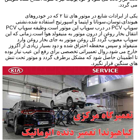
می گردد.
یکی از ایرادات شایع در موتور های تتا ۲ که در خودروهای
هیوندای،توسان،سوناتا و اپتیما و اسپورتیج استفاده شده،نشتی
سوپاپ PCV در درب سوپاپ این موتور است.وظیفه سوپاپ PCV
انتقال بخار روغن از درون موتور به منیفولد هوا است.زمانی که این
سوپاپ معیوب گردد کل روغن موتور به جای بخار روغن وارد
منیفولد و سپس محفظه احتراق شده و دود بسیار زیادی از اگزوز
خارج می شود.روال تعمیراتی تخصصی برای رفع این عیب نیاز بوده
تا اطمینان حاصل شود که مشکل برطرف گردد و موتور تحت تنش
های سنگین قرار نگیرد.