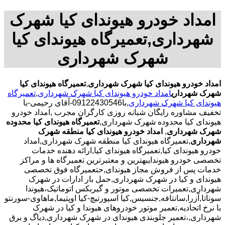
امداد خودرو هیوندای کیا شهرک
شهرداری,تعمیرگاه هیوندای کیا
شهرک شهرداری
امداد خودرو هیوندای کیا شهرک شهرداری
,
تعمیرگاه هیوندای کیا
شهرک شهرداری
امداد خودرو هیوندای کیا شهرک شهرداری
,
تعمیرگاه
هیوندای کیا شهرک شهرداری
,با
09122430546-آقای رحیمی-با
تخفیف مشاوره رایگان شبانه روزی کارگران مجرب
,امداد خودرو
هیوندای کیا محدوده شهرک شهرداری,
تعمیرگاه هیوندای کیا محدوده
شهرک شهرداری
,
امداد خودرو هیوندای کیا منطقه شهرک
شهرداری
,تعمیرگاه هیوندای کیا منطقه شهرک شهرداری,امداد
خودرو هیوندای کیا,تعمیرگاه هیوندای کیا,ارائه دهنده خدمات
تخصصی خودرو هیوندایبهترین و معتبرترین تعمیرگاه ها و مراکز
خدمات پس از فروش مجاز هیوندای,حتعمیرگاه فوق تخصصی
هیوندای و کیا در شهرک شهرداری,حمل بار ادارات در شهرک
شهرداری,تعمیرات تخصصی موتور و گیربکس اتوماتیک،هیوندا
سوناتا,آزرا,سانتافه,جنسیس,کیا اسپورتیچ-کیا اوپتیما‌,ماهاوی-سورنتو
با نرخ اتحادیه,تعمیر موتور خودروهای هیوندا و کیا در شهرک
شهرداری,،تعمیر جلوبندی هیوندای در شهرک شهرداری,دیاگ و برق