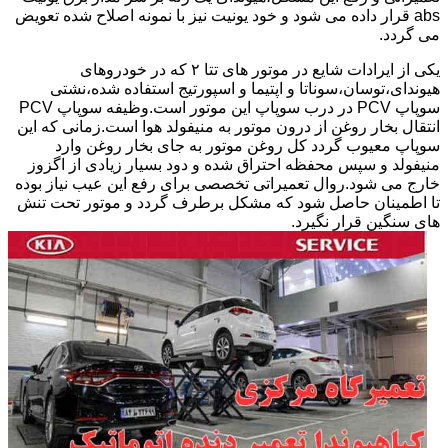
abs قرار داده می شود و خود یونیت نیز با نمونه اصلاح شده تعویض
می گردد.
یکی از ایرادات شایع در موتور های تتا ۲ که در خودروهای
هیوندای،توسان،سوناتا و اپتیما و اسپورتیج استفاده شده،نشتی
سوپاپ PCV در درب سوپاپ این موتور است.وظیفه سوپاپ PCV
انتقال بخار روغن از درون موتور به منیفولد هوا است.زمانی که این
سوپاپ معیوب گردد کل روغن موتور به جای بخار روغن وارد
منیفولد و سپس محفظه احتراق شده و دود بسیار زیادی از اگزوز
خارج می شود.روال تعمیراتی تخصصی برای رفع این عیب نیاز بوده
تا اطمینان حاصل شود که مشکل برطرف گردد و موتور تحت تنش
های سنگین قرار نگیرد.