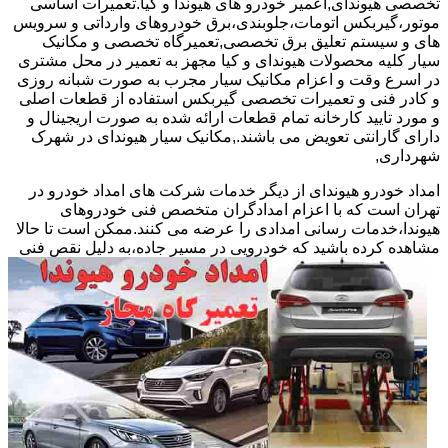
تخصصی هیوندای,اعمیر خودرو های هیوندا و کیا.تعمیرات اساسی
موتور،گیربکس اتومات،جلوبندی،برق خودروهای وارداتی و سرویس
های و سیستم تعلیق برق تخصصی,تعمیرگاه تخصصی و مکانیک
سیار کلیه محصولات هیوندای و کیا مجهز به تعمیر در محل مشتری
در اسرع وقت و اعزام مکانیک سیار مجرب به صورت شبانه روزی
و کادر فنی و تعمیرات تخصصی گیربکس استفاده از قطعات اصلی
و مورد تایید کارخانه تمام قطعات ارائه شده به صورت اریجینال و
دارای گارانتی تعویض می باشند.,مکانیک سیار هیوندای در شهرک
شهرداری,
امداد خودرو هیوندای از دیگر خدمات شرکت های امداد خودرو در
تهران است که با اعزام امدادگران متخصص فنی خودروهای
هیوندا،خدمات رسانی امدادی را عرضه می کنند.ممکن است تا حالا
مشاهده
کرده باشید که خودرویی در مسیر جاده،به دلیل نقص فنی