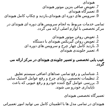
هیوندای
تعویض صافی بنزین موتور هیوندای
تعمیرگاه هیوندای
سرویس های دوره ای هیوندای،بازدید و چکاپ کامل هیوندای
تمامی خدمات مربوط به انجام سرویس های دوره ای هیوندای در
مرکز تخصصی با لوازم اصلی ارائه می گردد.
تعویض روغن موتور هیوندای
تعویض روغن گیربکس هیوندای با دستگاه
بازدید کامل چهار چرخ و سرویس های دوره ای
تعمیر جلوبندی هیوندای
عیب یابی تخصصی و تعمیر جلوبندی هیوندای در مرکز ارائه می
گردد.
شناسایی و رفع تمامی صداهای اضافی سیستم تعلیق
تنظیمات تخصصی زوایای چرخ و رفع عوامل لاستیک سایی
بررسی عوامل گیج کننده خودرو و رفع عیوبی که باعث
ناپایداری خودرو می شوند.
تعمیرگاه تخصصی هیوندای
هیوندای در تمامی مدل ها با اطمینان کامل می توانید امور تعمیراتی