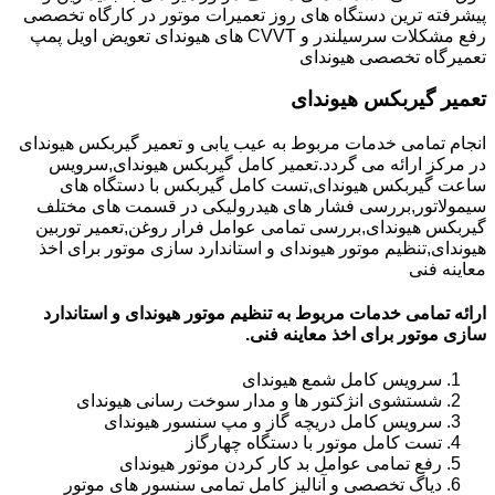
پیشرفته ترین دستگاه های روز تعمیرات موتور در کارگاه تخصصی
رفع مشکلات سرسیلندر و CVVT های هیوندای تعویض اویل پمپ
تعمیرگاه تخصصی هیوندای
تعمیر گیربکس هیوندای
انجام تمامی خدمات مربوط به عیب یابی و تعمیر گیربکس هیوندای
در مرکز ارائه می گردد.تعمیر کامل گیربکس هیوندای,سرویس
ساعت گیربکس هیوندای,تست کامل گیربکس با دستگاه های
سیمولاتور,بررسی فشار های هیدرولیکی در قسمت های مختلف
گیربکس هیوندای,بررسی تمامی عوامل فرار روغن,تعمیر توربین
هیوندای,تنظیم موتور هیوندای و استاندارد سازی موتور برای اخذ
معاینه فنی
ارائه تمامی خدمات مربوط به تنظیم موتور هیوندای و استاندارد
سازی موتور برای اخذ معاینه فنی.
سرویس کامل شمع هیوندای
شستشوی انژکتور ها و مدار سوخت رسانی هیوندای
سرویس کامل دریچه گاز و مپ سنسور هیوندای
تست کامل موتور با دستگاه چهارگاز
رفع تمامی عوامل بد کار کردن موتور هیوندای
دیاگ تخصصی و آنالیز کامل تمامی سنسور های موتور