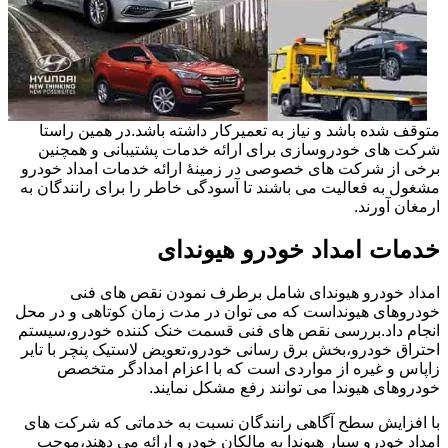
متوقف شده باشد و نیاز به تعمیرکار داشته باشد.در همین راستا
شرکت های خودروسازی برای ارائه خدمات پشتیبانی و همچنین
برخی از شرکت های خصوصی در زمینۀ ارائه خدمات امداد خودرو
مشغول به فعالیت می باشند تا آسودگی خاطر را برای رانندگان به
ارمغان آورند.
خدمات امداد خودرو هیوندای
امداد خودرو هیوندای شامل برطرف نمودن نقص های فنی
خودروهای هیونداست که می توان در مدت زمان کوتاهی و در محل
انجام داد.بررسی نقص های فنی قسمت خنک کننده خودرو،سیستم
احتراق خودرو،بخش برق رسانی خودرو،تعویض لاستیک پنچر با تایر
زاپاس و غیره از مواردی است که با اعزام امدادگر متخصص
خودروهای هیوندا می توانند رفع مشکل نمایند.
با افزایش سطح آگاهی رانندگان نسبت به خدماتی که شرکت های
امداد خودرو سیار هیوندا به مالکان خودرو ارائه می دهند،موجب