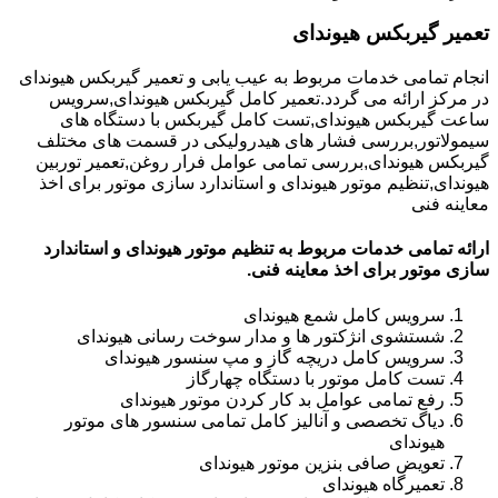
تعمیر گیربکس هیوندای
انجام تمامی خدمات مربوط به عیب یابی و تعمیر گیربکس هیوندای
در مرکز ارائه می گردد.تعمیر کامل گیربکس هیوندای,سرویس
ساعت گیربکس هیوندای,تست کامل گیربکس با دستگاه های
سیمولاتور,بررسی فشار های هیدرولیکی در قسمت های مختلف
گیربکس هیوندای,بررسی تمامی عوامل فرار روغن,تعمیر توربین
هیوندای,تنظیم موتور هیوندای و استاندارد سازی موتور برای اخذ
معاینه فنی
ارائه تمامی خدمات مربوط به تنظیم موتور هیوندای و استاندارد
سازی موتور برای اخذ معاینه فنی.
سرویس کامل شمع هیوندای
شستشوی انژکتور ها و مدار سوخت رسانی هیوندای
سرویس کامل دریچه گاز و مپ سنسور هیوندای
تست کامل موتور با دستگاه چهارگاز
رفع تمامی عوامل بد کار کردن موتور هیوندای
دیاگ تخصصی و آنالیز کامل تمامی سنسور های موتور
هیوندای
تعویض صافی بنزین موتور هیوندای
تعمیرگاه هیوندای