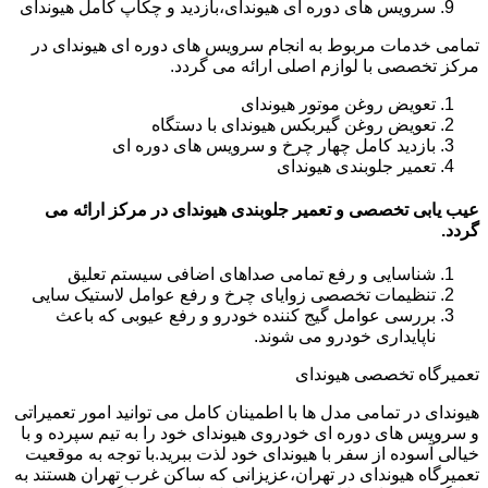
سرویس های دوره ای هیوندای،بازدید و چکاپ کامل هیوندای
تمامی خدمات مربوط به انجام سرویس های دوره ای هیوندای در
مرکز تخصصی با لوازم اصلی ارائه می گردد.
تعویض روغن موتور هیوندای
تعویض روغن گیربکس هیوندای با دستگاه
بازدید کامل چهار چرخ و سرویس های دوره ای
تعمیر جلوبندی هیوندای
عیب یابی تخصصی و تعمیر جلوبندی هیوندای در مرکز ارائه می
گردد.
شناسایی و رفع تمامی صداهای اضافی سیستم تعلیق
تنظیمات تخصصی زوایای چرخ و رفع عوامل لاستیک سایی
بررسی عوامل گیج کننده خودرو و رفع عیوبی که باعث
ناپایداری خودرو می شوند.
تعمیرگاه تخصصی هیوندای
هیوندای در تمامی مدل ها با اطمینان کامل می توانید امور تعمیراتی
و سرویس های دوره ای خودروی هیوندای خود را به تیم سپرده و با
خیالی آسوده از سفر با هیوندای خود لذت ببرید.با توجه به موقعیت
تعمیرگاه هیوندای در تهران،عزیزانی که ساکن غرب تهران هستند به