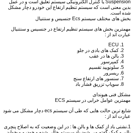
Suspension یا کنترل الکترونیکی سیستم تعلیق است و در عمل
بدین معنی است که سیستم تنظیم ارتفاع این خودرو دچار مشکل
شده است.
بخش های مختلف سیستم Ecs جنسیس و سنتنیال
مهمترین بخش های سیستم تنظیم ارتفاع در جنسیس و سنتنیال
عبارت اند از :
ECU
کمک های بادی در جلو
بالن ها در عقب
کمپرسور
سلونویید تقسیم
ریسرور
سنسور های ارتفاع سنج
سوپاپ تزریق فشار باد
مشکل فنی هیوندای
مهمترین عوامل خرابی در سیستم ECS
شایع ترین حالت هایی که طی آن سیستم ecs دچار مشکل می شود
عبارت اند از :
1.نشتی باد از کمک ها و بالن ها : در این وضعیت که به اصلاح پنچری
بالن و کمک گفته می شود،باد سیستم خالی شده و خودرو میخوابد.