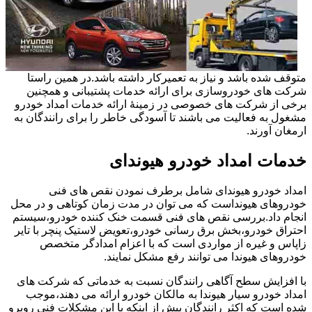
متوقف شده باشد و نیاز به تعمیرکار داشته باشد.در همین راستا
شرکت های خودروسازی برای ارائه خدمات پشتیبانی و همچنین
برخی از شرکت های خصوصی در زمینۀ ارائه خدمات امداد خودرو
مشغول به فعالیت می باشند تا آسودگی خاطر را برای رانندگان به
ارمغان آورند.
خدمات امداد خودرو هیوندای
امداد خودرو هیوندای شامل برطرف نمودن نقص های فنی
خودروهای هیونداست که می توان در مدت زمان کوتاهی و در محل
انجام داد.بررسی نقص های فنی قسمت خنک کننده خودرو،سیستم
احتراق خودرو،بخش برق رسانی خودرو،تعویض لاستیک پنچر با تایر
زاپاس و غیره از مواردی است که با اعزام امدادگر متخصص
خودروهای هیوندا می توانند رفع مشکل نمایند.
با افزایش سطح آگاهی رانندگان نسبت به خدماتی که شرکت های
امداد خودرو سیار هیوندا به مالکان خودرو ارائه می دهند،موجب
شده است که اکثر رانندگان پیش از اینکه با این مشکلات فنی روبرو