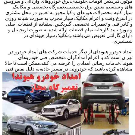
موتور،گیربکس اتومات،جلوبندی،برق خودروهای وارداتی و سرویس
های و سیستم تعلیق برق تخصصی,تعمیرگاه تخصصی و مکانیک
سیار کلیه محصولات هیوندای و کیا مجهز به تعمیر در محل مشتری
در اسرع وقت و اعزام مکانیک سیار مجرب به صورت شبانه روزی
و کادر فنی و تعمیرات تخصصی گیربکس استفاده از قطعات اصلی
و مورد تایید کارخانه تمام قطعات ارائه شده به صورت اریجینال و
دارای گارانتی تعویض می باشند.,مکانیک سیار هیوندای در
شمشیری,
امداد خودرو هیوندای از دیگر خدمات شرکت های امداد خودرو در
تهران است که با اعزام امدادگران متخصص فنی خودروهای
هیوندا،خدمات رسانی امدادی را عرضه می کنند.ممکن است تا حالا
مشاهده
کرده باشید که خودرویی در مسیر جاده،به دلیل نقص فنی