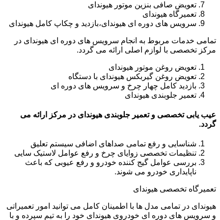
تعویض صافی بنزین موتور هیوندای
تعمیرگاه هیوندای
سرویس های دوره ای هیوندای،بازدید و چکاپ کامل هیوندای
تمامی خدمات مربوط به انجام سرویس های دوره ای هیوندای در
مرکز تخصصی با لوازم اصلی ارائه می گردد.
تعویض روغن موتور هیوندای
تعویض روغن گیربکس هیوندای با دستگاه
بازدید کامل چهار چرخ و سرویس های دوره ای
تعمیر جلوبندی هیوندای
عیب یابی تخصصی و تعمیر جلوبندی هیوندای در مرکز ارائه می
گردد.
شناسایی و رفع تمامی صداهای اضافی سیستم تعلیق
تنظیمات تخصصی زوایای چرخ و رفع عوامل لاستیک سایی
بررسی عوامل گیج کننده خودرو و رفع عیوبی که باعث
ناپایداری خودرو می شوند.
تعمیرگاه تخصصی هیوندای
هیوندای در تمامی مدل ها با اطمینان کامل می توانید امور تعمیراتی
و سرویس های دوره ای خودروی هیوندای خود را به تیم سپرده و با