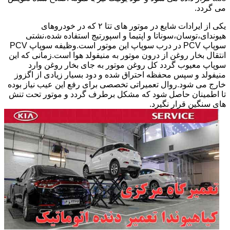
می گردد.
یکی از ایرادات شایع در موتور های تتا ۲ که در خودروهای
هیوندای،توسان،سوناتا و اپتیما و اسپورتیج استفاده شده،نشتی
سوپاپ PCV در درب سوپاپ این موتور است.وظیفه سوپاپ PCV
انتقال بخار روغن از درون موتور به منیفولد هوا است.زمانی که این
سوپاپ معیوب گردد کل روغن موتور به جای بخار روغن وارد
منیفولد و سپس محفظه احتراق شده و دود بسیار زیادی از اگزوز
خارج می شود.روال تعمیراتی تخصصی برای رفع این عیب نیاز بوده
تا اطمینان حاصل شود که مشکل برطرف گردد و موتور تحت تنش
های سنگین قرار نگیرد.