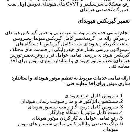
رفع مشکلات سرسیلندر و CVVT های هیوندای تعویض اویل پمپ
تعمیرگاه تخصصی هیوندای
تعمیر گیربکس هیوندای
انجام تمامی خدمات مربوط به عیب یابی و تعمیر گیربکس هیوندای
در مرکز ارائه می گردد.تعمیر کامل گیربکس هیوندای,سرویس
ساعت گیربکس هیوندای,تست کامل گیربکس با دستگاه های
سیمولاتور,بررسی فشار های هیدرولیکی در قسمت های مختلف
گیربکس هیوندای,بررسی تمامی عوامل فرار روغن,تعمیر توربین
هیوندای,تنظیم موتور هیوندای و استاندارد سازی موتور برای اخذ
معاینه فنی
ارائه تمامی خدمات مربوط به تنظیم موتور هیوندای و استاندارد
سازی موتور برای اخذ معاینه فنی.
سرویس کامل شمع هیوندای
شستشوی انژکتور ها و مدار سوخت رسانی هیوندای
سرویس کامل دریچه گاز و مپ سنسور هیوندای
تست کامل موتور با دستگاه چهارگاز
رفع تمامی عوامل بد کار کردن موتور هیوندای
دیاگ تخصصی و آنالیز کامل تمامی سنسور های موتور
هیوندای