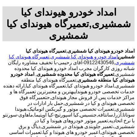
امداد خودرو هیوندای کیا
شمشیری,تعمیرگاه هیوندای کیا
شمشیری
امداد خودرو هیوندای کیا شمشیری
,
تعمیرگاه هیوندای کیا
شمشیری
امداد خودرو هیوندای کیا شمشیری
,
تعمیرگاه هیوندای کیا
شمشیری
,09122430546-آقای رحیمی-با تخفیف مشاوره رایگان
شبانه روزی کارگران مجرب امداد خودرو هیوندای کیا محدوده
شمشیری,
تعمیرگاه هیوندای کیا محدوده شمشیری
,
امداد خودرو
هیوندای کیا منطقه شمشیری
,تعمیرگاه هیوندای کیا منطقه
شمشیری,امداد خودرو هیوندای کیا,تعمیرگاه هیوندای کیا,ارائه دهنده
خدمات تخصصی خودرو هیوندایبهترین و معتبرترین تعمیرگاه ها و
مراکز خدمات پس از فروش مجاز هیوندای,حتعمیرگاه فوق
تخصصی هیوندای و کیا در شمشیری,حمل بار ادارات در
شمشیری,تعمیرات تخصصی موتور و گیربکس اتوماتیک،هیوندا
سوناتا,آزرا,سانتافه,جنسیس,کیا اسپورتیچ-کیا اوپتیما‌,ماهاوی-سورنتو
با نرخ اتحادیه,تعمیر موتور خودروهای هیوندا و کیا در
شمشیری,،تعمیر جلوبندی هیوندای در شمشیری,دیاگ و برق
تخصصی هیوندای,اعمیر خودرو های هیوندا و کیا.تعمیرات اساسی