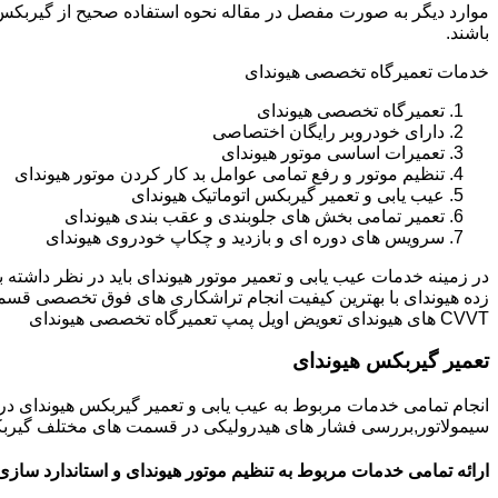
باشند.
خدمات تعمیرگاه تخصصی هیوندای
تعمیرگاه تخصصی هیوندای
دارای خودروبر رایگان اختصاصی
تعمیرات اساسی موتور هیوندای
تنظیم موتور و رفع تمامی عوامل بد کار کردن موتور هیوندای
عیب یابی و تعمیر گیربکس اتوماتیک هیوندای
تعمیر تمامی بخش های جلوبندی و عقب بندی هیوندای
سرویس های دوره ای و بازدید و چکاپ خودروی هیوندای
در زمینه خدمات عیب یابی و تعمیر موتور هیوندای باید در نظر داشته
زده هیوندای با بهترین کیفیت انجام تراشکاری های فوق تخصصی قسم
CVVT های هیوندای تعویض اویل پمپ تعمیرگاه تخصصی هیوندای
تعمیر گیربکس هیوندای
انجام تمامی خدمات مربوط به عیب یابی و تعمیر گیربکس هیوندای 
سیمولاتور,بررسی فشار های هیدرولیکی در قسمت های مختلف گیربکس ه
ارائه تمامی خدمات مربوط به تنظیم موتور هیوندای و استاندارد سازی 