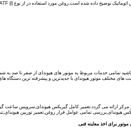
 باشید تمامی خدمات مربوط به موتور های هیوندای از صفر تا صد به شم
ت های مختلف موتور هیوندای با جدیدترین و پیشرفته ترین دستگاه ه
در مرکز ارائه می گردد.تعمیر کامل گیربکس هیوندای,سرویس ساعت گ
یوندای,بررسی تمامی عوامل فرار روغن,تعمیر توربین هیوندای,تنظیم 
موتور برای اخذ معاینه فنی.