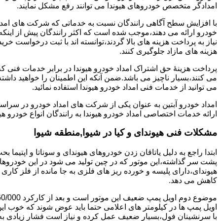
امدادگر متخصص خودروهای هیوندا می توانند رفع مشکل نمایند.
با افزایش سطح آگاهی رانندگان نسبت به خدماتی که شرکت های امداد 
خودرو ارائه می دهند،موجب شده است که اکثر رانندگان پیش از اینکه
نیاز به پرداخت هزینه های بالا گردند،توانسته اند با ثبت درخواست خری
هزینه های مازاد جلوگیری کنند.
پرداخت هزینۀ حق اشتراک امداد خودرو هیوندا در برابر خدمات فنی 
می کنند،بسیار ناچیز می باشد.ضمن آنکه این اطمینان را خواهید داشته
می توانید از خدمات فنی امداد خودرو هیوندا استفاده نمائید.
امداد خودرو آبتین به عنوان یکی از شرکت های امداد خودرو در سراس
ارائه خدمات اختصاصی امداد خودرو هیوندا به رانندگان انواع خودرو هی
مشکلات فنی هیوندای و کیا در شیوا,منطقه شیوا
پشت سر گذاشته،این موتور که در چین تولید می شود در این خودروها در 
هیوندای،دارای پلیسه و خورده ریز های فلزی به جا مانده از فلز کار
کاهش می دهد.
اویل پمپ ها در کیلومتر های اعلامی حتما باید عوض شوند که خوب ا
با سرنشینان فول،بسیار ضعیف عمل کرده و نیاز است فشار زیادی به م