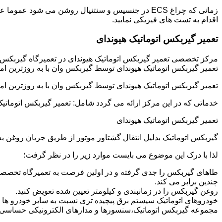
زمانی که چراغ ECS در جنسیس و سنتنیال روشن می شو
اقدام به تست های فیزیکی نمایید.
تعمیر گیربکس اتوماتیک هیوندای
مرکز تخصصی تعمیر گیربکس اتوماتیک هیوندای در تعمیرگاه گیربکس
تعمیر گیربکس اتوماتیک هیوندای توسط گیربکس وان با به روزترین ام
تعمیر گیربکس اتوماتیک هیوندای توسط گیربکس وان با به روزترین ام
خدماتی که در این مرکز ارائه می گردد شامل: تعمیر گیربکس اتوماتیک
تعمیر گیربکس اتوماتیک هیوندای
گیربکس اتوماتیک بدلیل انتقال گشتاور موتور از طریق جریان روغن
لذا با درک این موضوع می بایست موارد زیر را در نظر گرفت؛
طاهای گیربکس را جدی گرفته و در اولین فرصت به تعمیرگاه تخصصی 
چندین برابر می کند.
روغن گیربکس را در زمانبندی و کیلومتر تعیین شده تعویض کنید.
خودروهای اتوماتیک سیستم برق پیچیده تری نسبت به سایر خودرو ها دار
مجموعه گیربکس اتوماتیک،سنسورها و مدارهای الکترونیکی حساسی دا