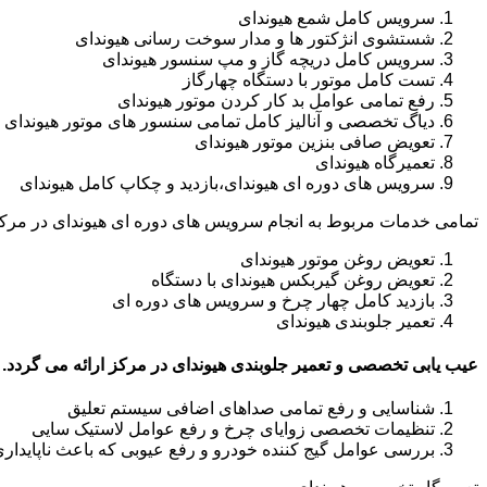
سرویس کامل شمع هیوندای
شستشوی انژکتور ها و مدار سوخت رسانی هیوندای
سرویس کامل دریچه گاز و مپ سنسور هیوندای
تست کامل موتور با دستگاه چهارگاز
رفع تمامی عوامل بد کار کردن موتور هیوندای
دیاگ تخصصی و آنالیز کامل تمامی سنسور های موتور هیوندای
تعویض صافی بنزین موتور هیوندای
تعمیرگاه هیوندای
سرویس های دوره ای هیوندای،بازدید و چکاپ کامل هیوندای
تمامی خدمات مربوط به انجام سرویس های دوره ای هیوندای در مرکز
تعویض روغن موتور هیوندای
تعویض روغن گیربکس هیوندای با دستگاه
بازدید کامل چهار چرخ و سرویس های دوره ای
تعمیر جلوبندی هیوندای
عیب یابی تخصصی و تعمیر جلوبندی هیوندای در مرکز ارائه می گردد.
شناسایی و رفع تمامی صداهای اضافی سیستم تعلیق
تنظیمات تخصصی زوایای چرخ و رفع عوامل لاستیک سایی
بررسی عوامل گیج کننده خودرو و رفع عیوبی که باعث ناپایدار