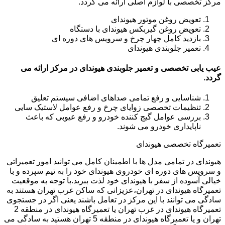
مرکز تخصصی با لوازم اصلی ارائه می گردد.
تعویض روغن موتور هیوندای
تعویض روغن گیربکس هیوندای با دستگاه
بازدید کامل چهار چرخ و سرویس های دوره ای
تعمیر جلوبندی هیوندای
عیب یابی تخصصی و تعمیر جلوبندی هیوندای در مرکز ارائه می
گردد.
شناسایی و رفع تمامی صداهای اضافی سیستم تعلیق
تنظیمات تخصصی زوایای چرخ و رفع عوامل لاستیک سایی
بررسی عوامل گیج کننده خودرو و رفع عیوبی که باعث
ناپایداری خودرو می شوند.
تعمیرگاه تخصصی هیوندای
هیوندای در تمامی مدل ها با اطمینان کامل می توانید امور تعمیراتی
و سرویس های دوره ای خودروی هیوندای خود را به تیم سپرده و با
خیالی آسوده از سفر با هیوندای خود لذت ببرید.با توجه به موقعیت
تعمیرگاه هیوندای در تهران،عزیزانی که ساکن غرب تهران هستند به
سادگی می توانند با این مرکز در تعامل باشند یعنی اگر در جستجوی
تعمیرگاه هیوندای در غرب تهران یا تعمیرگاه هیوندای در منطقه 2
تهران و یا تعمیرگاه هیوندای در منطقه 5 تهران هستید به سادگی می