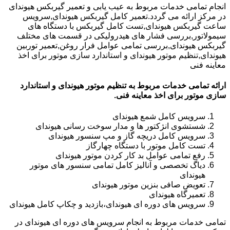
انجام تمامی خدمات مربوط به عیب یابی و تعمیر گیربکس هیوندای
در مرکز ارائه می گردد.تعمیر کامل گیربکس هیوندای,سرویس
ساعت گیربکس هیوندای,تست کامل گیربکس با دستگاه های
سیمولاتور,بررسی فشار های هیدرولیکی در قسمت های مختلف
گیربکس هیوندای,بررسی تمامی عوامل فرار روغن,تعمیر توربین
هیوندای,تنظیم موتور هیوندای و استاندارد سازی موتور برای اخذ
معاینه فنی
ارائه تمامی خدمات مربوط به تنظیم موتور هیوندای و استاندارد
سازی موتور برای اخذ معاینه فنی.
سرویس کامل شمع هیوندای
شستشوی انژکتور ها و مدار سوخت رسانی هیوندای
سرویس کامل دریچه گاز و مپ سنسور هیوندای
تست کامل موتور با دستگاه چهارگاز
رفع تمامی عوامل بد کار کردن موتور هیوندای
دیاگ تخصصی و آنالیز کامل تمامی سنسور های موتور
هیوندای
تعویض صافی بنزین موتور هیوندای
تعمیرگاه هیوندای
سرویس های دوره ای هیوندای،بازدید و چکاپ کامل هیوندای
تمامی خدمات مربوط به انجام سرویس های دوره ای هیوندای در