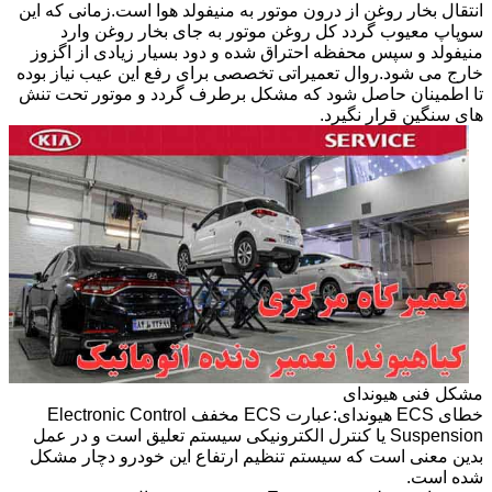
انتقال بخار روغن از درون موتور به منیفولد هوا است.زمانی که این
سوپاپ معیوب گردد کل روغن موتور به جای بخار روغن وارد
منیفولد و سپس محفظه احتراق شده و دود بسیار زیادی از اگزوز
خارج می شود.روال تعمیراتی تخصصی برای رفع این عیب نیاز بوده
تا اطمینان حاصل شود که مشکل برطرف گردد و موتور تحت تنش
های سنگین قرار نگیرد.
مشکل فنی هیوندای
خطای ECS هیوندای:عبارت ECS مخفف Electronic Control
Suspension یا کنترل الکترونیکی سیستم تعلیق است و در عمل
بدین معنی است که سیستم تنظیم ارتفاع این خودرو دچار مشکل
شده است.