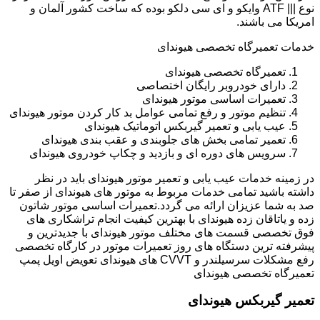
نوع ||| ATF وایکو و ای سی دلکو بوده که ساخت کشور آلمان و
امریکا می باشند.
خدمات تعمیرگاه تخصصی هیوندای
تعمیرگاه تخصصی هیوندای
دارای خودروبر رایگان اختصاصی
تعمیرات اساسی موتور هیوندای
تنظیم موتور و رفع تمامی عوامل بد کار کردن موتور هیوندای
عیب یابی و تعمیر گیربکس اتوماتیک هیوندای
تعمیر تمامی بخش های جلوبندی و عقب بندی هیوندای
سرویس های دوره ای و بازدید و چکاپ خودروی هیوندای
در زمینه خدمات عیب یابی و تعمیر موتور هیوندای باید در نظر
داشته باشید تمامی خدمات مربوط به موتور های هیوندای از صفر تا
صد به شما عزیزان ارائه می گردد.تعمیرات اساسی موتور شاتون
زده و یاتاقان زده هیوندای با بهترین کیفیت انجام تراشکاری های
فوق تخصصی قسمت های مختلف موتور هیوندای با جدیدترین و
پیشرفته ترین دستگاه های روز تعمیرات موتور در کارگاه تخصصی
رفع مشکلات سرسیلندر و CVVT های هیوندای تعویض اویل پمپ
تعمیرگاه تخصصی هیوندای
تعمیر گیربکس هیوندای