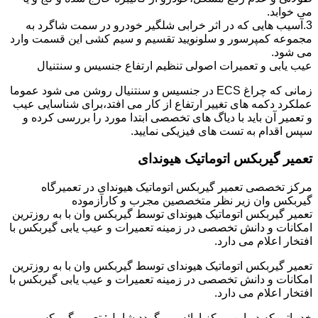
می خوابد.
3.آسیب هایی که در اثر خرابی شلگیر خودرو در سمت شاگرد به
مجموعه کمپرسور و سلونویید تقسیم و سیم کشی این قسمت وارد
می شود.
عیب یابی و تعمیرات اصولی تنظیم ارتفاع جنسیس و سنتنیال
زمانی که چراغ ECS در جنسیس و سنتنیال روشن می شود عموما
عملکرد دکمه های تغییر ارتفاع از کار می افتد،برای شناسایی عیب
و تعمیر آن باید با دیاگ های تخصصی ابتدا مورد را بررسی کرده و
سپس اقدام به تست های فیزیکی نمایید.
تعمیر گیربکس اتوماتیک هیوندای
مرکز تخصصی تعمیر گیربکس اتوماتیک هیوندای در تعمیرگاه
گیربکس وان زیر نظر متخصصین مجرب و کارآزموده
تعمیر گیربکس اتوماتیک هیوندای توسط گیربکس وان با به روزترین
امکانات و دانش تخصصی در زمینه تعمیرات و عیب یابی گیربکس با
افتخار اعلام می دارد.
تعمیر گیربکس اتوماتیک هیوندای توسط گیربکس وان با به روزترین
امکانات و دانش تخصصی در زمینه تعمیرات و عیب یابی گیربکس با
افتخار اعلام می دارد.
خدماتی که در این مرکز ارائه می گردد شامل: تعمیر گیربکس