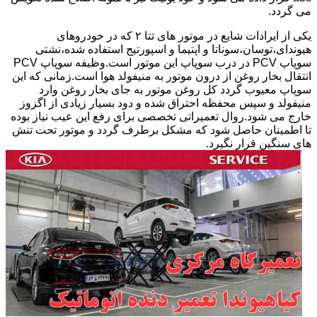
می گردد.
یکی از ایرادات شایع در موتور های تتا ۲ که در خودروهای
هیوندای،توسان،سوناتا و اپتیما و اسپورتیج استفاده شده،نشتی
سوپاپ PCV در درب سوپاپ این موتور است.وظیفه سوپاپ PCV
انتقال بخار روغن از درون موتور به منیفولد هوا است.زمانی که این
سوپاپ معیوب گردد کل روغن موتور به جای بخار روغن وارد
منیفولد و سپس محفظه احتراق شده و دود بسیار زیادی از اگزوز
خارج می شود.روال تعمیراتی تخصصی برای رفع این عیب نیاز بوده
تا اطمینان حاصل شود که مشکل برطرف گردد و موتور تحت تنش
های سنگین قرار نگیرد.