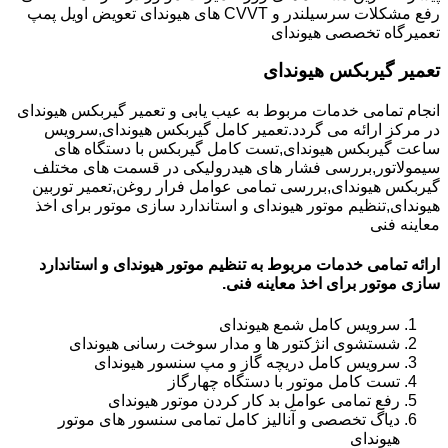
رفع مشکلات سرسیلندر و CVVT های هیوندای تعویض اویل پمپ
تعمیرگاه تخصصی هیوندای
تعمیر گیربکس هیوندای
انجام تمامی خدمات مربوط به عیب یابی و تعمیر گیربکس هیوندای
در مرکز ارائه می گردد.تعمیر کامل گیربکس هیوندای,سرویس
ساعت گیربکس هیوندای,تست کامل گیربکس با دستگاه های
سیمولاتور,بررسی فشار های هیدرولیکی در قسمت های مختلف
گیربکس هیوندای,بررسی تمامی عوامل فرار روغن,تعمیر توربین
هیوندای,تنظیم موتور هیوندای و استاندارد سازی موتور برای اخذ
معاینه فنی
ارائه تمامی خدمات مربوط به تنظیم موتور هیوندای و استاندارد
سازی موتور برای اخذ معاینه فنی.
سرویس کامل شمع هیوندای
شستشوی انژکتور ها و مدار سوخت رسانی هیوندای
سرویس کامل دریچه گاز و مپ سنسور هیوندای
تست کامل موتور با دستگاه چهارگاز
رفع تمامی عوامل بد کار کردن موتور هیوندای
دیاگ تخصصی و آنالیز کامل تمامی سنسور های موتور
هیوندای