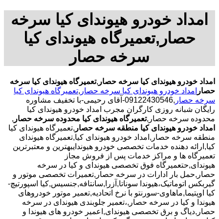
امداد خودرو هیوندای کیا سرخه
حصار,تعمیرگاه هیوندای کیا
سرخه حصار
امداد خودرو هیوندای کیا سرخه حصار
,
تعمیرگاه هیوندای کیا سرخه
حصار
امداد خودرو هیوندای کیا سرخه حصار
,
تعمیرگاه هیوندای کیا
سرخه حصار
,09122430546-آقای رحیمی-با تخفیف مشاوره
رایگان شبانه روزی کارگران مجرب امداد خودرو هیوندای کیا
محدوده سرخه حصار,
تعمیرگاه هیوندای کیا محدوده سرخه حصار
,
امداد خودرو هیوندای کیا منطقه سرخه حصار
,تعمیرگاه هیوندای کیا
منطقه سرخه حصار,امداد خودرو هیوندای کیا,تعمیرگاه هیوندای
کیا,ارائه دهنده خدمات تخصصی خودرو هیوندایبهترین و معتبرترین
تعمیرگاه ها و مراکز خدمات پس از فروش مجاز
هیوندای,حتعمیرگاه فوق تخصصی هیوندای و کیا در سرخه
حصار,حمل بار ادارات در سرخه حصار,تعمیرات تخصصی موتور و
گیربکس اتوماتیک،هیوندا سوناتا,آزرا,سانتافه,جنسیس,کیا اسپورتیچ-
کیا اوپتیما‌,ماهاوی-سورنتو با نرخ اتحادیه,تعمیر موتور خودروهای
هیوندا و کیا در سرخه حصار,،تعمیر جلوبندی هیوندای در سرخه
حصار,دیاگ و برق تخصصی هیوندای,اعمیر خودرو های هیوندا و