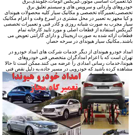
کیا.تعمیرات اساسی موتور،گیربکس اتومات،جلوبندی،برق
خودروهای وارداتی و سرویس های و سیستم تعلیق برق
تخصصی,تعمیرگاه تخصصی و مکانیک سیار کلیه محصولات هیوندای
و کیا مجهز به تعمیر در محل مشتری در اسرع وقت و اعزام مکانیک
سیار مجرب به صورت شبانه روزی و کادر فنی و تعمیرات تخصصی
گیربکس استفاده از قطعات اصلی و مورد تایید کارخانه تمام
قطعات ارائه شده به صورت اریجینال و دارای گارانتی تعویض می
باشند.,مکانیک سیار هیوندای در سرخه حصار,
امداد خودرو هیوندای از دیگر خدمات شرکت های امداد خودرو در
تهران است که با اعزام امدادگران متخصص فنی خودروهای
هیوندا،خدمات رسانی امدادی را عرضه می کنند.ممکن است تا حالا
مشاهده
کرده باشید که خودرویی در مسیر جاده،به دلیل نقص فنی