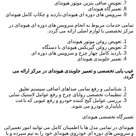
تعویض صافی بنزین موتور هیوندای
تعمیرگاه هیوندای
سرویس های دوره ای هیوندای،بازدید و چکاپ کامل هیوندای
تمامی خدمات مربوط به انجام سرویس های دوره ای هیوندای در
مرکز تخصصی با لوازم اصلی ارائه می گردد.
تعویض روغن موتور هیوندای
تعویض روغن گیربکس هیوندای با دستگاه
بازدید کامل چهار چرخ و سرویس های دوره ای
تعمیر جلوبندی هیوندای
عیب یابی تخصصی و تعمیر جلوبندی هیوندای در مرکز ارائه می
گردد.
شناسایی و رفع تمامی صداهای اضافی سیستم تعلیق
تنظیمات تخصصی زوایای چرخ و رفع عوامل لاستیک سایی
بررسی عوامل گیج کننده خودرو و رفع عیوبی که باعث
ناپایداری خودرو می شوند.
تعمیرگاه تخصصی هیوندای
هیوندای در تمامی مدل ها با اطمینان کامل می توانید امور تعمیراتی
و سرویس های دوره ای خودروی هیوندای خود را به تیم سپرده و با