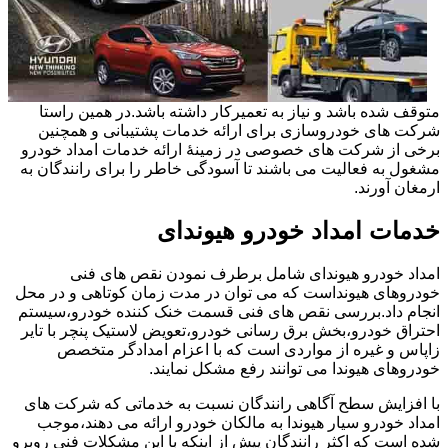
متوقف شده باشد و نیاز به تعمیرکار داشته باشد.در همین راستا
شرکت های خودروسازی برای ارائه خدمات پشتیبانی و همچنین
برخی از شرکت های خصوصی در زمینۀ ارائه خدمات امداد خودرو
مشغول به فعالیت می باشند تا آسودگی خاطر را برای رانندگان به
ارمغان آورند.
خدمات امداد خودرو هیوندای
امداد خودرو هیوندای شامل برطرف نمودن نقص های فنی
خودروهای هیونداست که می توان در مدت زمان کوتاهی و در محل
انجام داد.بررسی نقص های فنی قسمت خنک کننده خودرو،سیستم
احتراق خودرو،بخش برق رسانی خودرو،تعویض لاستیک پنچر با تایر
زاپاس و غیره از مواردی است که با اعزام امدادگر متخصص
خودروهای هیوندا می توانند رفع مشکل نمایند.
با افزایش سطح آگاهی رانندگان نسبت به خدماتی که شرکت های
امداد خودرو سیار هیوندا به مالکان خودرو ارائه می دهند،موجب
شده است که اکثر رانندگان پیش از اینکه با این مشکلات فنی روبرو