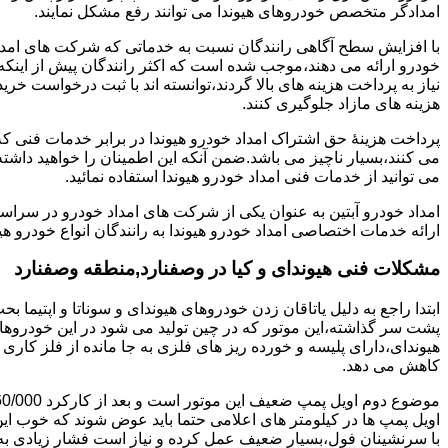
امدادگر متخصص خودروهای هیوندا می توانند رفع مشکل نمایند.
با افزایش سطح آگاهی رانندگان نسبت به خدماتی که شرکت های امداد 
خودرو ارائه می دهند،موجب شده است که اکثر رانندگان پیش از اینکه
نیاز به پرداخت هزینه های بالا گردند،توانسته اند با ثبت درخواست خری
هزینه های مازاد جلوگیری کنند.
پرداخت هزینۀ حق اشتراک امداد خودرو هیوندا در برابر خدمات فنی 
می کنند،بسیار ناچیز می باشد.ضمن آنکه این اطمینان را خواهید داشته
می توانید از خدمات فنی امداد خودرو هیوندا استفاده نمائید.
امداد خودرو آبتین به عنوان یکی از شرکت های امداد خودرو در سراس
ارائه خدمات اختصاصی امداد خودرو هیوندا به رانندگان انواع خودرو هی
مشکلات فنی هیوندای و کیا در وصفنارد,منطقه وصفنارد
پشت سر گذاشته،این موتور که در چین تولید می شود در این خودروها در 
هیوندای،دارای پلیسه و خورده ریز های فلزی به جا مانده از فلز کار
کاهش می دهد.
اویل پمپ ها در کیلومتر های اعلامی حتما باید عوض شوند که خوب ا
با سرنشینان فول،بسیار ضعیف عمل کرده و نیاز است فشار زیادی به م