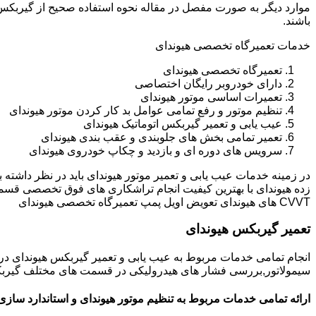
باشند.
خدمات تعمیرگاه تخصصی هیوندای
تعمیرگاه تخصصی هیوندای
دارای خودروبر رایگان اختصاصی
تعمیرات اساسی موتور هیوندای
تنظیم موتور و رفع تمامی عوامل بد کار کردن موتور هیوندای
عیب یابی و تعمیر گیربکس اتوماتیک هیوندای
تعمیر تمامی بخش های جلوبندی و عقب بندی هیوندای
سرویس های دوره ای و بازدید و چکاپ خودروی هیوندای
در زمینه خدمات عیب یابی و تعمیر موتور هیوندای باید در نظر داشته
زده هیوندای با بهترین کیفیت انجام تراشکاری های فوق تخصصی قسم
CVVT های هیوندای تعویض اویل پمپ تعمیرگاه تخصصی هیوندای
تعمیر گیربکس هیوندای
انجام تمامی خدمات مربوط به عیب یابی و تعمیر گیربکس هیوندای 
سیمولاتور,بررسی فشار های هیدرولیکی در قسمت های مختلف گیربکس ه
ارائه تمامی خدمات مربوط به تنظیم موتور هیوندای و استاندارد سازی 