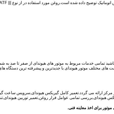
 باشید تمامی خدمات مربوط به موتور های هیوندای از صفر تا صد به شم
ت های مختلف موتور هیوندای با جدیدترین و پیشرفته ترین دستگاه ه
در مرکز ارائه می گردد.تعمیر کامل گیربکس هیوندای,سرویس ساعت گ
یوندای,بررسی تمامی عوامل فرار روغن,تعمیر توربین هیوندای,تنظیم 
موتور برای اخذ معاینه فنی.