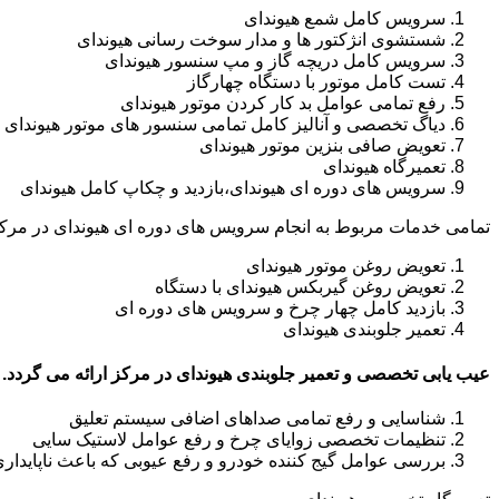
سرویس کامل شمع هیوندای
شستشوی انژکتور ها و مدار سوخت رسانی هیوندای
سرویس کامل دریچه گاز و مپ سنسور هیوندای
تست کامل موتور با دستگاه چهارگاز
رفع تمامی عوامل بد کار کردن موتور هیوندای
دیاگ تخصصی و آنالیز کامل تمامی سنسور های موتور هیوندای
تعویض صافی بنزین موتور هیوندای
تعمیرگاه هیوندای
سرویس های دوره ای هیوندای،بازدید و چکاپ کامل هیوندای
تمامی خدمات مربوط به انجام سرویس های دوره ای هیوندای در مرکز
تعویض روغن موتور هیوندای
تعویض روغن گیربکس هیوندای با دستگاه
بازدید کامل چهار چرخ و سرویس های دوره ای
تعمیر جلوبندی هیوندای
عیب یابی تخصصی و تعمیر جلوبندی هیوندای در مرکز ارائه می گردد.
شناسایی و رفع تمامی صداهای اضافی سیستم تعلیق
تنظیمات تخصصی زوایای چرخ و رفع عوامل لاستیک سایی
بررسی عوامل گیج کننده خودرو و رفع عیوبی که باعث ناپایدار