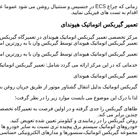
زمانی که چراغ ECS در جنسیس و سنتنیال روشن می شو
اقدام به تست های فیزیکی نمایید.
تعمیر گیربکس اتوماتیک هیوندای
مرکز تخصصی تعمیر گیربکس اتوماتیک هیوندای در تعمیرگاه گیربکس
تعمیر گیربکس اتوماتیک هیوندای توسط گیربکس وان با به روزترین ام
تعمیر گیربکس اتوماتیک هیوندای توسط گیربکس وان با به روزترین ام
خدماتی که در این مرکز ارائه می گردد شامل: تعمیر گیربکس اتوماتیک
تعمیر گیربکس اتوماتیک هیوندای
گیربکس اتوماتیک بدلیل انتقال گشتاور موتور از طریق جریان روغن
لذا با درک این موضوع می بایست موارد زیر را در نظر گرفت؛
طاهای گیربکس را جدی گرفته و در اولین فرصت به تعمیرگاه تخصصی 
چندین برابر می کند.
روغن گیربکس را در زمانبندی و کیلومتر تعیین شده تعویض کنید.
خودروهای اتوماتیک سیستم برق پیچیده تری نسبت به سایر خودرو ها دار
مجموعه گیربکس اتوماتیک،سنسورها و مدارهای الکترونیکی حساسی دا